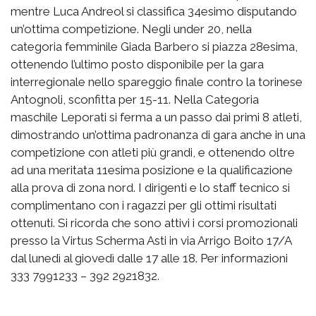
mentre Luca Andreol si classifica 34esimo disputando
un’ottima competizione. Negli under 20, nella
categoria femminile Giada Barbero si piazza 28esima,
ottenendo l’ultimo posto disponibile per la gara
interregionale nello spareggio finale contro la torinese
Antognoli, sconfitta per 15-11. Nella Categoria
maschile Leporati si ferma a un passo dai primi 8 atleti,
dimostrando un’ottima padronanza di gara anche in una
competizione con atleti più grandi, e ottenendo oltre
ad una meritata 11esima posizione e la qualificazione
alla prova di zona nord. I dirigenti e lo staff tecnico si
complimentano con i ragazzi per gli ottimi risultati
ottenuti. Si ricorda che sono attivi i corsi promozionali
presso la Virtus Scherma Asti in via Arrigo Boito 17/A
dal lunedì al giovedì dalle 17 alle 18. Per informazioni
333 7991233 – 392 2921832.