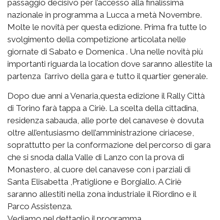
passaggio decisivo per l’accesso alla finalissima
nazionale in programma a Lucca a metà Novembre.
Molte le novità per questa edizione. Prima fra tutte lo
svolgimento della competizione articolata nelle
giornate di Sabato e Domenica . Una nelle novità più
importanti riguarda la location dove saranno allestite la
partenza l’arrivo della gara e tutto il quartier generale.
Dopo due anni a Venaria,questa edizione il Rally Città
di Torino farà tappa a Ciriè. La scelta della cittadina,
residenza sabauda, alle porte del canavese è dovuta
oltre all’entusiasmo dell’amministrazione ciriacese,
soprattutto per la conformazione del percorso di gara
che si snoda dalla Valle di Lanzo con la prova di
Monastero, al cuore del canavese con i parziali di
Santa Elisabetta ,Pratiglione e Borgiallo. A Ciriè
saranno allestiti nella zona industriale il Riordino e il
Parco Assistenza.
Vediamo nel dettaglio il programma