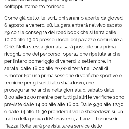
dell’appuntamento torinese.
Come già detto, le iscrizioni saranno aperte da giovedì
6 agosto a venerdì 28. La gara entrerà nel vivo sabato
29 con la consegna del road book che si terrà dalle
10,00 alle 13,00 presso i locali del palazzo comunale a
Ciriè. Nella stessa giornata sarà possibile una prima
ricognizione del percorso, operazione ripetuta anche
per l’intero pomeriggio di venerdì 4 settembre. In
serata, dalle 18,00 alle 20,00 si terrà nei locali di
Bimotor Fpt una prima sessione di verifiche sportive e
tecniche per gli scritti allo shakdown, che
proseguiranno anche nella giornata di sabato dalle
8,00 alle 12,00 mentre per tutti gli altri le verifiche sono
previste dalle 14,00 alle alle 16,00. Dalle 9.30 alle 12.30
e dalle 14 alle 16.30 prenderà il via lo shakedown su un
tratto della prova di Monastero, a Lanzo Torinese in
Piazza Rolle sarà prevista l’area service dello