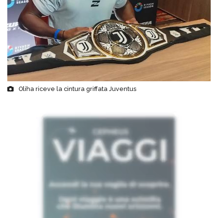
Oliha riceve la cintura griffata Juventus