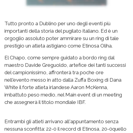
Tutto pronto a Dublino per uno degli eventi più
importanti della storia del pugilato italiano. Ed è un
orgoglio assoluto poter ammirare su un ring di tale
prestigio un atleta astigiano come Etinosa Oliha.
El Chapo, come sempre guidato a bordo ring dal
maestro Davide Greguoldo, artefice dei tanti successi
del campionissimo, affronterà tra poche ore
nell'evento messo in atto dalla Zuffa Boxing di Dana
White il forte atleta irlandese Aaron McKenna,
imbattuto peso medio, nel Main event di un meeting
che assegnerà il titolo mondiale IBF.
Entrambi gli atleti arrivano all'appuntamento senza
nessuna sconfitta: 22-0 il record di Etinosa, 20-0quello