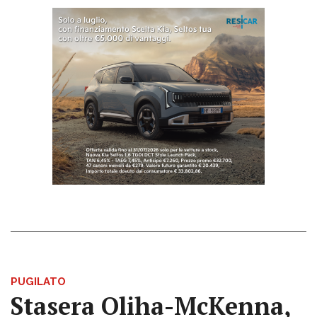
PUGILATO
Stasera Oliha-McKenna,