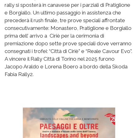
rally si sposterà in canavese per i parziali di Pratiglione
e Borgiallo. Un ultimo passaggio in assistenza che
precederà il rush finale, tre prove speciali affrontate
consecutivamente: Monastero, Pratiglione e Borgiallo
prima dell’ arrivo a Ciriè per la cerimonia di
premiazione dopo sette prove speciali dove verranno
consegnati i trofei: “Città di Ciriè” e “Reale Cavour Evo”.
A vincere il Rally Città di Torino nel 2025 furono
Jacopo Araldo e Lorena Boero a bordo della Skoda
Fabia Rally2.