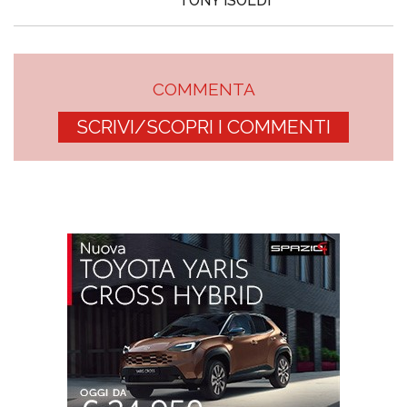
TONY ISOLDI
COMMENTA
SCRIVI/SCOPRI I COMMENTI