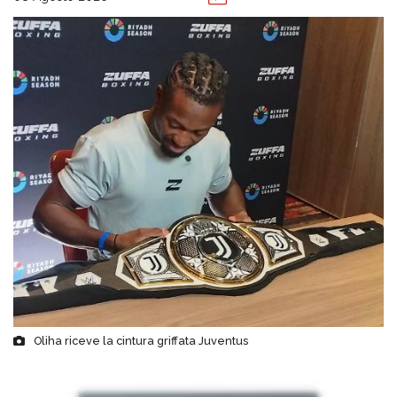
Oliha riceve la cintura griffata Juventus