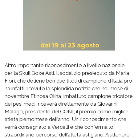
Altro importante riconoscimento a livello nazionale
per la Skull Boxe Asti. Il sodalizio presieduto da Maria
Fiori, che detiene ben due titoli di campione d’Italia pro,
ha infatti ricevuto la splendida notizia che nel mese di
novembre Etinosa Oliha, imbattuto campione tricolore
dei pesi medi, riceverà direttamente da Giovanni
Malagó, presidente del CONI, il premio come miglior
atleta piemontese dell’anno. Un riconoscimento che
verrà consegnato a Vercelli e che conferma lo
straordinario percorso dell’atleta astigiano. A ulteriore