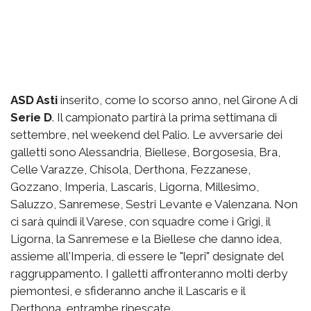
ASD Asti
inserito, come lo scorso anno, nel Girone A di
Serie D
. Il campionato partirà la prima settimana di
settembre, nel weekend del Palio. Le avversarie dei
galletti sono Alessandria, Biellese, Borgosesia, Bra,
Celle Varazze, Chisola, Derthona, Fezzanese,
Gozzano, Imperia, Lascaris, Ligorna, Millesimo,
Saluzzo, Sanremese, Sestri Levante e Valenzana. Non
ci sarà quindi il Varese, con squadre come i Grigi, il
Ligorna, la Sanremese e la Biellese che danno idea,
assieme all'Imperia, di essere le "lepri" designate del
raggruppamento. I galletti affronteranno molti derby
piemontesi, e sfideranno anche il Lascaris e il
Derthona, entrambe ripescate.