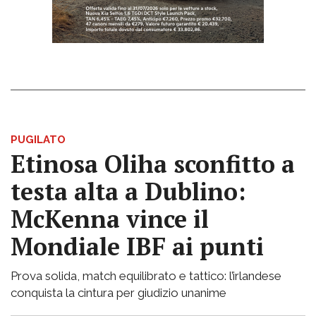
PUGILATO
Etinosa Oliha sconfitto a
testa alta a Dublino:
McKenna vince il
Mondiale IBF ai punti
Prova solida, match equilibrato e tattico: l’irlandese
conquista la cintura per giudizio unanime