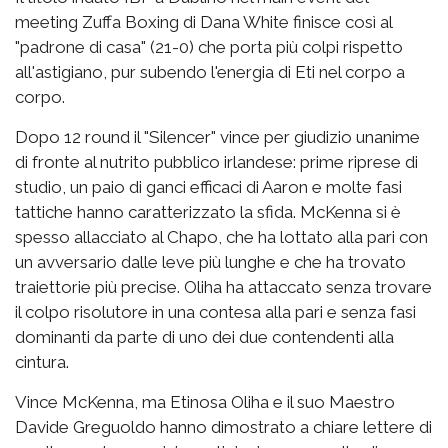
meeting Zuffa Boxing di Dana White finisce così al
"padrone di casa" (21-0) che porta più colpi rispetto
all'astigiano, pur subendo l'energia di Eti nel corpo a
corpo.
Dopo 12 round il "Silencer" vince per giudizio unanime
di fronte al nutrito pubblico irlandese: prime riprese di
studio, un paio di ganci efficaci di Aaron e molte fasi
tattiche hanno caratterizzato la sfida. McKenna si è
spesso allacciato al Chapo, che ha lottato alla pari con
un avversario dalle leve più lunghe e che ha trovato
traiettorie più precise. Oliha ha attaccato senza trovare
il colpo risolutore in una contesa alla pari e senza fasi
dominanti da parte di uno dei due contendenti alla
cintura.
Vince McKenna, ma Etinosa Oliha e il suo Maestro
Davide Greguoldo hanno dimostrato a chiare lettere di