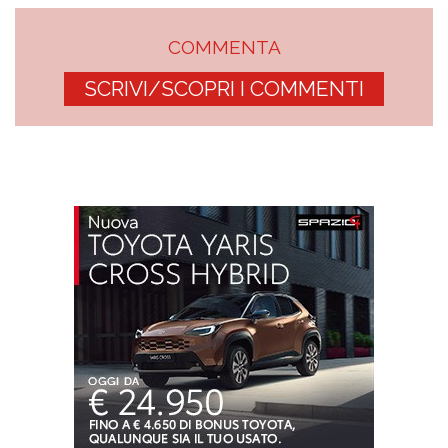
COMMENTA
SCRIVI/SCOPRI I COMMENTI