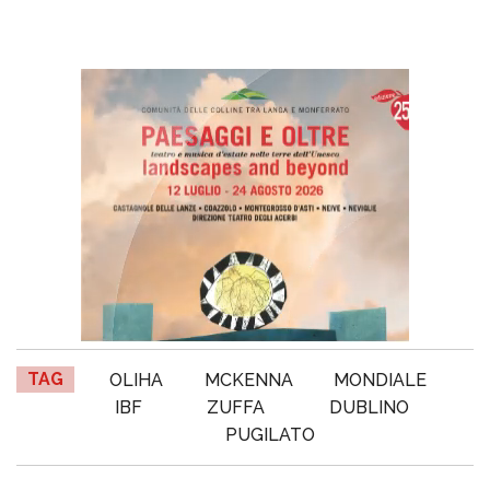
TAG
OLIHA
MCKENNA
MONDIALE
IBF
ZUFFA
DUBLINO
PUGILATO