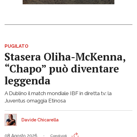
PUGILATO
Stasera Oliha-McKenna,
“Chapo” può diventare
leggenda
A Dublino il match mondiale IBF in diretta tv: la
Juventus omaggia Etinosa
Davide Chicarella
08 Agosto 2026
Condividi