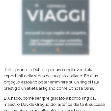
Tutto pronto a Dublino per uno degli eventi più
importanti della storia del pugilato italiano. Ed è un
orgoglio assoluto poter ammirare su un ring di tale
prestigio un atleta astigiano come Etinosa Oliha.
El Chapo, come sempre guidato a bordo ring dal
maestro Davide Greguoldo, artefice dei tanti successi
del campionissimo, affronterà tra poche ore