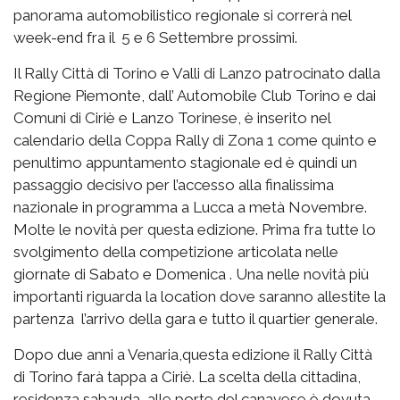
panorama automobilistico regionale si correrà nel
week-end fra il 5 e 6 Settembre prossimi.
Il Rally Città di Torino e Valli di Lanzo patrocinato dalla
Regione Piemonte, dall’ Automobile Club Torino e dai
Comuni di Ciriè e Lanzo Torinese, è inserito nel
calendario della Coppa Rally di Zona 1 come quinto e
penultimo appuntamento stagionale ed è quindi un
passaggio decisivo per l’accesso alla finalissima
nazionale in programma a Lucca a metà Novembre.
Molte le novità per questa edizione. Prima fra tutte lo
svolgimento della competizione articolata nelle
giornate di Sabato e Domenica . Una nelle novità più
importanti riguarda la location dove saranno allestite la
partenza l’arrivo della gara e tutto il quartier generale.
Dopo due anni a Venaria,questa edizione il Rally Città
di Torino farà tappa a Ciriè. La scelta della cittadina,
residenza sabauda, alle porte del canavese è dovuta