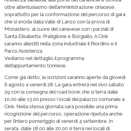
oltre all’entusiasmo dell’amministrazione ciriacese,
soprattutto per la conformazione del percorso di gara
che si snoda dalla Valle di Lanzo con la prova di
Monastero, al cuore del canavese con i parziali di
Santa Elisabetta ,Pratiglione e Borgiallo. A Ciriè
saranno allestiti nella zona industriale il Riordino e il
Parco Assistenza.
Vediamo nel dettaglio il programma
dell’appuntamento torinese.
Come già detto, le iscrizioni saranno aperte da giovedì
6 agosto a venerdì 28. La gara entrerà nel vivo sabato
29 con la consegna del road book che si terrà dalle
10,00 alle 13,00 presso i locali del palazzo comunale a
Ciriè. Nella stessa giornata sarà possibile una prima
ricognizione del percorso, operazione ripetuta anche
per l’intero pomeriggio di venerdì 4 settembre. In
serata, dalle 18,00 alle 20,00 si terrà nei locali di