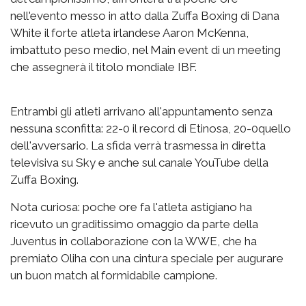
nell'evento messo in atto dalla Zuffa Boxing di Dana
White il forte atleta irlandese Aaron McKenna,
imbattuto peso medio, nel Main event di un meeting
che assegnerà il titolo mondiale IBF.
Entrambi gli atleti arrivano all'appuntamento senza
nessuna sconfitta: 22-0 il record di Etinosa, 20-0quello
dell'avversario. La sfida verrà trasmessa in diretta
televisiva su Sky e anche sul canale YouTube della
Zuffa Boxing.
Nota curiosa: poche ore fa l'atleta astigiano ha
ricevuto un graditissimo omaggio da parte della
Juventus in collaborazione con la WWE, che ha
premiato Oliha con una cintura speciale per augurare
un buon match al formidabile campione.