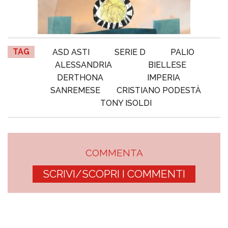
TAG
ASD ASTI
SERIE D
PALIO
ALESSANDRIA
BIELLESE
DERTHONA
IMPERIA
SANREMESE
CRISTIANO PODESTÀ
TONY ISOLDI
COMMENTA
SCRIVI/SCOPRI I COMMENTI