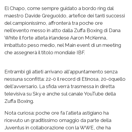
El Chapo, come sempre guidato a bordo ring dal
maestro Davide Greguoldo, artefice dei tanti successi
del campionissimo, affronterà tra poche ore
nell'evento messo in atto dalla Zuffa Boxing di Dana
White il forte atleta irlandese Aaron McKenna,
imbattuto peso medio, nel Main event di un meeting
che assegnerà il titolo mondiale IBF.
Entrambi gli atleti arrivano all'appuntamento senza
nessuna sconfitta: 22-0 il record di Etinosa, 20-0quello
dell'avversario. La sfida verrà trasmessa in diretta
televisiva su Sky e anche sul canale YouTube della
Zuffa Boxing.
Nota curiosa: poche ore fa l'atleta astigiano ha
ricevuto un graditissimo omaggio da parte della
Juventus in collaborazione con la WWE, che ha