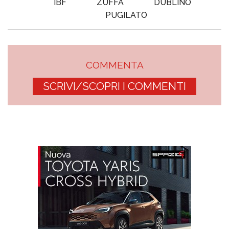
IBF
ZUFFA
DUBLINO
PUGILATO
COMMENTA
SCRIVI/SCOPRI I COMMENTI