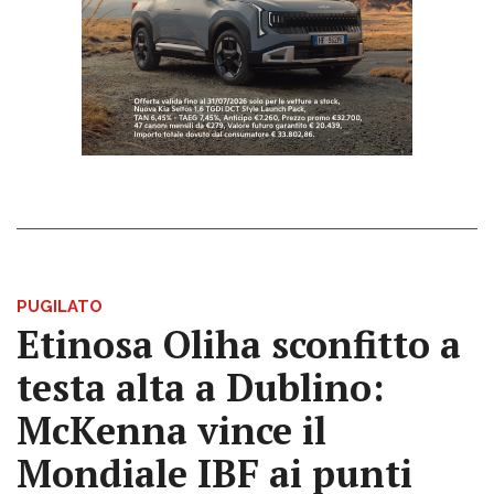
PUGILATO
Etinosa Oliha sconfitto a
testa alta a Dublino:
McKenna vince il
Mondiale IBF ai punti