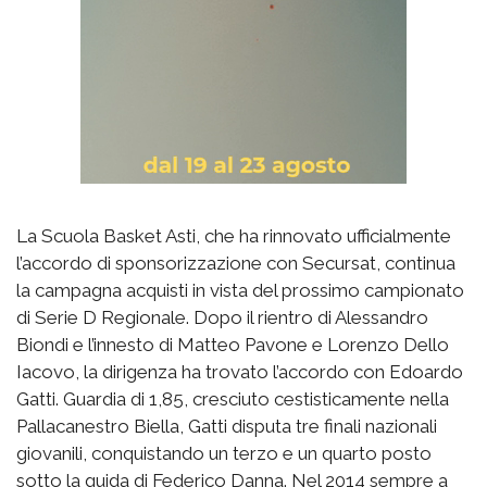
La Scuola Basket Asti, che ha rinnovato ufficialmente
l’accordo di sponsorizzazione con Secursat, continua
la campagna acquisti in vista del prossimo campionato
di Serie D Regionale. Dopo il rientro di Alessandro
Biondi e l’innesto di Matteo Pavone e Lorenzo Dello
Iacovo, la dirigenza ha trovato l’accordo con Edoardo
Gatti. Guardia di 1,85, cresciuto cestisticamente nella
Pallacanestro Biella, Gatti disputa tre finali nazionali
giovanili, conquistando un terzo e un quarto posto
sotto la guida di Federico Danna. Nel 2014 sempre a