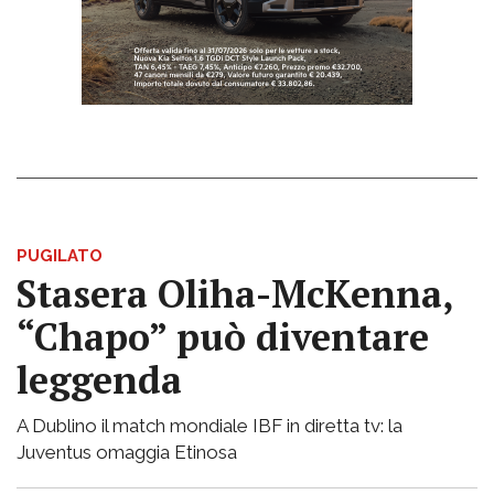
PUGILATO
Stasera Oliha-McKenna,
“Chapo” può diventare
leggenda
A Dublino il match mondiale IBF in diretta tv: la
Juventus omaggia Etinosa