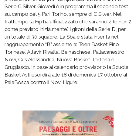
Serie C Silver. Giovedì è in programma il secondo test
sul campo del 5 Pari Torino, sempre di C Silver. Nel
frattempo la Fip ha ufficializzato che saranno 4 (e non 2
come previsto inizialmente) i gironi della Serie D, per
un totale di 30 squadre. La Sba è stata inserita nel
raggruppamento “B” assieme a: Teen Basket Pino
Torinese, Atlavir Rivalta, Beinaschese, Pallacanestro
Novi, Cus Alessandria, Nuova Basket Tortona e
Grugliasco. In base al calendario provvisorio la Scuola
Basket Asti esordirà alle 18 di domenica 17 ottobre al
PalaBosca contro il Novi Ligure.