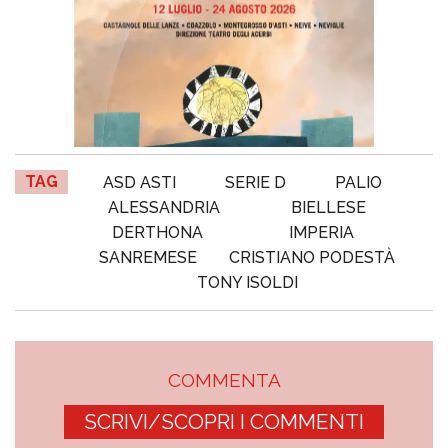
TAG
ASD ASTI
SERIE D
PALIO
ALESSANDRIA
BIELLESE
DERTHONA
IMPERIA
SANREMESE
CRISTIANO PODESTÀ
TONY ISOLDI
COMMENTA
SCRIVI/SCOPRI I COMMENTI