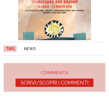
TAG
NEWS
COMMENTA
SCRIVI/SCOPRI I COMMENTI