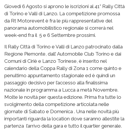
Giovedì 6 Agosto si aprono le iscrizioni al 41° Rally Città
di Torino e Valli di Lanzo. La competizione promossa
da Rt Motorevent è fra le più rappresentative del
panorama automobilistico regionale si correrà nel
week-end fra il 5 e 6 Settembre prossimi.
Il Rally Città di Torino e Valli di Lanzo patrocinato dalla
Regione Piemonte, dall’ Automobile Club Torino e dai
Comuni di Ciriè e Lanzo Torinese, è inserito nel
calendario della Coppa Rally di Zona 1 come quinto e
penultimo appuntamento stagionale ed è quindi un
passaggio decisivo per l’accesso alla finalissima
nazionale in programma a Lucca a metà Novembre.
Molte le novità per questa edizione. Prima fra tutte lo
svolgimento della competizione articolata nelle
giornate di Sabato e Domenica . Una nelle novità più
importanti riguarda la location dove saranno allestite la
partenza l’arrivo della gara e tutto il quartier generale.