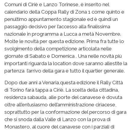
Comuni di Ciriè e Lanzo Torinese, è inserito nel
calendario della Coppa Rally di Zona 1 come quinto e
penultimo appuntamento stagionale ed è quindi un
passaggio decisivo per l’accesso alla finalissima
nazionale in programma a Lucca a metà Novembre.
Molte le novità per questa edizione. Prima fra tutte lo
svolgimento della competizione articolata nelle
giornate di Sabato e Domenica . Una nelle novità più
importanti riguarda la location dove saranno allestite la
partenza l’arrivo della gara e tutto il quartier generale.
Dopo due anni a Venaria,questa edizione il Rally Città
di Torino farà tappa a Ciriè. La scelta della cittadina,
residenza sabauda, alle porte del canavese è dovuta
oltre all’entusiasmo dell’amministrazione ciriacese,
soprattutto per la conformazione del percorso di gara
che si snoda dalla Valle di Lanzo con la prova di
Monastero, al cuore del canavese con i parziali di