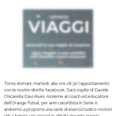
Torna domani, martedì, alle ore 18,30 l'appuntamento
con le nostre dirette facebook. Sarà ospite di Davide
Chicarella Davì Alves. Assieme al coach ed educatore
dell’Orange Futsal, per anni calcettista in Serie A,
andremo a proporre una serie di esercizi ludico-motori
utili a tenere i più piccoli in attività durante queste