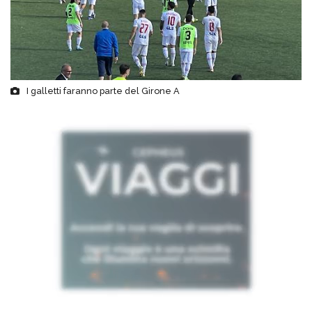
I galletti faranno parte del Girone A