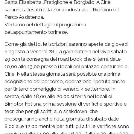
Santa Elisabetta ,Pratiglione e Borgiallo. A Ciriè
saranno allestiti nella zona industriale il Riordino e il
Parco Assistenza.
Vediamo nel dettaglio il programma
dell’appuntamento torinese.
Come già detto, le iscrizioni saranno aperte da giovedì
6 agosto a venerdì 28. La gara entrerà nel vivo sabato
29 con la consegna del road book che si terrà dalle
10,00 alle 13,00 presso i locali del palazzo comunale a
Ciriè. Nella stessa giornata sarà possibile una prima
ricognizione del percorso, operazione ripetuta anche
per l’intero pomeriggio di venerdì 4 settembre. In
serata, dalle 18,00 alle 20,00 si terrà nei locali di
Bimotor Fpt una prima sessione di verifiche sportive e
tecniche per gli scritti allo shakdown, che
proseguiranno anche nella giornata di sabato dalle
8,00 alle 12,00 mentre per tutti gli altri le verifiche sono
previste dalle 14,00 alle alle 16,00. Dalle 9.30 alle 12.30