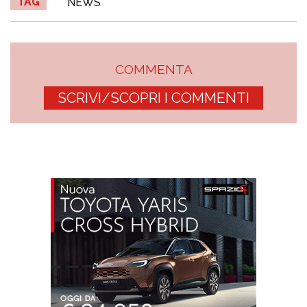
TAG
NEWS
COMMENTA
SCRIVI/SCOPRI I COMMENTI