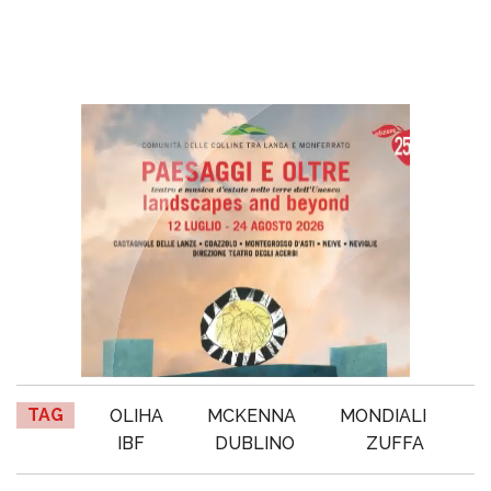
TAG
OLIHA
MCKENNA
MONDIALI
IBF
DUBLINO
ZUFFA