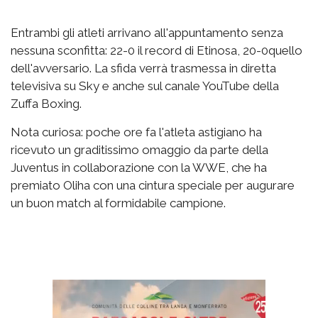
Entrambi gli atleti arrivano all'appuntamento senza
nessuna sconfitta: 22-0 il record di Etinosa, 20-0quello
dell'avversario. La sfida verrà trasmessa in diretta
televisiva su Sky e anche sul canale YouTube della
Zuffa Boxing.
Nota curiosa: poche ore fa l'atleta astigiano ha
ricevuto un graditissimo omaggio da parte della
Juventus in collaborazione con la WWE, che ha
premiato Oliha con una cintura speciale per augurare
un buon match al formidabile campione.