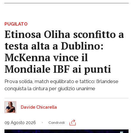
PUGILATO
Etinosa Oliha sconfitto a
testa alta a Dublino:
McKenna vince il
Mondiale IBF ai punti
Prova solida, match equilibrato e tattico: l’irlandese
conquista la cintura per giudizio unanime
Davide Chicarella
09 Agosto 2026
Condividi