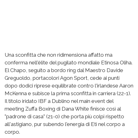
Una sconfitta che non ridimensiona affatto ma
conferma nell'élite del pugilato mondiale Etinosa Oliha.
El Chapo, seguito a bordo ring dal Maestro Davide
Greguoldo, portacolori Agon Sport, cede ai punti
dopo dodici riprese equilibrate contro l'irlandese Aaron
McKenna e subisce la prima sconfitta in carriera (22-1).
Il titolo iridato IBF a Dublino nel main event del
meeting Zuffa Boxing di Dana White finisce così al
"padrone di casa" (21-0) che porta più colpi rispetto
all'astigiano, pur subendo l'energia di Eti nel corpo a
corpo.