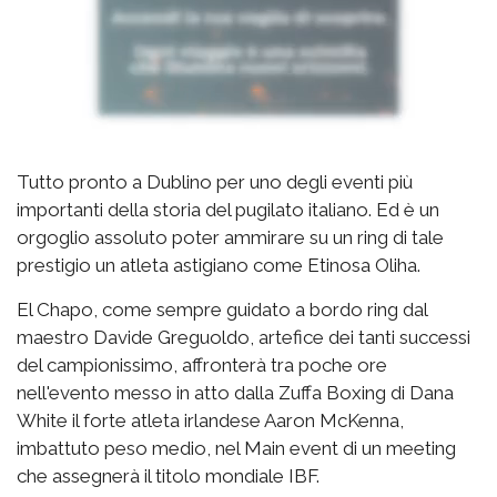
Tutto pronto a Dublino per uno degli eventi più
importanti della storia del pugilato italiano. Ed è un
orgoglio assoluto poter ammirare su un ring di tale
prestigio un atleta astigiano come Etinosa Oliha.
El Chapo, come sempre guidato a bordo ring dal
maestro Davide Greguoldo, artefice dei tanti successi
del campionissimo, affronterà tra poche ore
nell'evento messo in atto dalla Zuffa Boxing di Dana
White il forte atleta irlandese Aaron McKenna,
imbattuto peso medio, nel Main event di un meeting
che assegnerà il titolo mondiale IBF.