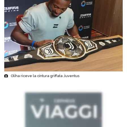
Oliha riceve la cintura griffata Juventus