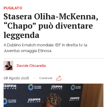
PUGILATO
Stasera Oliha-McKenna,
“Chapo” può diventare
leggenda
A Dublino il match mondiale IBF in diretta tv: la
Juventus omaggia Etinosa
Davide Chicarella
08 Agosto 2026
Condividi