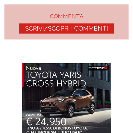
COMMENTA
SCRIVI/SCOPRI I COMMENTI