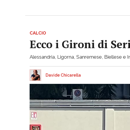
CALCIO
Ecco i Gironi di Ser
Alessandria, Ligorna, Sanremese, Biellese e I
Davide Chicarella