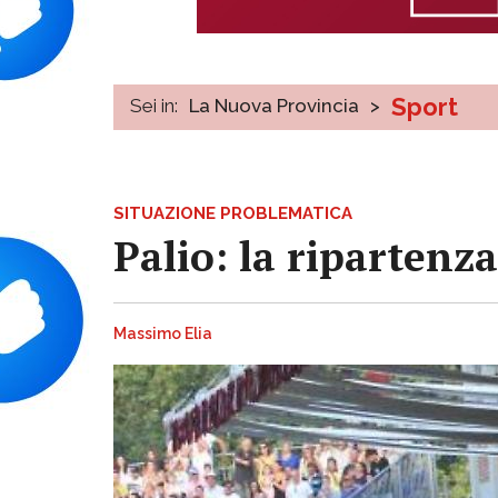
Sport
Sei in:
La Nuova Provincia
>
SITUAZIONE PROBLEMATICA
Palio: la ripartenz
Massimo Elia