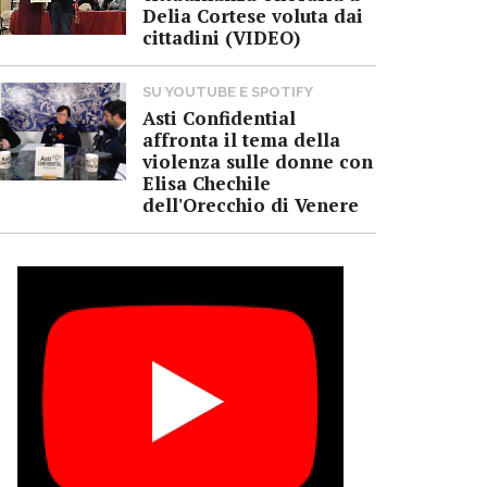
Delia Cortese voluta dai
cittadini (VIDEO)
SU YOUTUBE E SPOTIFY
Asti Confidential
affronta il tema della
violenza sulle donne con
Elisa Chechile
dell'Orecchio di Venere