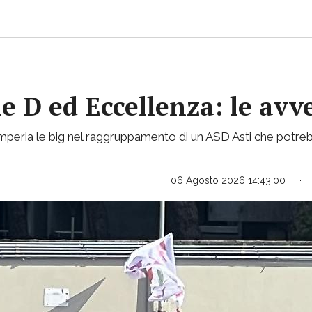
ie D ed Eccellenza: le avv
mperia le big nel raggruppamento di un ASD Asti che potreb
06 Agosto 2026 14:43:00