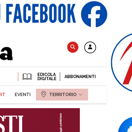
EDICOLA
ABBONAMENTI
DIGITALE
RT
EVENTI
TERRITORIO