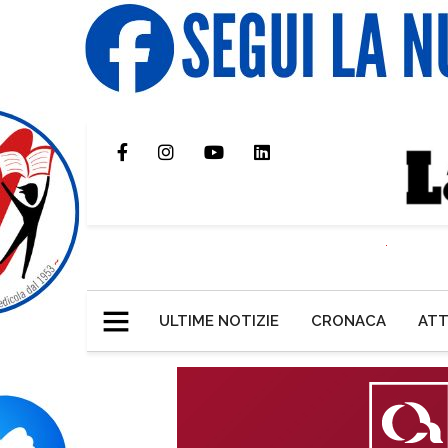
ULTIME NOTIZIE
CRONACA
ATT