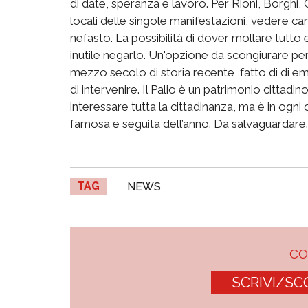
di date, speranza e lavoro. Per Rioni, Borghi, 
locali delle singole manifestazioni, vedere ca
nefasto. La possibilità di dover mollare tutt
inutile negarlo. Un'opzione da scongiurare per 
mezzo secolo di storia recente, fatto di di em
di intervenire. Il Palio è un patrimonio cittadi
interessare tutta la cittadinanza, ma è in ogni
famosa e seguita dell’anno. Da salvaguardare
TAG
NEWS
C
SCRIVI/SC