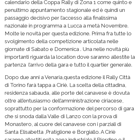
calendario della Coppa Rally di Zona 1 come quinto e
penultimo appuntamento stagionale ed è quindi un
passaggio decisivo per l’accesso alla finalissima
nazionale in programma a Lucca a metà Novembre.
Molte le novità per questa edizione. Prima fra tutte lo
svolgimento della competizione articolata nelle
giornate di Sabato e Domenica . Una nelle novità più
importanti riguarda la location dove saranno allestite la
partenza l’arrivo della gara e tutto il quartier generale.
Dopo due anni a Venaria,questa edizione il Rally Città
di Torino farà tappa a Ciriè. La scelta della cittadina,
residenza sabauda, alle porte del canavese è dovuta
oltre all’entusiasmo dell’amministrazione ciriacese,
soprattutto per la conformazione del percorso di gara
che si snoda dalla Valle di Lanzo con la prova di
Monastero, al cuore del canavese con i parziali di
Santa Elisabetta ,Pratiglione e Borgiallo. A Ciriè
saranno allestiti nella zona industriale il Riordino e il