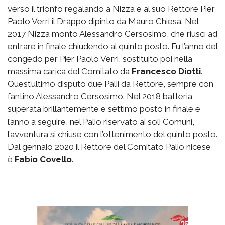
verso il trionfo regalando a Nizza e al suo Rettore Pier
Paolo Verri il Drappo dipinto da Mauro Chiesa. Nel
2017 Nizza montò Alessandro Cersosimo, che riuscì ad
entrare in finale chiudendo al quinto posto. Fu l’anno del
congedo per Pier Paolo Verri, sostituito poi nella
massima carica del Comitato da
Francesco Diotti
.
Quest’ultimo disputò due Palii da Rettore, sempre con
fantino Alessandro Cersosimo. Nel 2018 batteria
superata brillantemente e settimo posto in finale e
l’anno a seguire, nel Palio riservato ai soli Comuni,
l’avventura si chiuse con l’ottenimento del quinto posto.
Dal gennaio 2020 il Rettore del Comitato Palio nicese
è
Fabio Covello
.