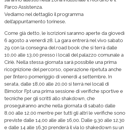
Parco Assistenza.
Vediamo nel dettaglio il programma
dell’appuntamento torinese.
Come già detto, le iscrizioni saranno aperte da giovedì
6 agosto a venerdì 28. La gara entrerà nel vivo sabato
29 con la consegna del road book che si terrà dalle
10,00 alle 13,00 presso i locali del palazzo comunale a
Ciriè. Nella stessa giornata sarà possibile una prima
ricognizione del percorso, operazione ripetuta anche
per l’intero pomeriggio di venerdì 4 settembre. In
serata, dalle 18,00 alle 20,00 si terrà nei locali di
Bimotor Fpt una prima sessione di verifiche sportive e
tecniche per gli scritti allo shakdown, che
proseguiranno anche nella giornata di sabato dalle
8,00 alle 12,00 mentre per tutti gli altri le verifiche sono
previste dalle 14,00 alle alle 16,00. Dalle 9.30 alle 12.30
e dalle 14 alle 16.30 prenderà il via lo shakedown su un