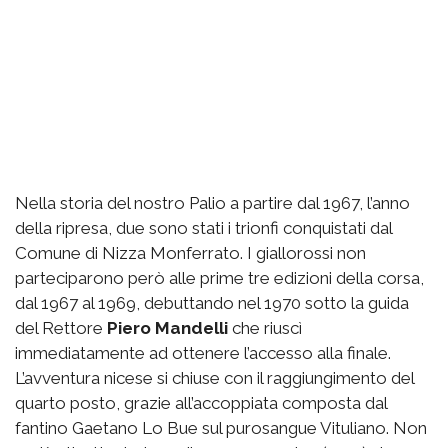
Nella storia del nostro Palio a partire dal 1967, l’anno
della ripresa, due sono stati i trionfi conquistati dal
Comune di Nizza Monferrato. I giallorossi non
parteciparono però alle prime tre edizioni della corsa,
dal 1967 al 1969, debuttando nel 1970 sotto la guida
del Rettore
Piero Mandelli
che riuscì
immediatamente ad ottenere l’accesso alla finale.
L’avventura nicese si chiuse con il raggiungimento del
quarto posto, grazie all’accoppiata composta dal
fantino Gaetano Lo Bue sul purosangue Vituliano. Non