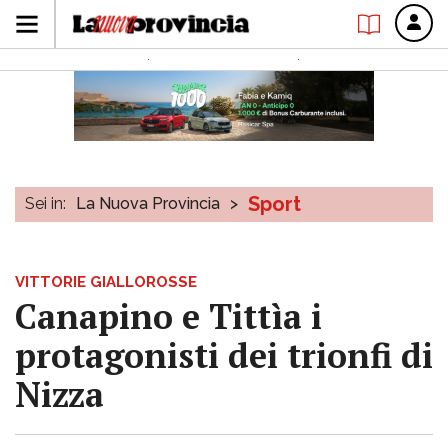
Sport
Sei in:
La Nuova Provincia
>
VITTORIE GIALLOROSSE
Canapino e Tittìa i
protagonisti dei trionfi di
Nizza