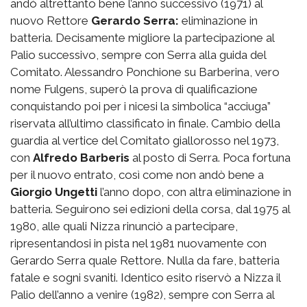
andò altrettanto bene l’anno successivo (1971) al
nuovo Rettore
Gerardo Serra:
eliminazione in
batteria. Decisamente migliore la partecipazione al
Palio successivo, sempre con Serra alla guida del
Comitato. Alessandro Ponchione su Barberina, vero
nome Fulgens, superò la prova di qualificazione
conquistando poi per i nicesi la simbolica “acciuga”
riservata all’ultimo classificato in finale. Cambio della
guardia al vertice del Comitato giallorosso nel 1973,
con
Alfredo Barberis
al posto di Serra. Poca fortuna
per il nuovo entrato, così come non andò bene a
Giorgio Ungetti
l’anno dopo, con altra eliminazione in
batteria. Seguirono sei edizioni della corsa, dal 1975 al
1980, alle quali Nizza rinunciò a partecipare,
ripresentandosi in pista nel 1981 nuovamente con
Gerardo Serra quale Rettore. Nulla da fare, batteria
fatale e sogni svaniti. Identico esito riservò a Nizza il
Palio dell’anno a venire (1982), sempre con Serra al