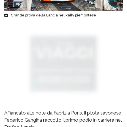
Grande prova della Lancia nel Rally piemontese
Affiancato alle note da Fabrizia Pons, il pilota savonese
Federico Gangiha raccolto il primo podio in carriera nel