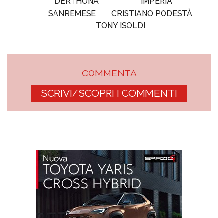
DERTHONA
IMPERIA
SANREMESE
CRISTIANO PODESTÀ
TONY ISOLDI
COMMENTA
SCRIVI/SCOPRI I COMMENTI