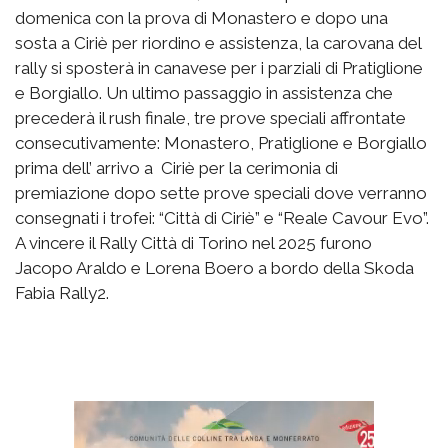
domenica con la prova di Monastero e dopo una
sosta a Ciriè per riordino e assistenza, la carovana del
rally si sposterà in canavese per i parziali di Pratiglione
e Borgiallo. Un ultimo passaggio in assistenza che
precederà il rush finale, tre prove speciali affrontate
consecutivamente: Monastero, Pratiglione e Borgiallo
prima dell’ arrivo a Ciriè per la cerimonia di
premiazione dopo sette prove speciali dove verranno
consegnati i trofei: “Città di Ciriè” e “Reale Cavour Evo”.
A vincere il Rally Città di Torino nel 2025 furono
Jacopo Araldo e Lorena Boero a bordo della Skoda
Fabia Rally2.