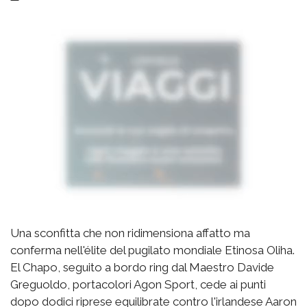
Una sconfitta che non ridimensiona affatto ma
conferma nell'élite del pugilato mondiale Etinosa Oliha.
El Chapo, seguito a bordo ring dal Maestro Davide
Greguoldo, portacolori Agon Sport, cede ai punti
dopo dodici riprese equilibrate contro l'irlandese Aaron