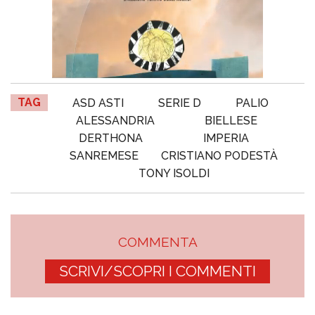
TAG
ASD ASTI
SERIE D
PALIO
ALESSANDRIA
BIELLESE
DERTHONA
IMPERIA
SANREMESE
CRISTIANO PODESTÀ
TONY ISOLDI
COMMENTA
SCRIVI/SCOPRI I COMMENTI