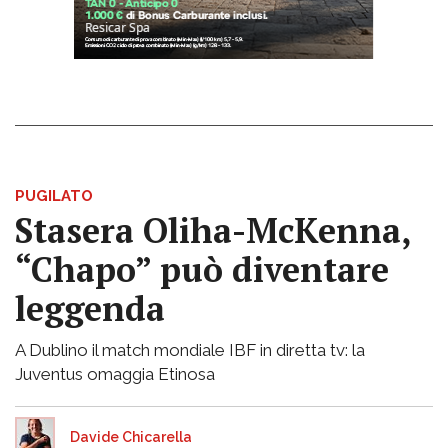
PUGILATO
Stasera Oliha-McKenna,
“Chapo” può diventare
leggenda
A Dublino il match mondiale IBF in diretta tv: la
Juventus omaggia Etinosa
Davide Chicarella