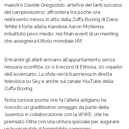
maestro Davide Greguoldo, artefice dei tanti successi
del campionissimo, affronterà tra poche ore
nell'evento messo in atto dalla Zuffa Boxing di Dana
White il forte atleta irlandese Aaron McKenna,
imbattuto peso medio, nel Main event di un meeting
che assegnerà il titolo mondiale IBF.
Entrambi gli atleti arrivano all'appuntamento senza
nessuna sconfitta: 22-0 il record di Etinosa, 20-0quello
dell'avversario. La sfida verrà trasmessa in diretta
televisiva su Sky e anche sul canale YouTube della
Zuffa Boxing.
Nota curiosa: poche ore fa l'atleta astigiano ha
ricevuto un graditissimo omaggio da parte della
Juventus in collaborazione con la WWE, che ha
premiato Oliha con una cintura speciale per augurare
un buon match al formidabile campione.