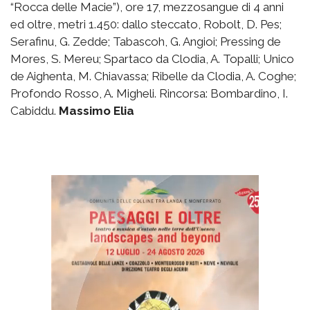
“Rocca delle Macie”), ore 17, mezzosangue di 4 anni
ed oltre, metri 1.450: dallo steccato, Robolt, D. Pes;
Serafinu, G. Zedde; Tabascoh, G. Angioi; Pressing de
Mores, S. Mereu; Spartaco da Clodia, A. Topalli; Unico
de Aighenta, M. Chiavassa; Ribelle da Clodia, A. Coghe;
Profondo Rosso, A. Migheli. Rincorsa: Bombardino, I.
Cabiddu.
Massimo Elia