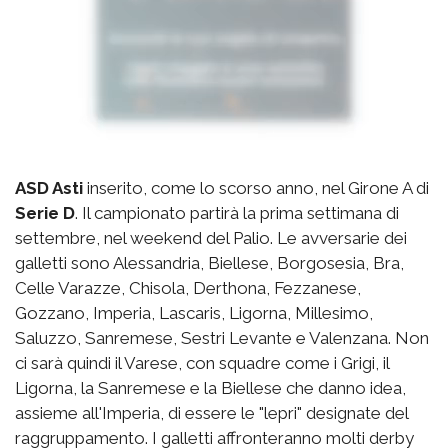
ASD Asti
inserito, come lo scorso anno, nel Girone A di
Serie D
. Il campionato partirà la prima settimana di
settembre, nel weekend del Palio. Le avversarie dei
galletti sono Alessandria, Biellese, Borgosesia, Bra,
Celle Varazze, Chisola, Derthona, Fezzanese,
Gozzano, Imperia, Lascaris, Ligorna, Millesimo,
Saluzzo, Sanremese, Sestri Levante e Valenzana. Non
ci sarà quindi il Varese, con squadre come i Grigi, il
Ligorna, la Sanremese e la Biellese che danno idea,
assieme all'Imperia, di essere le "lepri" designate del
raggruppamento. I galletti affronteranno molti derby