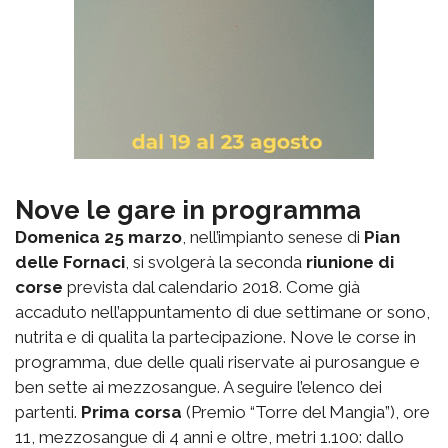
Nove le gare in programma
Domenica 25 marzo
, nell’impianto senese di
Pian
delle Fornaci
, si svolgerà la seconda
riunione di
corse
prevista dal calendario 2018. Come già
accaduto nell’appuntamento di due settimane or sono,
nutrita e di qualita la partecipazione. Nove le corse in
programma, due delle quali riservate ai purosangue e
ben sette ai mezzosangue. A seguire l’elenco dei
partenti.
Prima corsa
(Premio “Torre del Mangia”), ore
11, mezzosangue di 4 anni e oltre, metri 1.100: dallo