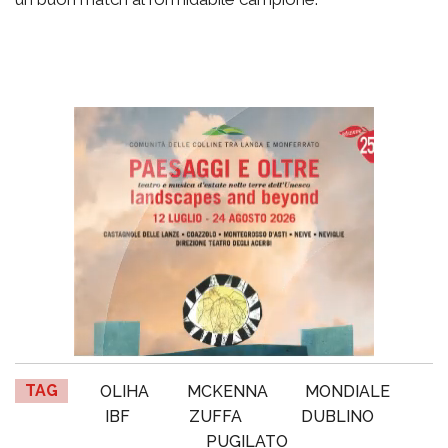
TAG
OLIHA
MCKENNA
MONDIALE
IBF
ZUFFA
DUBLINO
PUGILATO