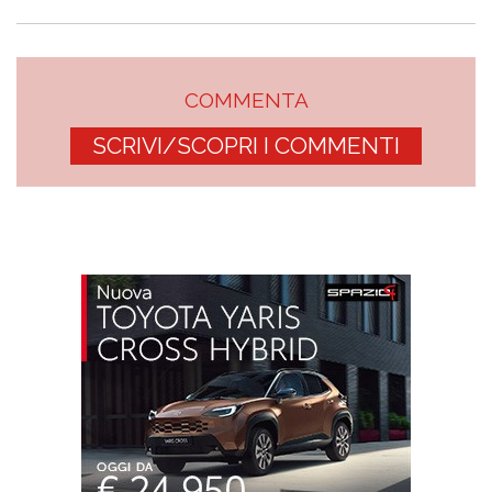
COMMENTA
SCRIVI/SCOPRI I COMMENTI