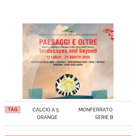
TAG
CALCIO A 5
MONFERRATO
ORANGE
SERIE B