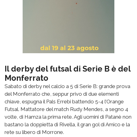
Il derby del futsal di Serie B è del
Monferrato
Sabato di derby nel calcio a 5 di Serie B: grande prova
del Monferrato che, seppur privo di due elementi
chiave, espugna il Pals Errebi battendo 5-4 l’Orange
Futsal. Mattatore del match Rudy Mendes, a segno 4
volte, di Hamza la prima rete. Agli uomini di Patanè non
bastano la doppietta di Rivella, il gran gol di Amico e la
rete su libero di Morrone.