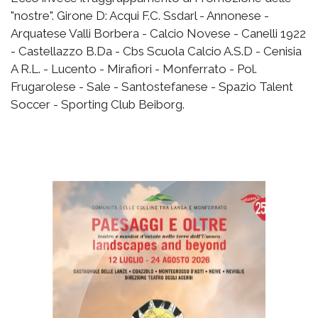
"nostre". Girone D: Acqui F.C. Ssdarl - Annonese -
Arquatese Valli Borbera - Calcio Novese - Canelli 1922
- Castellazzo B.Da - Cbs Scuola Calcio A.S.D - Cenisia
A R.L. - Lucento - Mirafiori - Monferrato - Pol.
Frugarolese - Sale - Santostefanese - Spazio Talent
Soccer - Sporting Club Beiborg.