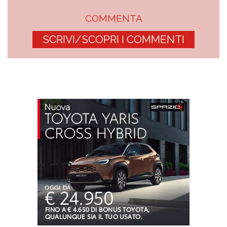
COMMENTA
SCRIVI/SCOPRI I COMMENTI