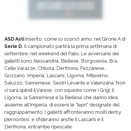
ASD Asti
inserito, come lo scorso anno, nel Girone A di
Serie D
. Il campionato partirà la prima settimana di
settembre, nel weekend del Palio. Le avversarie dei
galletti sono Alessandria, Biellese, Borgosesia, Bra,
Celle Varazze, Chisola, Derthona, Fezzanese,
Gozzano, Imperia, Lascaris, Ligorna, Millesimo,
Saluzzo, Sanremese, Sestri Levante e Valenzana. Non
ci sarà quindi il Varese, con squadre come i Grigi, il
Ligorna, la Sanremese e la Biellese che danno idea,
assieme all'Imperia, di essere le "lepri" designate del
raggruppamento. I galletti affronteranno molti derby
piemontesi, e sfideranno anche il Lascaris e il
Derthona, entrambe ripescate.