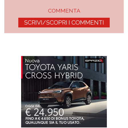
COMMENTA
SCRIVI/SCOPRI I COMMENTI