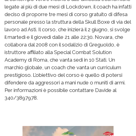
legate ai più di due mesi di Lockdown, il coach ha infatti
deciso di proporre tre mesi di corso gratuito di difesa
personale presso la struttura della Skull Boxe di via del
lavoro ad Asti. Il corso, che inizierà il 2 giugno, si svolge
il martedì e il giovedì dalle 21 alle 22:30. Novara, che
collabora dal 2008 con il sodalizio di Greguoldo, è
istruttore affiliato alla Special Combat Solution
Academy di Roma, che vanta sedi in 10 Stati. Un
marchio globale, un coach che vanta un curriculum
prestigioso. L’obiettivo del corso è quello di potersi
difendere da aggressori a mani nude o muniti di armi.
Per informazioni è possibile contattare Davide al
340/3897978.