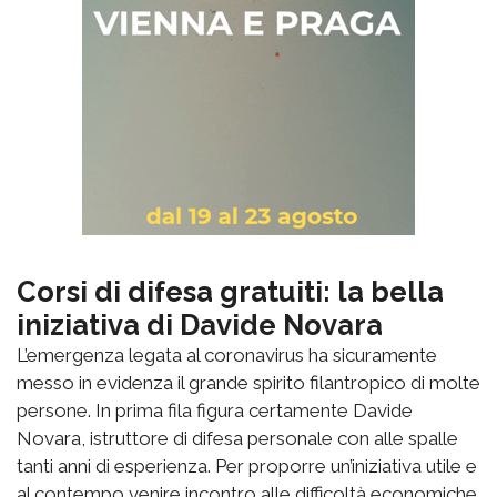
Corsi di difesa gratuiti: la bella
iniziativa di Davide Novara
L’emergenza legata al coronavirus ha sicuramente
messo in evidenza il grande spirito filantropico di molte
persone. In prima fila figura certamente Davide
Novara, istruttore di difesa personale con alle spalle
tanti anni di esperienza. Per proporre un’iniziativa utile e
al contempo venire incontro alle difficoltà economiche