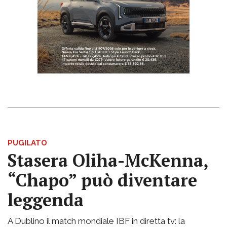
PUGILATO
Stasera Oliha-McKenna,
“Chapo” può diventare
leggenda
A Dublino il match mondiale IBF in diretta tv: la