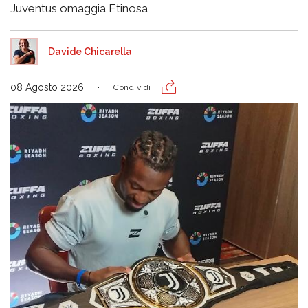
Juventus omaggia Etinosa
Davide Chicarella
08 Agosto 2026
Condividi