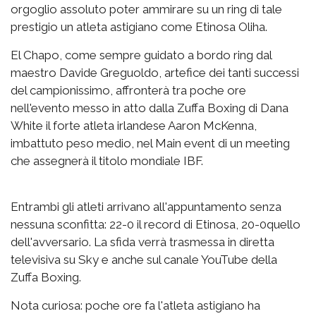
orgoglio assoluto poter ammirare su un ring di tale
prestigio un atleta astigiano come Etinosa Oliha.
El Chapo, come sempre guidato a bordo ring dal
maestro Davide Greguoldo, artefice dei tanti successi
del campionissimo, affronterà tra poche ore
nell'evento messo in atto dalla Zuffa Boxing di Dana
White il forte atleta irlandese Aaron McKenna,
imbattuto peso medio, nel Main event di un meeting
che assegnerà il titolo mondiale IBF.
Entrambi gli atleti arrivano all'appuntamento senza
nessuna sconfitta: 22-0 il record di Etinosa, 20-0quello
dell'avversario. La sfida verrà trasmessa in diretta
televisiva su Sky e anche sul canale YouTube della
Zuffa Boxing.
Nota curiosa: poche ore fa l'atleta astigiano ha