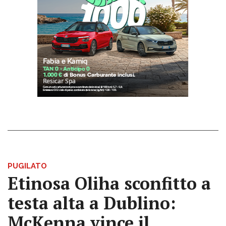
PUGILATO
Etinosa Oliha sconfitto a
testa alta a Dublino:
McKenna vince il