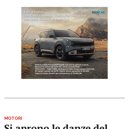
MOTORI
Si aprono le danze del