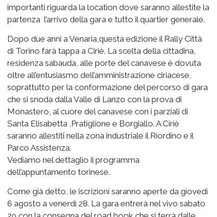
importanti riguarda la location dove saranno allestite la
partenza l’arrivo della gara e tutto il quartier generale.
Dopo due anni a Venaria,questa edizione il Rally Città
di Torino farà tappa a Ciriè. La scelta della cittadina,
residenza sabauda, alle porte del canavese è dovuta
oltre all’entusiasmo dell’amministrazione ciriacese,
soprattutto per la conformazione del percorso di gara
che si snoda dalla Valle di Lanzo con la prova di
Monastero, al cuore del canavese con i parziali di
Santa Elisabetta ,Pratiglione e Borgiallo. A Ciriè
saranno allestiti nella zona industriale il Riordino e il
Parco Assistenza.
Vediamo nel dettaglio il programma
dell’appuntamento torinese.
Come già detto, le iscrizioni saranno aperte da giovedì
6 agosto a venerdì 28. La gara entrerà nel vivo sabato
29 con la consegna del road book che si terrà dalle