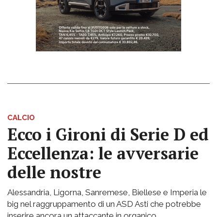
CALCIO
Ecco i Gironi di Serie D ed
Eccellenza: le avversarie
delle nostre
Alessandria, Ligorna, Sanremese, Biellese e Imperia le
big nel raggruppamento di un ASD Asti che potrebbe
inserire ancora un attaccante in organico