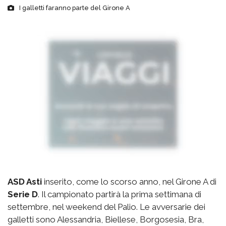
I galletti faranno parte del Girone A
ASD Asti
inserito, come lo scorso anno, nel Girone A di
Serie D
. Il campionato partirà la prima settimana di
settembre, nel weekend del Palio. Le avversarie dei
galletti sono Alessandria, Biellese, Borgosesia, Bra,