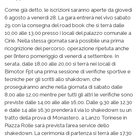
Come già detto, le iscrizioni saranno aperte da giovedì
6 agosto a venerdì 28. La gara entrerà nel vivo sabato
29 con la consegna del road book che si terrà dalle
10,00 alle 13,00 presso i locali del palazzo comunale a
Ciriè. Nella stessa giornata sarà possibile una prima
ricognizione del percorso, operazione ripetuta anche
per l’intero pomeriggio di venerdì 4 settembre. In
serata, dalle 18,00 alle 20,00 si terrà nei locali di
Bimotor Fpt una prima sessione di verifiche sportive e
tecniche per gli scritti allo shakdown, che
proseguiranno anche nella giornata di sabato dalle
8,00 alle 12,00 mentre per tutti gli altri le verifiche sono
previste dalle 14,00 alle alle 16,00. Dalle 9.30 alle 12.30
e dalle 14 alle 16.30 prenderà il via lo shakedown su un
tratto della prova di Monastero, a Lanzo Torinese in
Piazza Rolle sarà prevista l’area service dello
shakedown. La cerimonia di partenza si terrà alle 17.30