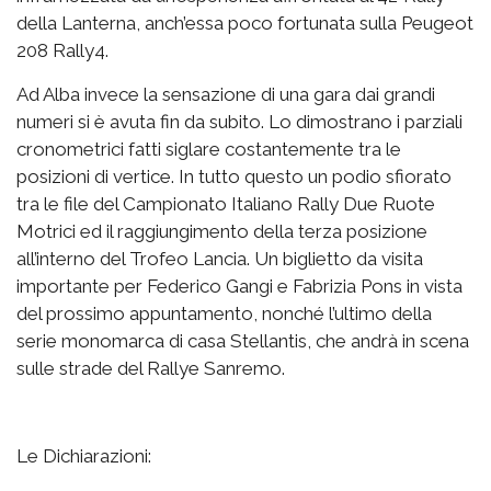
della Lanterna, anch’essa poco fortunata sulla Peugeot
208 Rally4.
Ad Alba invece la sensazione di una gara dai grandi
numeri si è avuta fin da subito. Lo dimostrano i parziali
cronometrici fatti siglare costantemente tra le
posizioni di vertice. In tutto questo un podio sfiorato
tra le file del Campionato Italiano Rally Due Ruote
Motrici ed il raggiungimento della terza posizione
all’interno del Trofeo Lancia. Un biglietto da visita
importante per Federico Gangi e Fabrizia Pons in vista
del prossimo appuntamento, nonché l’ultimo della
serie monomarca di casa Stellantis, che andrà in scena
sulle strade del Rallye Sanremo.
Le Dichiarazioni: