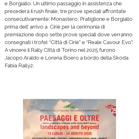
e Borgiallo. Un ultimo passaggio in assistenza che
precederà il rush finale, tre prove speciali affrontate
consecutivamente: Monastero, Pratiglione e Borgiallo
prima dell’ arrivo a Ciriè per la cerimonia di
premiazione dopo sette prove speciali dove verranno
consegnati i trofei: “Città di Ciriè” e “Reale Cavour Evo”.
A vincere il Rally Città di Torino nel 2025 furono
Jacopo Araldo e Lorena Boero a bordo della Skoda
Fabia Rally2.