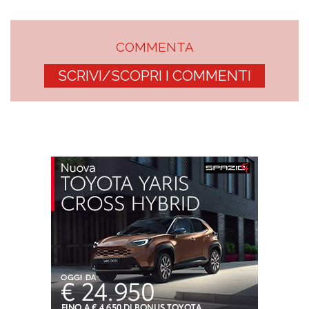
COMMENTA
SCRIVI/SCOPRI I COMMENTI