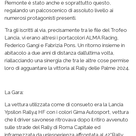
Piemonte è stato anche e soprattutto questo,
regalando un palcoscenico di assoluto livello ai
numerosi protagonisti presenti.
Tra gli iscritti al via, precisamente tra le file del Trofeo
Lancia, vi erano altresì i portacolori ALMA Racing,
Federico Gangi e Fabrizia Pons. Un ritorno insieme in
abitacolo a due anni di distanza dall’ultima volta,
riallacciando una sinergia che tra le altre cose permise
loro di agguantare la vittoria al Rally delle Palme 2024.
La Gara:
La vettura utilizzata come di consueto era la Lancia
Ypsilon Rally4 HF con i colori Gima Autosport, vettura
che il driver savonese ritrovava dopo il ritiro avvenuto
sulle strade del Rally di Roma Capitale ed
inframezzata da un’esperienza affrontata al 42°Rally