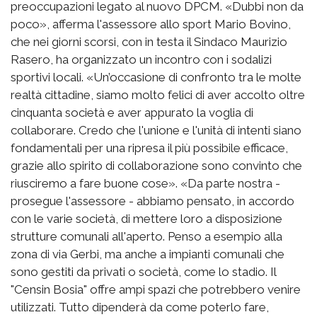
preoccupazioni legato al nuovo DPCM. «Dubbi non da
poco», afferma l'assessore allo sport Mario Bovino,
che nei giorni scorsi, con in testa il Sindaco Maurizio
Rasero, ha organizzato un incontro con i sodalizi
sportivi locali. «Un’occasione di confronto tra le molte
realtà cittadine, siamo molto felici di aver accolto oltre
cinquanta società e aver appurato la voglia di
collaborare. Credo che l'unione e l'unità di intenti siano
fondamentali per una ripresa il più possibile efficace,
grazie allo spirito di collaborazione sono convinto che
riusciremo a fare buone cose». «Da parte nostra -
prosegue l'assessore - abbiamo pensato, in accordo
con le varie società, di mettere loro a disposizione
strutture comunali all'aperto. Penso a esempio alla
zona di via Gerbi, ma anche a impianti comunali che
sono gestiti da privati o società, come lo stadio. Il
"Censin Bosia" offre ampi spazi che potrebbero venire
utilizzati. Tutto dipenderà da come poterlo fare,