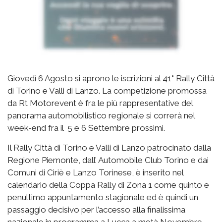
Giovedì 6 Agosto si aprono le iscrizioni al 41° Rally Città
di Torino e Valli di Lanzo. La competizione promossa
da Rt Motorevent è fra le più rappresentative del
panorama automobilistico regionale si correrà nel
week-end fra il 5 e 6 Settembre prossimi.
Il Rally Città di Torino e Valli di Lanzo patrocinato dalla
Regione Piemonte, dall’ Automobile Club Torino e dai
Comuni di Ciriè e Lanzo Torinese, è inserito nel
calendario della Coppa Rally di Zona 1 come quinto e
penultimo appuntamento stagionale ed è quindi un
passaggio decisivo per l’accesso alla finalissima
nazionale in programma a Lucca a metà Novembre.