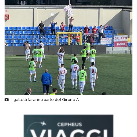
I galletti faranno parte del Girone A