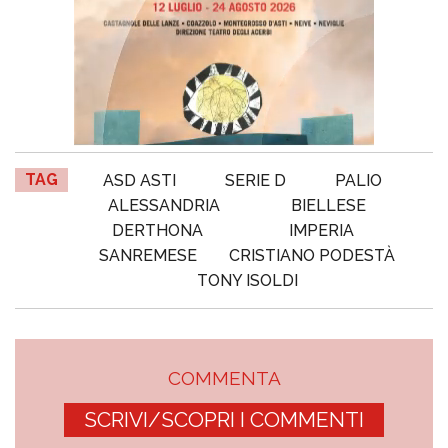
TAG
ASD ASTI
SERIE D
PALIO
ALESSANDRIA
BIELLESE
DERTHONA
IMPERIA
SANREMESE
CRISTIANO PODESTÀ
TONY ISOLDI
COMMENTA
SCRIVI/SCOPRI I COMMENTI