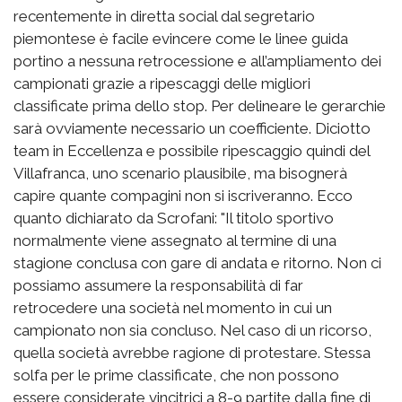
recentemente in diretta social dal segretario
piemontese è facile evincere come le linee guida
portino a nessuna retrocessione e all’ampliamento dei
campionati grazie a ripescaggi delle migliori
classificate prima dello stop. Per delineare le gerarchie
sarà ovviamente necessario un coefficiente. Diciotto
team in Eccellenza e possibile ripescaggio quindi del
Villafranca, uno scenario plausibile, ma bisognerà
capire quante compagini non si iscriveranno. Ecco
quanto dichiarato da Scrofani: "Il titolo sportivo
normalmente viene assegnato al termine di una
stagione conclusa con gare di andata e ritorno. Non ci
possiamo assumere la responsabilità di far
retrocedere una società nel momento in cui un
campionato non sia concluso. Nel caso di un ricorso,
quella società avrebbe ragione di protestare. Stessa
solfa per le prime classificate, che non possono
essere considerate vincitrici a 8-9 partite dalla fine di