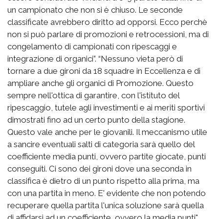
un campionato che non si è chiuso. Le seconde
classificate avrebbero diritto ad opporsi. Ecco perchè
non si può parlare di promozioni e retrocessioni, ma di
congelamento di campionati con ripescaggi e
integrazione di organici”. “Nessuno vieta però di
tornare a due gironi da 18 squadre in Eccellenza e di
ampliare anche gli organici di Promozione. Questo
sempre nell'ottica di garantire, con l'istituto del
ripescaggio, tutele agli investimenti e ai meriti sportivi
dimostrati fino ad un certo punto della stagione.
Questo vale anche per le giovanili. Il meccanismo utile
a sancire eventuali salti di categoria sarà quello del
coefficiente media punti, ovvero partite giocate, punti
conseguiti. Ci sono dei gironi dove una seconda in
classifica è dietro di un punto rispetto alla prima, ma
con una partita in meno. E' evidente che non potendo
recuperare quella partita l'unica soluzione sarà quella
di affidarsi ad un coefficiente, ovvero la media punti".