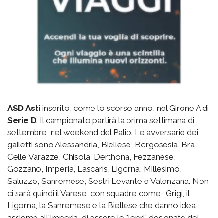
ASD Asti
inserito, come lo scorso anno, nel Girone A di
Serie D
. Il campionato partirà la prima settimana di
settembre, nel weekend del Palio. Le avversarie dei
galletti sono Alessandria, Biellese, Borgosesia, Bra,
Celle Varazze, Chisola, Derthona, Fezzanese,
Gozzano, Imperia, Lascaris, Ligorna, Millesimo,
Saluzzo, Sanremese, Sestri Levante e Valenzana. Non
ci sarà quindi il Varese, con squadre come i Grigi, il
Ligorna, la Sanremese e la Biellese che danno idea,
assieme all'Imperia, di essere le "lepri" designate del