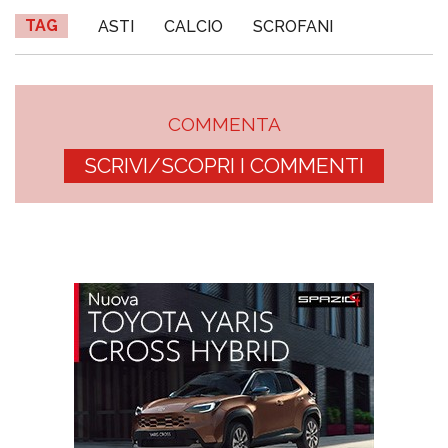
TAG
ASTI
CALCIO
SCROFANI
COMMENTA
SCRIVI/SCOPRI I COMMENTI