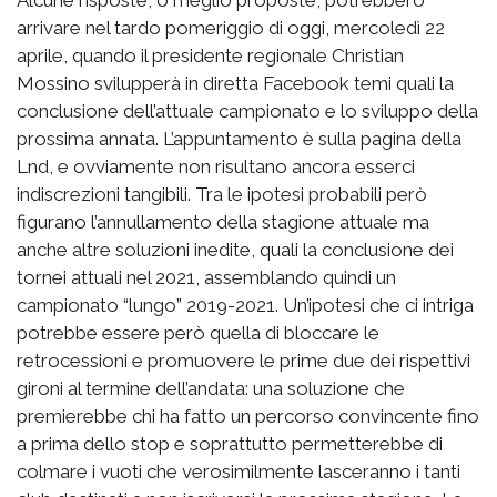
Alcune risposte, o meglio proposte, potrebbero
arrivare nel tardo pomeriggio di oggi, mercoledì 22
aprile, quando il presidente regionale Christian
Mossino svilupperà in diretta Facebook temi quali la
conclusione dell’attuale campionato e lo sviluppo della
prossima annata. L’appuntamento è sulla pagina della
Lnd, e ovviamente non risultano ancora esserci
indiscrezioni tangibili. Tra le ipotesi probabili però
figurano l’annullamento della stagione attuale ma
anche altre soluzioni inedite, quali la conclusione dei
tornei attuali nel 2021, assemblando quindi un
campionato “lungo” 2019-2021. Un’ipotesi che ci intriga
potrebbe essere però quella di bloccare le
retrocessioni e promuovere le prime due dei rispettivi
gironi al termine dell’andata: una soluzione che
premierebbe chi ha fatto un percorso convincente fino
a prima dello stop e soprattutto permetterebbe di
colmare i vuoti che verosimilmente lasceranno i tanti