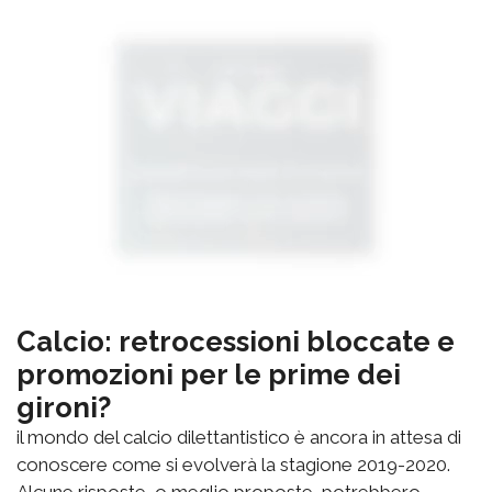
Calcio: retrocessioni bloccate e
promozioni per le prime dei
gironi?
il mondo del calcio dilettantistico è ancora in attesa di
conoscere come si evolverà la stagione 2019-2020.