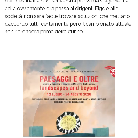
club destinati a non iscriversi la prossima stagione. La
palla ovviamente ora passa ai dirigenti Figc e alle
società: non sarà facile trovare soluzioni che mettano
d’accordo tutti, certamente però il campionato attuale
non riprenderà prima dell’autunno.