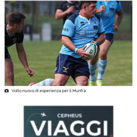
Volto nuovo dí esperienza per il Munfrà