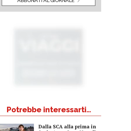
ABBONATI AL GIORNALE
Potrebbe interessarti...
Dalla SCA alla prima in