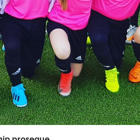
ship prosegue