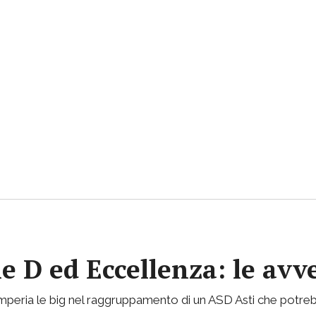
ie D ed Eccellenza: le avv
mperia le big nel raggruppamento di un ASD Asti che potreb