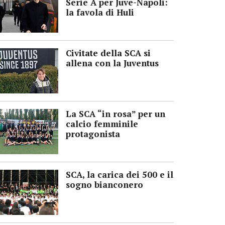
Serie A per Juve-Napoli:
la favola di Huli
Civitate della SCA si
allena con la Juventus
La SCA “in rosa” per un
calcio femminile
protagonista
SCA, la carica dei 500 e il
sogno bianconero