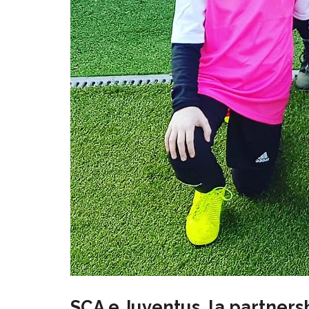
SCA e Juventus, la partner