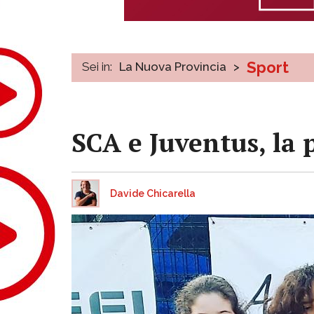
Sport
Sei in:
La Nuova Provincia
>
SCA e Juventus, la
Davide Chicarella