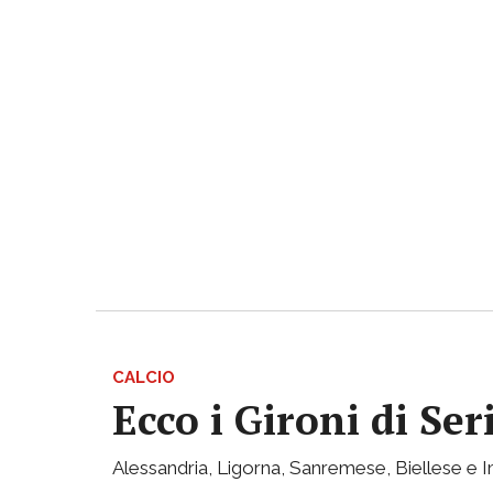
CALCIO
Ecco i Gironi di Ser
Alessandria, Ligorna, Sanremese, Biellese e I