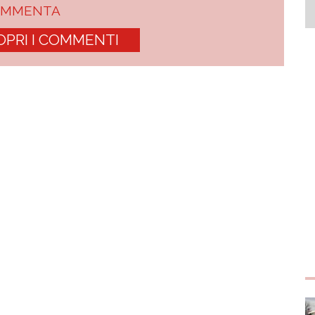
OMMENTA
OPRI I COMMENTI