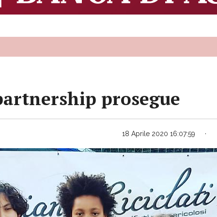
 partnership prosegue
18 Aprile 2020 16:07:59