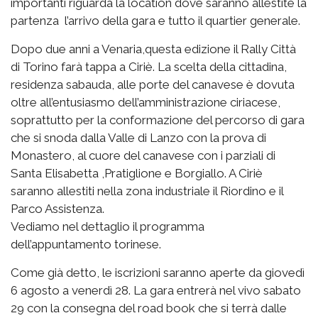
importanti riguarda la location dove saranno allestite la
partenza l’arrivo della gara e tutto il quartier generale.
Dopo due anni a Venaria,questa edizione il Rally Città
di Torino farà tappa a Ciriè. La scelta della cittadina,
residenza sabauda, alle porte del canavese è dovuta
oltre all’entusiasmo dell’amministrazione ciriacese,
soprattutto per la conformazione del percorso di gara
che si snoda dalla Valle di Lanzo con la prova di
Monastero, al cuore del canavese con i parziali di
Santa Elisabetta ,Pratiglione e Borgiallo. A Ciriè
saranno allestiti nella zona industriale il Riordino e il
Parco Assistenza.
Vediamo nel dettaglio il programma
dell’appuntamento torinese.
Come già detto, le iscrizioni saranno aperte da giovedì
6 agosto a venerdì 28. La gara entrerà nel vivo sabato
29 con la consegna del road book che si terrà dalle