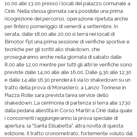
10,00 alle 13,00 presso i locali del palazzo comunale a
Ciriè. Nella stessa giornata sarà possibile una prima
ricognizione del percorso, operazione ripetuta anche
per l’intero pomeriggio di venerdì 4 settembre. In
serata, dalle 18,00 alle 20,00 si terrà nei locali di
Bimotor Fpt una prima sessione di verifiche sportive e
tecniche per gli scritti allo shakdown, che
proseguiranno anche nella giornata di sabato dalle
8,00 alle 12,00 mentre per tutti gli altri le verifiche sono
previste dalle 14,00 alle alle 16,00. Dalle 9.30 alle 12.30
e dalle 14 alle 16.30 prenderà il via lo shakedown su un
tratto della prova di Monastero, a Lanzo Torinese in
Piazza Rolle sarà prevista l’area service dello
shakedown. La cerimonia di partenza si terrà alle 17.30
dalla pedana allestita in Corso Martiri a Ciriè dalla quale
i concorrenti raggiungeranno la prova speciale di
apertura, la “Santa Elisabetta”, altra novità di questa
edizione. Il tratto cronometrato, fortemente voluto dal