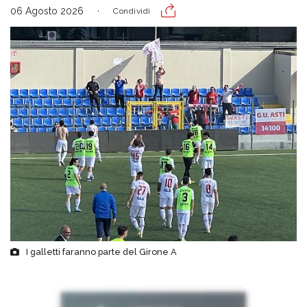
06 Agosto 2026
Condividi
I galletti faranno parte del Girone A