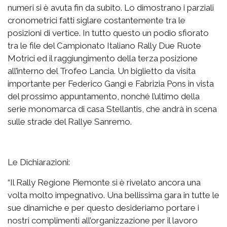
numeri si è avuta fin da subito. Lo dimostrano i parziali
cronometrici fatti siglare costantemente tra le
posizioni di vertice. In tutto questo un podio sfiorato
tra le file del Campionato Italiano Rally Due Ruote
Motrici ed il raggiungimento della terza posizione
all’interno del Trofeo Lancia. Un biglietto da visita
importante per Federico Gangi e Fabrizia Pons in vista
del prossimo appuntamento, nonché l’ultimo della
serie monomarca di casa Stellantis, che andrà in scena
sulle strade del Rallye Sanremo.
Le Dichiarazioni:
“Il Rally Regione Piemonte si è rivelato ancora una
volta molto impegnativo. Una bellissima gara in tutte le
sue dinamiche e per questo desideriamo portare i
nostri complimenti all’organizzazione per il lavoro