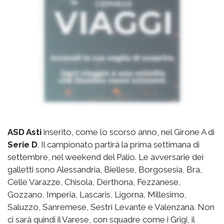
ASD Asti
inserito, come lo scorso anno, nel Girone A di
Serie D
. Il campionato partirà la prima settimana di
settembre, nel weekend del Palio. Le avversarie dei
galletti sono Alessandria, Biellese, Borgosesia, Bra,
Celle Varazze, Chisola, Derthona, Fezzanese,
Gozzano, Imperia, Lascaris, Ligorna, Millesimo,
Saluzzo, Sanremese, Sestri Levante e Valenzana. Non
ci sarà quindi il Varese, con squadre come i Grigi, il