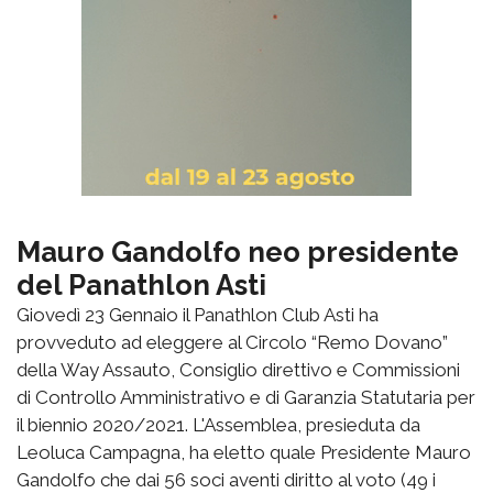
Mauro Gandolfo neo presidente
del Panathlon Asti
Giovedì 23 Gennaio il Panathlon Club Asti ha
provveduto ad eleggere al Circolo “Remo Dovano”
della Way Assauto, Consiglio direttivo e Commissioni
di Controllo Amministrativo e di Garanzia Statutaria per
il biennio 2020/2021. L'Assemblea, presieduta da
Leoluca Campagna, ha eletto quale Presidente Mauro
Gandolfo che dai 56 soci aventi diritto al voto (49 i