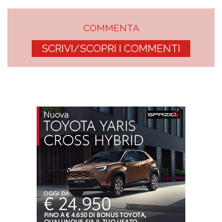
COMMENTA
SCRIVI/SCOPRI I COMMENTI