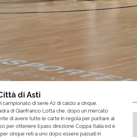
ittà di Asti
nel campionato di serie A2 di calcio a cinque.
uadra di Gianfranco Lotta che, dopo un mercato
 di avere tutte le carte in regola per puntare al
so per ottenere il pass direzione Coppa Italia ed è
 per cinque reti a uno dopo essere passati in