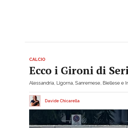
CALCIO
Ecco i Gironi di Ser
Alessandria, Ligorna, Sanremese, Biellese e I
Davide Chicarella