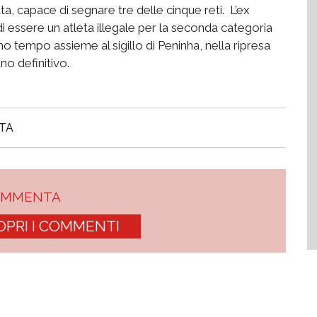
a, capace di segnare tre delle cinque reti. L’ex
i essere un atleta illegale per la seconda categoria
o tempo assieme al sigillo di Peninha, nella ripresa
o definitivo.
TA
OMMENTA
OPRI I COMMENTI