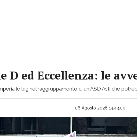
ie D ed Eccellenza: le avv
mperia le big nel raggruppamento di un ASD Asti che potreb
06 Agosto 2026 14:43:00