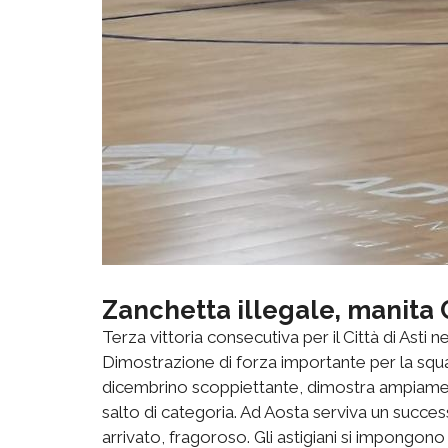
Zanchetta illegale, manita C
Terza vittoria consecutiva per il Città di Asti 
Dimostrazione di forza importante per la sq
dicembrino scoppiettante, dimostra ampiamente
salto di categoria. Ad Aosta serviva un succes
arrivato, fragoroso. Gli astigiani si impongono