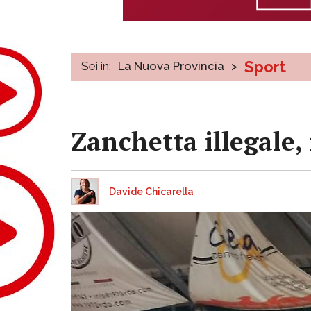
Sport
Sei in:
La Nuova Provincia
>
Zanchetta illegale,
Davide Chicarella