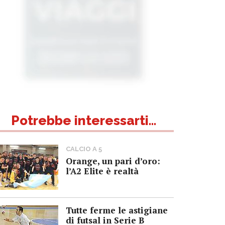
Potrebbe interessarti...
CALCIO A 5
Orange, un pari d’oro:
l’A2 Elite è realtà
Tutte ferme le astigiane
di futsal in Serie B