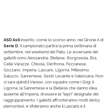
ASD Asti
inserito, come lo scorso anno, nel Girone A di
Serie D
. Il campionato partirà la prima settimana di
settembre, nel weekend del Palio. Le avversarie dei
galletti sono Alessandria, Biellese, Borgosesia, Bra,
Celle Varazze, Chisola, Derthona, Fezzanese,
Gozzano, Imperia, Lascaris, Ligorna, Millesimo,
Saluzzo, Sanremese, Sestri Levante e Valenzana. Non
ci sarà quindi il Varese, con squadre come i Grigi, il
Ligorna, la Sanremese e la Biellese che danno idea,
assieme all'Imperia, di essere le "lepri" designate del
raggruppamento. I galletti affronteranno molti derby
piemontesi, e sfideranno anche il Lascaris e il