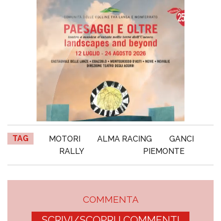
TAG
MOTORI
ALMA RACING
GANCI
RALLY
PIEMONTE
COMMENTA
SCRIVI/SCOPRI I COMMENTI