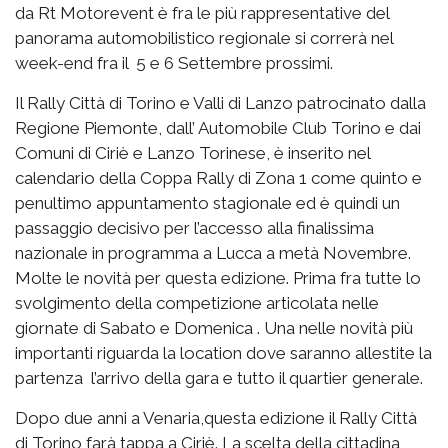
da Rt Motorevent è fra le più rappresentative del
panorama automobilistico regionale si correrà nel
week-end fra il 5 e 6 Settembre prossimi.
Il Rally Città di Torino e Valli di Lanzo patrocinato dalla
Regione Piemonte, dall’ Automobile Club Torino e dai
Comuni di Ciriè e Lanzo Torinese, è inserito nel
calendario della Coppa Rally di Zona 1 come quinto e
penultimo appuntamento stagionale ed è quindi un
passaggio decisivo per l’accesso alla finalissima
nazionale in programma a Lucca a metà Novembre.
Molte le novità per questa edizione. Prima fra tutte lo
svolgimento della competizione articolata nelle
giornate di Sabato e Domenica . Una nelle novità più
importanti riguarda la location dove saranno allestite la
partenza l’arrivo della gara e tutto il quartier generale.
Dopo due anni a Venaria,questa edizione il Rally Città
di Torino farà tappa a Ciriè. La scelta della cittadina,