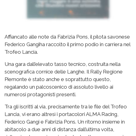
Affiancato alle note da Fabrizia Pons, il pilota savonese
Federico Gangiha raccolto il primo podio in carriera nel
Trofeo Lancia.
Una gara dall’elevato tasso tecnico, costruita nella
scenografica cornice delle Langhe. Il Rally Regione
Piemonte è stato anche e soprattutto questo,
regalando un palcoscenico di assoluto livello ai
numerosi protagonisti presenti.
Tra gli iscritti al via, precisamente tra le file del Trofeo
Lancia, vi erano altresì i portacolori ALMA Racing,
Federico Gangi e Fabrizia Pons. Un ritorno insieme in
abitacolo a due anni di distanza dall’ultima volta,