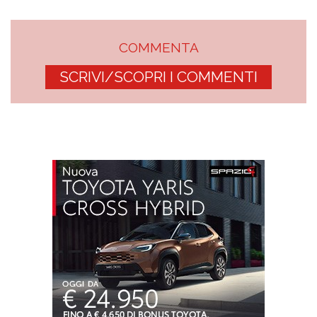
COMMENTA
SCRIVI/SCOPRI I COMMENTI