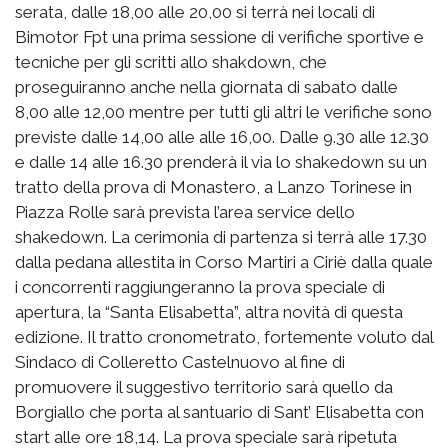
serata, dalle 18,00 alle 20,00 si terrà nei locali di
Bimotor Fpt una prima sessione di verifiche sportive e
tecniche per gli scritti allo shakdown, che
proseguiranno anche nella giornata di sabato dalle
8,00 alle 12,00 mentre per tutti gli altri le verifiche sono
previste dalle 14,00 alle alle 16,00. Dalle 9.30 alle 12.30
e dalle 14 alle 16.30 prenderà il via lo shakedown su un
tratto della prova di Monastero, a Lanzo Torinese in
Piazza Rolle sarà prevista l’area service dello
shakedown. La cerimonia di partenza si terrà alle 17.30
dalla pedana allestita in Corso Martiri a Ciriè dalla quale
i concorrenti raggiungeranno la prova speciale di
apertura, la “Santa Elisabetta”, altra novità di questa
edizione. Il tratto cronometrato, fortemente voluto dal
Sindaco di Colleretto Castelnuovo al fine di
promuovere il suggestivo territorio sarà quello da
Borgiallo che porta al santuario di Sant’ Elisabetta con
start alle ore 18,14. La prova speciale sarà ripetuta