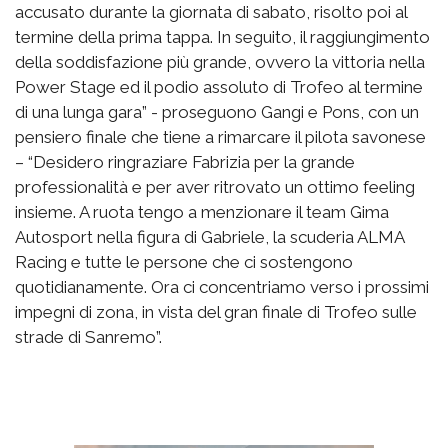
accusato durante la giornata di sabato, risolto poi al
termine della prima tappa. In seguito, il raggiungimento
della soddisfazione più grande, ovvero la vittoria nella
Power Stage ed il podio assoluto di Trofeo al termine
di una lunga gara” - proseguono Gangi e Pons, con un
pensiero finale che tiene a rimarcare il pilota savonese
– “Desidero ringraziare Fabrizia per la grande
professionalità e per aver ritrovato un ottimo feeling
insieme. A ruota tengo a menzionare il team Gima
Autosport nella figura di Gabriele, la scuderia ALMA
Racing e tutte le persone che ci sostengono
quotidianamente. Ora ci concentriamo verso i prossimi
impegni di zona, in vista del gran finale di Trofeo sulle
strade di Sanremo”.