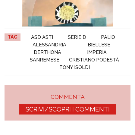
TAG
ASD ASTI
SERIE D
PALIO
ALESSANDRIA
BIELLESE
DERTHONA
IMPERIA
SANREMESE
CRISTIANO PODESTÀ
TONY ISOLDI
COMMENTA
SCRIVI/SCOPRI I COMMENTI