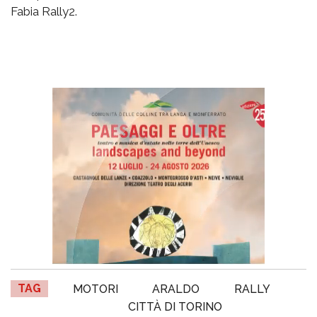
Fabia Rally2.
TAG
MOTORI
ARALDO
RALLY
CITTÀ DI TORINO