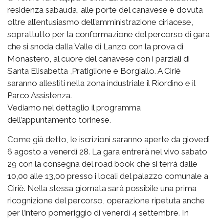
residenza sabauda, alle porte del canavese è dovuta
oltre all’entusiasmo dell’amministrazione ciriacese,
soprattutto per la conformazione del percorso di gara
che si snoda dalla Valle di Lanzo con la prova di
Monastero, al cuore del canavese con i parziali di
Santa Elisabetta ,Pratiglione e Borgiallo. A Ciriè
saranno allestiti nella zona industriale il Riordino e il
Parco Assistenza.
Vediamo nel dettaglio il programma
dell’appuntamento torinese.
Come già detto, le iscrizioni saranno aperte da giovedì
6 agosto a venerdì 28. La gara entrerà nel vivo sabato
29 con la consegna del road book che si terrà dalle
10,00 alle 13,00 presso i locali del palazzo comunale a
Ciriè. Nella stessa giornata sarà possibile una prima
ricognizione del percorso, operazione ripetuta anche
per l’intero pomeriggio di venerdì 4 settembre. In