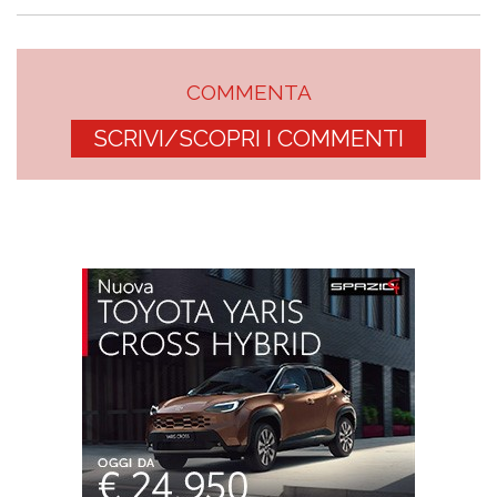
COMMENTA
SCRIVI/SCOPRI I COMMENTI