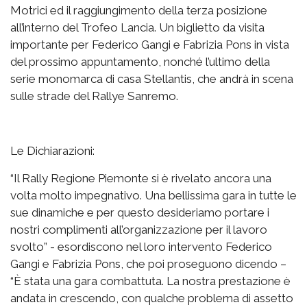
Motrici ed il raggiungimento della terza posizione
all’interno del Trofeo Lancia. Un biglietto da visita
importante per Federico Gangi e Fabrizia Pons in vista
del prossimo appuntamento, nonché l’ultimo della
serie monomarca di casa Stellantis, che andrà in scena
sulle strade del Rallye Sanremo.
Le Dichiarazioni:
“Il Rally Regione Piemonte si è rivelato ancora una
volta molto impegnativo. Una bellissima gara in tutte le
sue dinamiche e per questo desideriamo portare i
nostri complimenti all’organizzazione per il lavoro
svolto” - esordiscono nel loro intervento Federico
Gangi e Fabrizia Pons, che poi proseguono dicendo –
“È stata una gara combattuta. La nostra prestazione è
andata in crescendo, con qualche problema di assetto