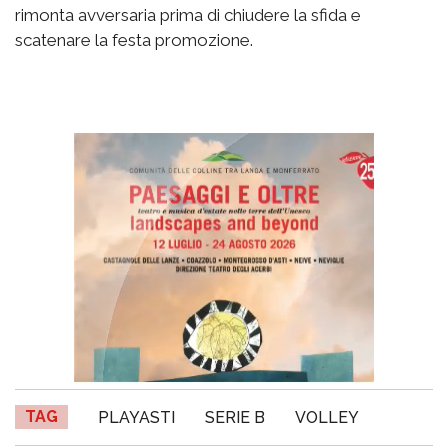
rimonta avversaria prima di chiudere la sfida e
scatenare la festa promozione.
TAG
PLAYASTI
SERIE B
VOLLEY