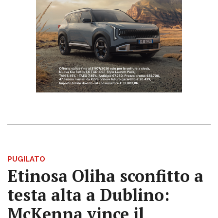
PUGILATO
Etinosa Oliha sconfitto a
testa alta a Dublino:
McKenna vince il