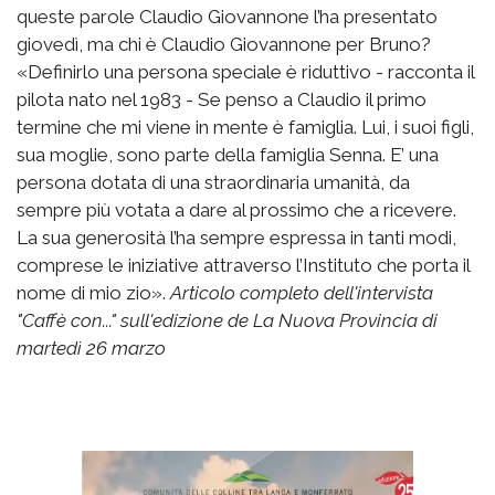
queste parole Claudio Giovannone l’ha presentato
giovedì, ma chi è Claudio Giovannone per Bruno?
«Definirlo una persona speciale è riduttivo - racconta il
pilota nato nel 1983 - Se penso a Claudio il primo
termine che mi viene in mente è famiglia. Lui, i suoi figli,
sua moglie, sono parte della famiglia Senna. E’ una
persona dotata di una straordinaria umanità, da
sempre più votata a dare al prossimo che a ricevere.
La sua generosità l’ha sempre espressa in tanti modi,
comprese le iniziative attraverso l’Instituto che porta il
nome di mio zio».
Articolo completo dell'intervista
"Caffè con..." sull'edizione de La Nuova Provincia di
martedì 26 marzo