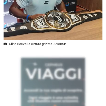
Oliha riceve la cintura griffata Juventus