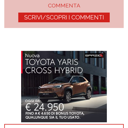
COMMENTA
SCRIVI/SCOPRI I COMMENTI