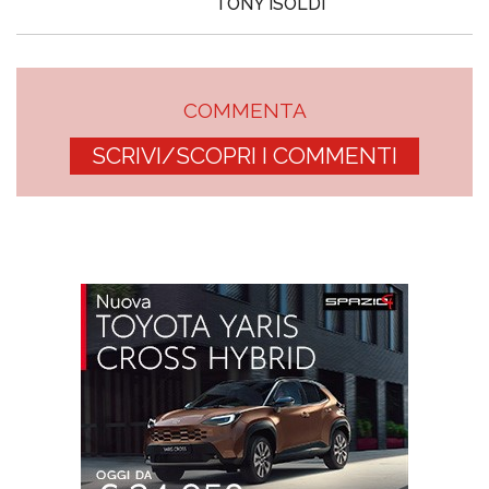
TONY ISOLDI
COMMENTA
SCRIVI/SCOPRI I COMMENTI