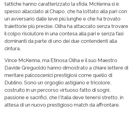
tattiche hanno caratterizzato la sfida. McKenna si è
spesso allacciato al Chapo, che ha lottato alla pari con
un avversario dalle leve più lunghe e che ha trovato
traiettorie più precise. Oliha ha attaccato senza trovare
il colpo risolutore in una contesa alla pari e senza fasi
dominanti da parte di uno dei due contendenti alla
cintura.
Vince McKenna, ma Etinosa Oliha e il suo Maestro
Davide Greguoldo hanno dimostrato a chiare lettere di
meritare palcoscenici prestigiosi come quello di
Dublino. Sono un orgoglio astigiano e tricolore,
costruito in un percorso virtuoso fatto di sogni,
passione e sacrifici, che l'Italia deve tenersi stretto, in
attesa di un nuovo prestigioso match da affrontare.