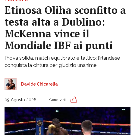
Etinosa Oliha sconfitto a
testa alta a Dublino:
McKenna vince il
Mondiale IBF ai punti
Prova solida, match equilibrato e tattico: l’irlandese
conquista la cintura per giudizio unanime
Davide Chicarella
09 Agosto 2026
Condividi