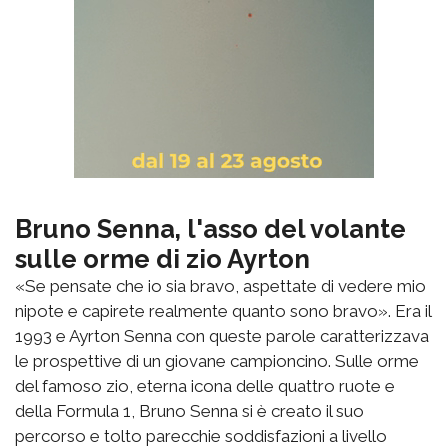
Bruno Senna, l'asso del volante
sulle orme di zio Ayrton
«Se pensate che io sia bravo, aspettate di vedere mio
nipote e capirete realmente quanto sono bravo». Era il
1993 e Ayrton Senna con queste parole caratterizzava
le prospettive di un giovane campioncino. Sulle orme
del famoso zio, eterna icona delle quattro ruote e
della Formula 1, Bruno Senna si è creato il suo
percorso e tolto parecchie soddisfazioni a livello