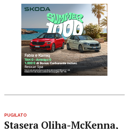
PUGILATO
Stasera Oliha-McKenna,