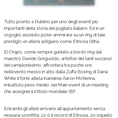
Tutto pronto a Dublino per uno degli eventi più
importanti della storia del pugilato italiano. Ed è un
orgoglio assoluto poter ammirare su un ring di tale
prestigio un atleta astigiano come Etinosa Oliha.
El Chapo, come sempre guidato a bordo ring dal
maestro Davide Greguoldo, artefice dei tanti successi
del campionissimo, affronterà tra poche ore
nell'evento messo in atto dalla Zuffa Boxing di Dana
White il forte atleta irlandese Aaron McKenna,
imbattuto peso medio, nel Main event di un meeting
che assegnerà il titolo mondiale IBF.
Entrambi gli atleti arrivano all'appuntamento senza
nessuna sconfitta: 22-0 il record di Etinosa, 20-0quello