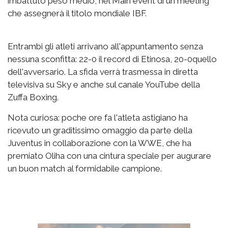
imbattuto peso medio, nel Main event di un meeting
che assegnerà il titolo mondiale IBF.
Entrambi gli atleti arrivano all'appuntamento senza
nessuna sconfitta: 22-0 il record di Etinosa, 20-0quello
dell'avversario. La sfida verrà trasmessa in diretta
televisiva su Sky e anche sul canale YouTube della
Zuffa Boxing.
Nota curiosa: poche ore fa l'atleta astigiano ha
ricevuto un graditissimo omaggio da parte della
Juventus in collaborazione con la WWE, che ha
premiato Oliha con una cintura speciale per augurare
un buon match al formidabile campione.