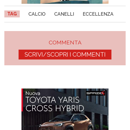
TAG
CALCIO
CANELLI
ECCELLENZA
COMMENTA
SCRIVI/SCOPRI I COMMENTI