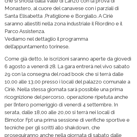
che si snoda dalla Valle di Lanzo con la prova di
Monastero, al cuore del canavese con i parziali di
Santa Elisabetta ,Pratiglione e Borgiallo. A Ciriè
saranno allestiti nella zona industriale il Riordino e il
Parco Assistenza.
Vediamo nel dettaglio il programma
dell’appuntamento torinese.
Come già detto, le iscrizioni saranno aperte da giovedì
6 agosto a venerdì 28. La gara entrerà nel vivo sabato
29 con la consegna del road book che si terrà dalle
10,00 alle 13,00 presso i locali del palazzo comunale a
Ciriè. Nella stessa giornata sarà possibile una prima
ricognizione del percorso, operazione ripetuta anche
per l’intero pomeriggio di venerdì 4 settembre. In
serata, dalle 18,00 alle 20,00 si terrà nei locali di
Bimotor Fpt una prima sessione di verifiche sportive e
tecniche per gli scritti allo shakdown, che
proseguiranno anche nella giornata di sabato dalle