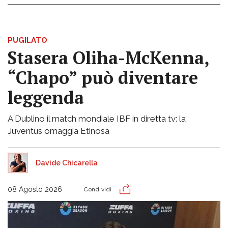
PUGILATO
Stasera Oliha-McKenna,
“Chapo” può diventare
leggenda
A Dublino il match mondiale IBF in diretta tv: la
Juventus omaggia Etinosa
Davide Chicarella
08 Agosto 2026
Condividi