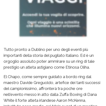
Tutto pronto a Dublino per uno degli eventi più
importanti della storia del pugilato italiano. Ed è un
orgoglio assoluto poter ammirare su un ring di tale
prestigio un atleta astigiano come Etinosa Oliha.
El Chapo, come sempre guidato a bordo ring dal
maestro Davide Greguoldo, artefice dei tanti successi
del campionissimo, affronterà tra poche ore
nell'evento messo in atto dalla Zuffa Boxing di Dana
White il forte atleta irlandese Aaron McKenna,