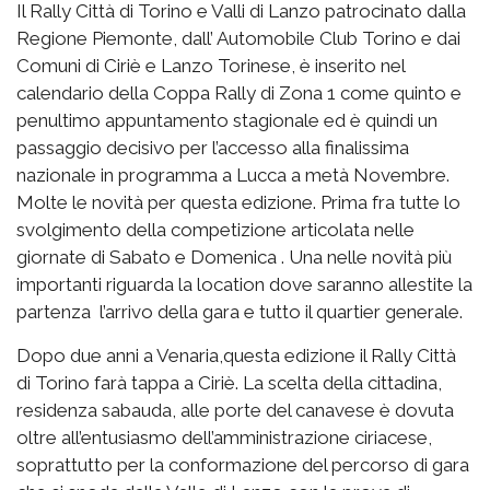
Il Rally Città di Torino e Valli di Lanzo patrocinato dalla
Regione Piemonte, dall’ Automobile Club Torino e dai
Comuni di Ciriè e Lanzo Torinese, è inserito nel
calendario della Coppa Rally di Zona 1 come quinto e
penultimo appuntamento stagionale ed è quindi un
passaggio decisivo per l’accesso alla finalissima
nazionale in programma a Lucca a metà Novembre.
Molte le novità per questa edizione. Prima fra tutte lo
svolgimento della competizione articolata nelle
giornate di Sabato e Domenica . Una nelle novità più
importanti riguarda la location dove saranno allestite la
partenza l’arrivo della gara e tutto il quartier generale.
Dopo due anni a Venaria,questa edizione il Rally Città
di Torino farà tappa a Ciriè. La scelta della cittadina,
residenza sabauda, alle porte del canavese è dovuta
oltre all’entusiasmo dell’amministrazione ciriacese,
soprattutto per la conformazione del percorso di gara