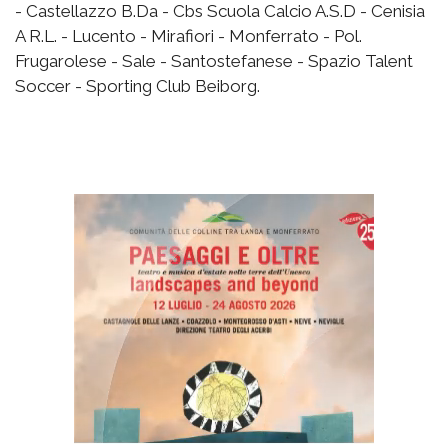
- Castellazzo B.Da - Cbs Scuola Calcio A.S.D - Cenisia
A R.L. - Lucento - Mirafiori - Monferrato - Pol.
Frugarolese - Sale - Santostefanese - Spazio Talent
Soccer - Sporting Club Beiborg.