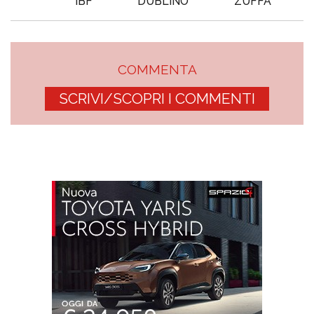
IBF
DUBLINO
ZUFFA
COMMENTA
SCRIVI/SCOPRI I COMMENTI