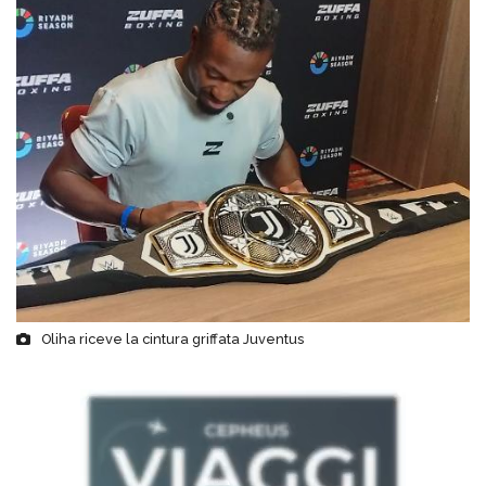
Oliha riceve la cintura griffata Juventus