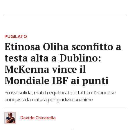
PUGILATO
Etinosa Oliha sconfitto a
testa alta a Dublino:
McKenna vince il
Mondiale IBF ai punti
Prova solida, match equilibrato e tattico: l’irlandese
conquista la cintura per giudizio unanime
Davide Chicarella