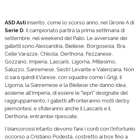
ASD Asti
inserito, come lo scorso anno, nel Girone A di
Serie D
. Il campionato partirà la prima settimana di
settembre, nel weekend del Palio. Le avversarie dei
galletti sono Alessandria, Biellese, Borgosesia, Bra,
Celle Varazze, Chisola, Derthona, Fezzanese,
Gozzano, Imperia, Lascaris, Ligorna, Millesimo,
Saluzzo, Sanremese, Sestri Levante e Valenzana. Non
ci sarà quindi il Varese, con squadre come i Grigi, il
Ligorna, la Sanremese e la Biellese che danno idea,
assieme all'Imperia, di essere le "lepri" designate del
raggruppamento. I galletti affronteranno molti derby
piemontesi, e sfideranno anche il Lascaris e il
Derthona, entrambe ripescate.
I biancorossi intanto devono fare i conti con l'infortunio
occorso a Cristiano Podestà, costretto ai box fino a