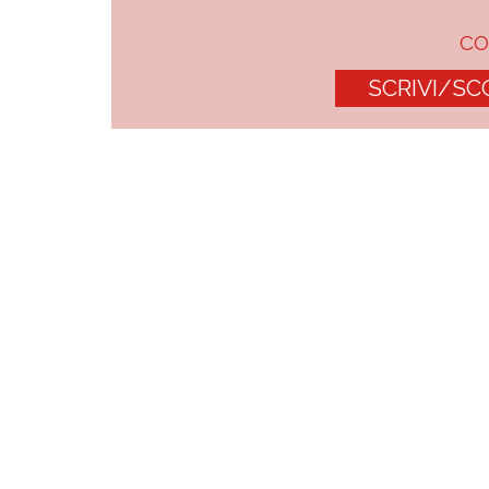
C
SCRIVI/SC