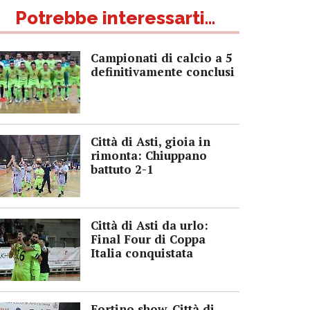
Potrebbe interessarti...
Campionati di calcio a 5
definitivamente conclusi
Città di Asti, gioia in
rimonta: Chiuppano
battuto 2-1
Città di Asti da urlo:
Final Four di Coppa
Italia conquistata
Fortino show, Città di