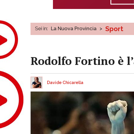
Sport
Sei in:
La Nuova Provincia
>
Rodolfo Fortino è l
Davide Chicarella