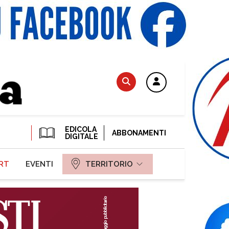
EDICOLA
ABBONAMENTI
DIGITALE
RT
EVENTI
TERRITORIO