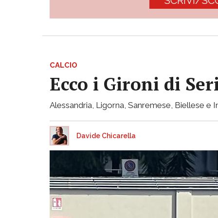
SCRIVI/SC
CALCIO
Ecco i Gironi di Ser
Alessandria, Ligorna, Sanremese, Biellese e I
Davide Chicarella