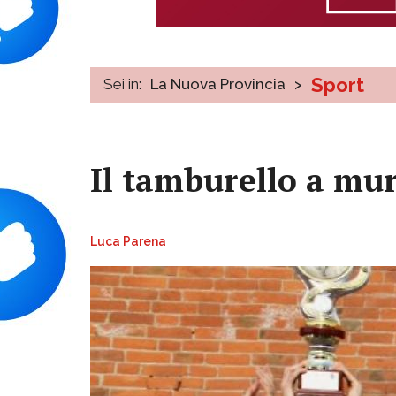
Sport
Sei in:
La Nuova Provincia
>
Il tamburello a mur
Luca Parena