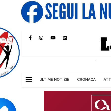
ULTIME NOTIZIE
CRONACA
ATT