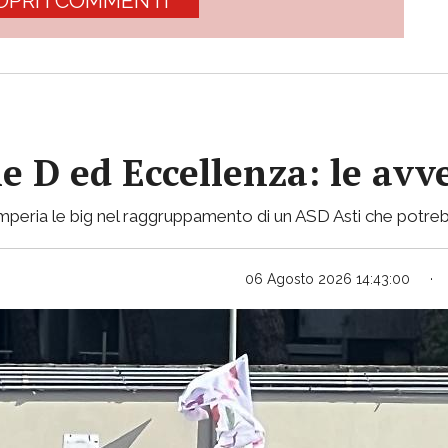
OPRI I COMMENTI
ie D ed Eccellenza: le avv
mperia le big nel raggruppamento di un ASD Asti che potreb
06 Agosto 2026 14:43:00