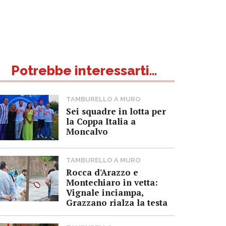
Potrebbe interessarti...
TAMBURELLO A MURO
Sei squadre in lotta per
la Coppa Italia a
Moncalvo
TAMBURELLO A MURO
Rocca d'Arazzo e
Montechiaro in vetta:
Vignale inciampa,
Grazzano rialza la testa