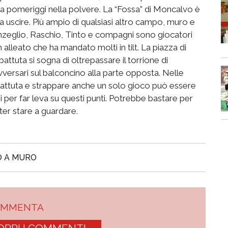
 da pomeriggi nella polvere. La “Fossa” di Moncalvo è
sa uscire. Più ampio di qualsiasi altro campo, muro e
Monzeglio, Raschio, Tinto e compagni sono giocatori
 alleato che ha mandato molti in tilt. La piazza di
attuta si sogna di oltrepassare il torrione di
versari sul balconcino alla parte opposta. Nelle
 battuta e strappare anche un solo gioco può essere
 per far leva su questi punti. Potrebbe bastare per
er stare a guardare.
 A MURO
OMMENTA