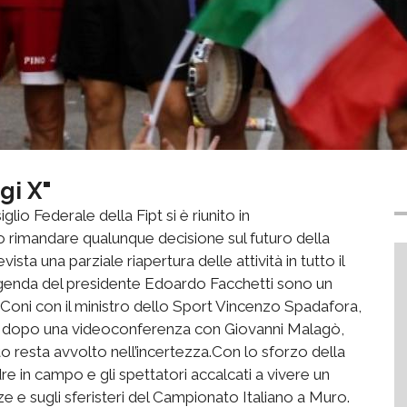
gi X"
glio Federale della Fipt si è riunito in
 rimandare qualunque decisione sul futuro della
sta una parziale riapertura delle attività in tutto il
agenda del presidente Edoardo Facchetti sono un
l Coni con il ministro dello Sport Vincenzo Spadafora,
ni dopo una videoconferenza con Giovanni Malagò,
to resta avvolto nell’incertezza.Con lo sforzo della
 in campo e gli spettatori accalcati a vivere un
e e sugli sferisteri del Campionato Italiano a Muro.