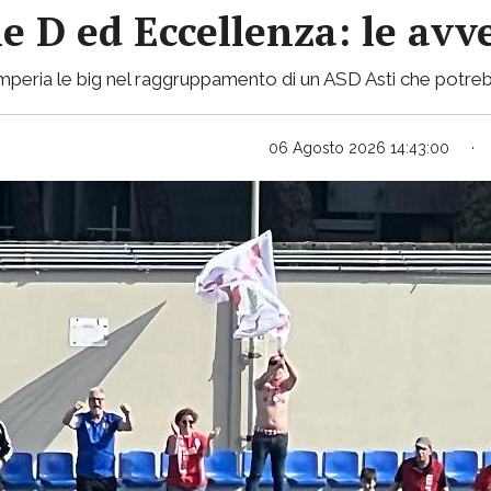
ie D ed Eccellenza: le avv
mperia le big nel raggruppamento di un ASD Asti che potreb
06 Agosto 2026 14:43:00