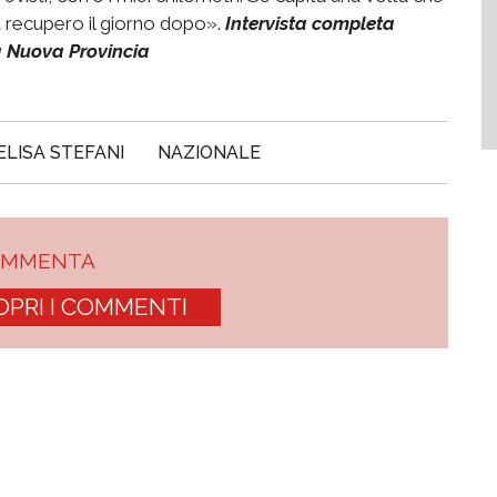
a recupero il giorno dopo».
Intervista completa
a Nuova Provincia
ELISA STEFANI
NAZIONALE
OMMENTA
OPRI I COMMENTI