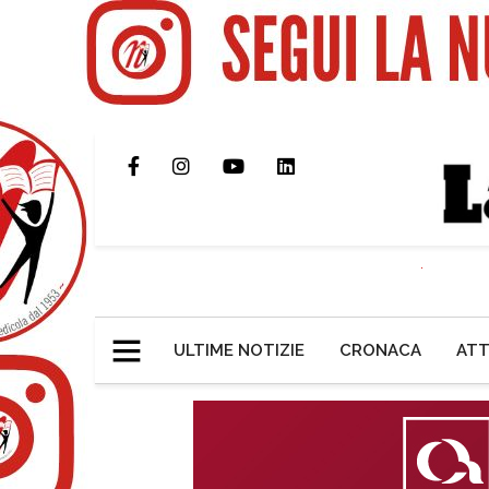
ULTIME NOTIZIE
CRONACA
ATT