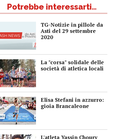
Potrebbe interessarti...
TG-Notizie in pillole da
Asti del 29 settembre
2020
La "corsa" solidale delle
società di atletica locali
Elisa Stefani in azzurro:
gioia Brancaleone
L'atleta Yassin Choury