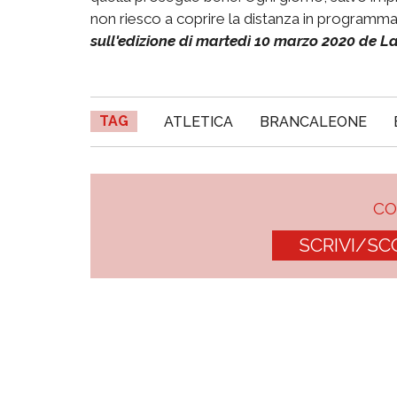
non riesco a coprire la distanza in programm
sull'edizione di martedì 10 marzo 2020 de L
TAG
ATLETICA
BRANCALEONE
C
SCRIVI/SC