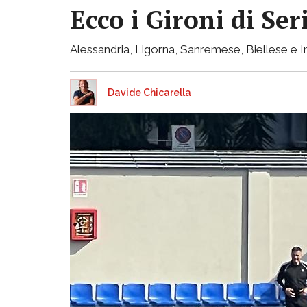
Ecco i Gironi di Ser
Alessandria, Ligorna, Sanremese, Biellese e I
Davide Chicarella