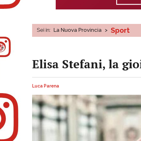
Sport
Sei in:
La Nuova Provincia
>
Elisa Stefani, la g
Luca Parena