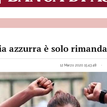
ioia azzurra è solo rimand
12 Marzo 2020 15:43:48