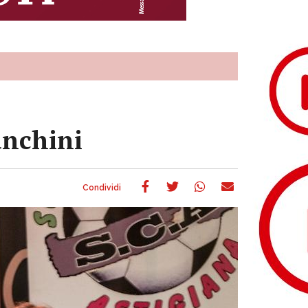
anchini