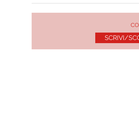
C
SCRIVI/SC