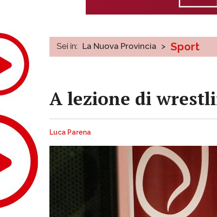
Sport
Sei in:
La Nuova Provincia
>
A lezione di wrestl
Luca Parena