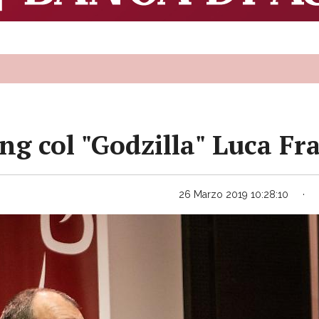
ing col "Godzilla" Luca Fr
26 Marzo 2019 10:28:10