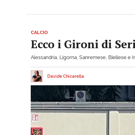
CALCIO
Ecco i Gironi di Ser
Alessandria, Ligorna, Sanremese, Biellese e I
Davide Chicarella