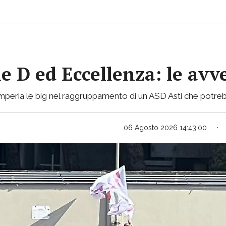
ie D ed Eccellenza: le avv
mperia le big nel raggruppamento di un ASD Asti che potreb
06 Agosto 2026 14:43:00