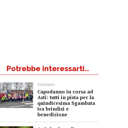
Potrebbe interessarti...
PODISMO
Capodanno in corsa ad
Asti: tutti in pista per la
quindicesima Sgambata
tra brindisi e
benedizione