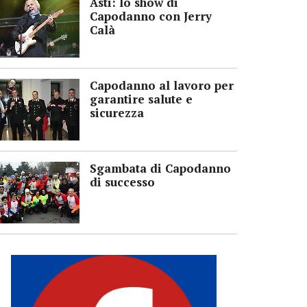
Asti: lo show di
Capodanno con Jerry
Calà
Capodanno al lavoro per
garantire salute e
sicurezza
Sgambata di Capodanno
di successo