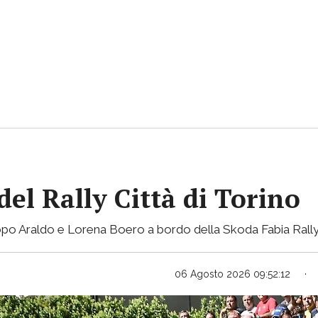
del Rally Città di Torino
Jacopo Araldo e Lorena Boero a bordo della Skoda Fabia Rall
06 Agosto 2026 09:52:12