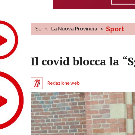
Sport
Sei in:
La Nuova Provincia
>
Il covid blocca la 
Redazione web