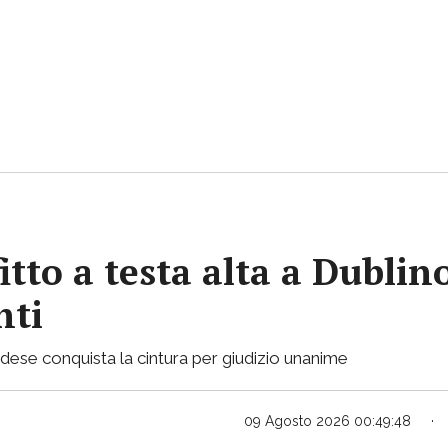
itto a testa alta a Dubli
nti
landese conquista la cintura per giudizio unanime
09 Agosto 2026 00:49:48