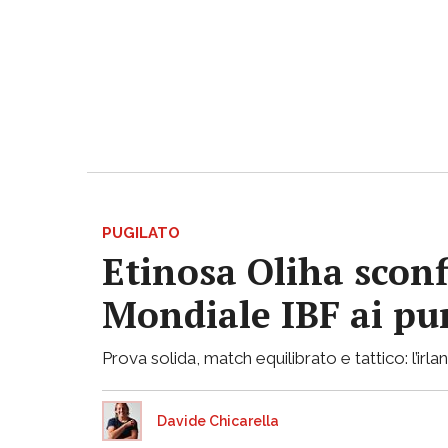
PUGILATO
Etinosa Oliha sconf
Mondiale IBF ai pu
Prova solida, match equilibrato e tattico: l’ir
Davide Chicarella