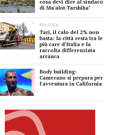
cosa devi dire al sindaco
di Ma'alot-Tarshiha"
POLITICA
Tari, il calo del 2% non
basta: la città resta tra le
più care d’Italia e la
raccolta differenziata
arranca
Body building:
Camerano si prepara per
l'avventura in California