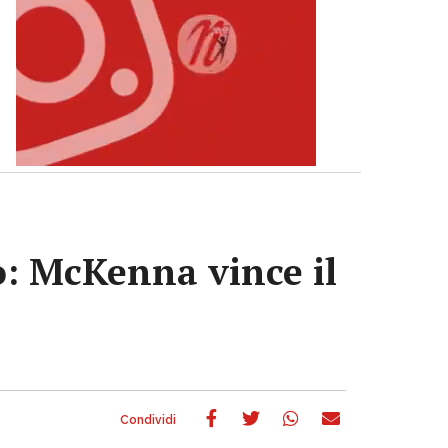
no: McKenna vince il