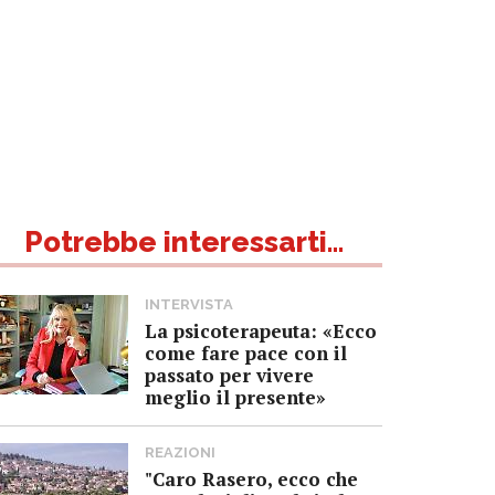
Potrebbe interessarti...
INTERVISTA
La psicoterapeuta: «Ecco
come fare pace con il
passato per vivere
meglio il presente»
REAZIONI
"Caro Rasero, ecco che