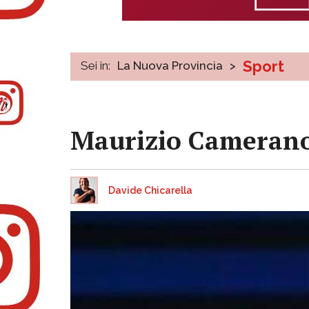
Sport
Sei in:
La Nuova Provincia
>
Maurizio Camerano,
Davide Chicarella