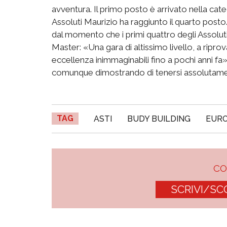
avventura. Il primo posto è arrivato nella cat
Assoluti Maurizio ha raggiunto il quarto posto.
dal momento che i primi quattro degli Assoluti so
Master: «Una gara di altissimo livello, a ripro
eccellenza inimmaginabili fino a pochi anni fa
comunque dimostrando di tenersi assolutamen
TAG
ASTI
BUDY BUILDING
EUR
C
SCRIVI/SC