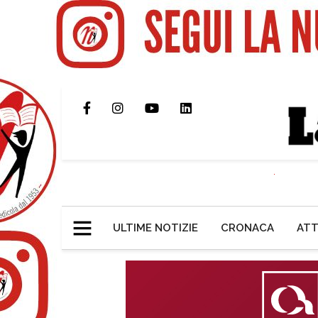
ULTIME NOTIZIE
CRONACA
ATT