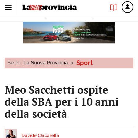
Sport
Sei in:
La Nuova Provincia
>
Meo Sacchetti ospite
della SBA per i 10 anni
della società
Davide Chicarella