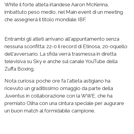
White il forte atleta irlandese Aaron McKenna,
imbattuto peso medio, nel Main event di un meeting
che assegnerà il titolo mondiale IBF.
Entrambi gli atleti arrivano all'appuntamento senza
nessuna sconfitta: 22-0 il record di Etinosa, 20-0quello
dell'avversario. La sfida verrà trasmessa in diretta
televisiva su Sky e anche sul canale YouTube della
Zuffa Boxing.
Nota curiosa: poche ore fa l'atleta astigiano ha
ricevuto un graditissimo omaggio da parte della
Juventus in collaborazione con la WWE, che ha
premiato Oliha con una cintura speciale per augurare
un buon match al formidabile campione.