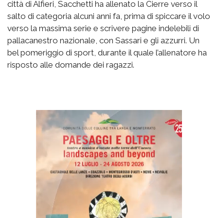
città di Alfieri, Sacchetti ha allenato la Cierre verso il
salto di categoria alcuni anni fa, prima di spiccare il volo
verso la massima serie e scrivere pagine indelebili di
pallacanestro nazionale, con Sassari e gli azzurri. Un
bel pomeriggio di sport, durante il quale l’allenatore ha
risposto alle domande dei ragazzi.