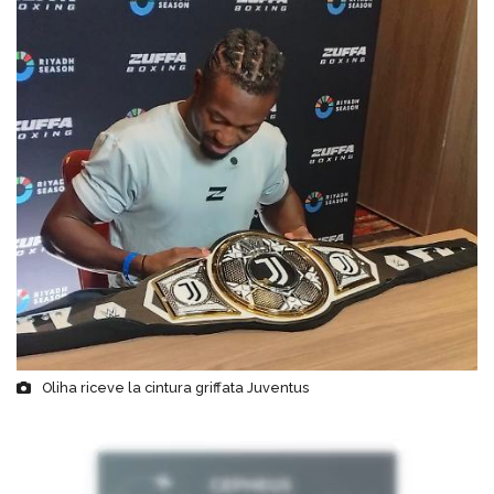
Oliha riceve la cintura griffata Juventus