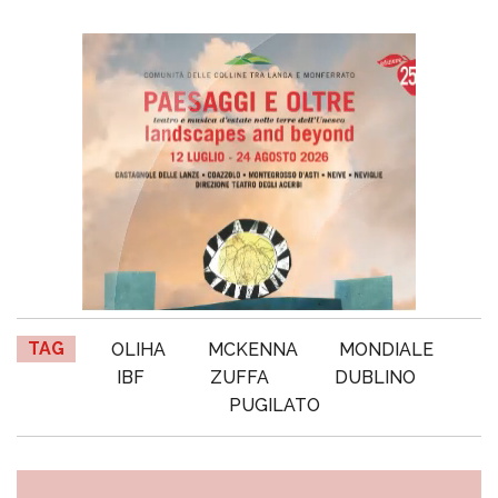
TAG
OLIHA
MCKENNA
MONDIALE
IBF
ZUFFA
DUBLINO
PUGILATO