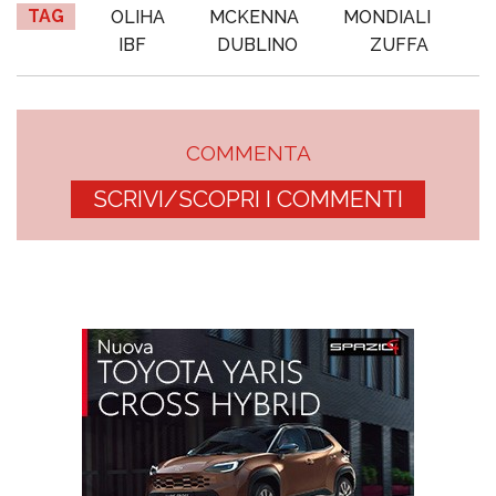
TAG
OLIHA
MCKENNA
MONDIALI
IBF
DUBLINO
ZUFFA
COMMENTA
SCRIVI/SCOPRI I COMMENTI