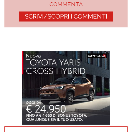
COMMENTA
SCRIVI/SCOPRI I COMMENTI