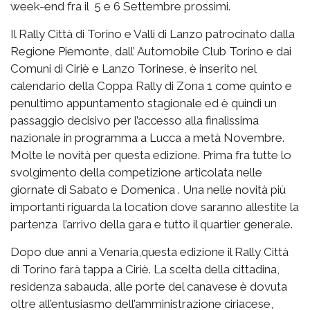
week-end fra il 5 e 6 Settembre prossimi.
Il Rally Città di Torino e Valli di Lanzo patrocinato dalla
Regione Piemonte, dall’ Automobile Club Torino e dai
Comuni di Ciriè e Lanzo Torinese, è inserito nel
calendario della Coppa Rally di Zona 1 come quinto e
penultimo appuntamento stagionale ed è quindi un
passaggio decisivo per l’accesso alla finalissima
nazionale in programma a Lucca a metà Novembre.
Molte le novità per questa edizione. Prima fra tutte lo
svolgimento della competizione articolata nelle
giornate di Sabato e Domenica . Una nelle novità più
importanti riguarda la location dove saranno allestite la
partenza l’arrivo della gara e tutto il quartier generale.
Dopo due anni a Venaria,questa edizione il Rally Città
di Torino farà tappa a Ciriè. La scelta della cittadina,
residenza sabauda, alle porte del canavese è dovuta
oltre all’entusiasmo dell’amministrazione ciriacese,