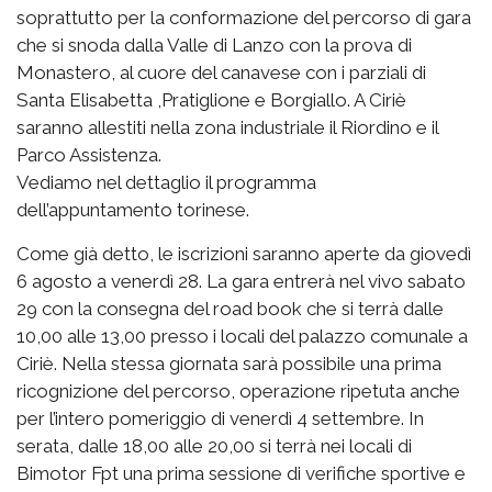
soprattutto per la conformazione del percorso di gara
che si snoda dalla Valle di Lanzo con la prova di
Monastero, al cuore del canavese con i parziali di
Santa Elisabetta ,Pratiglione e Borgiallo. A Ciriè
saranno allestiti nella zona industriale il Riordino e il
Parco Assistenza.
Vediamo nel dettaglio il programma
dell’appuntamento torinese.
Come già detto, le iscrizioni saranno aperte da giovedì
6 agosto a venerdì 28. La gara entrerà nel vivo sabato
29 con la consegna del road book che si terrà dalle
10,00 alle 13,00 presso i locali del palazzo comunale a
Ciriè. Nella stessa giornata sarà possibile una prima
ricognizione del percorso, operazione ripetuta anche
per l’intero pomeriggio di venerdì 4 settembre. In
serata, dalle 18,00 alle 20,00 si terrà nei locali di
Bimotor Fpt una prima sessione di verifiche sportive e