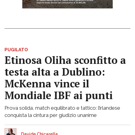
PUGILATO
Etinosa Oliha sconfitto a
testa alta a Dublino:
McKenna vince il
Mondiale IBF ai punti
Prova solida, match equilibrato e tattico: l’irlandese
conquista la cintura per giudizio unanime
Davide Chicarella