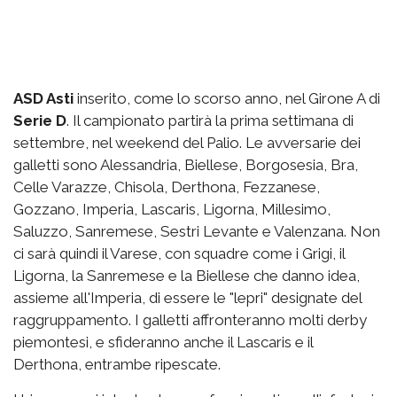
ASD Asti
inserito, come lo scorso anno, nel Girone A di
Serie D
. Il campionato partirà la prima settimana di
settembre, nel weekend del Palio. Le avversarie dei
galletti sono Alessandria, Biellese, Borgosesia, Bra,
Celle Varazze, Chisola, Derthona, Fezzanese,
Gozzano, Imperia, Lascaris, Ligorna, Millesimo,
Saluzzo, Sanremese, Sestri Levante e Valenzana. Non
ci sarà quindi il Varese, con squadre come i Grigi, il
Ligorna, la Sanremese e la Biellese che danno idea,
assieme all'Imperia, di essere le "lepri" designate del
raggruppamento. I galletti affronteranno molti derby
piemontesi, e sfideranno anche il Lascaris e il
Derthona, entrambe ripescate.