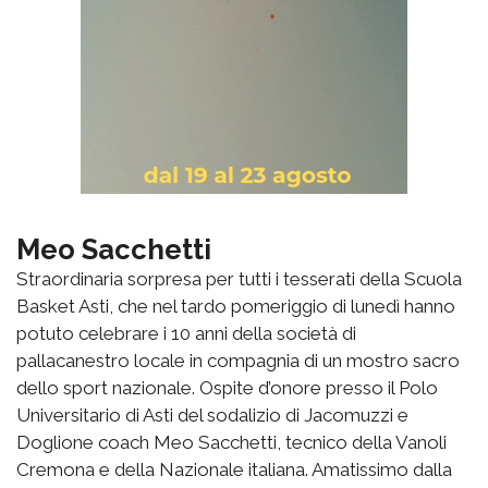
Meo Sacchetti
Straordinaria sorpresa per tutti i tesserati della Scuola
Basket Asti, che nel tardo pomeriggio di lunedì hanno
potuto celebrare i 10 anni della società di
pallacanestro locale in compagnia di un mostro sacro
dello sport nazionale. Ospite d’onore presso il Polo
Universitario di Asti del sodalizio di Jacomuzzi e
Doglione coach Meo Sacchetti, tecnico della Vanoli
Cremona e della Nazionale italiana. Amatissimo dalla