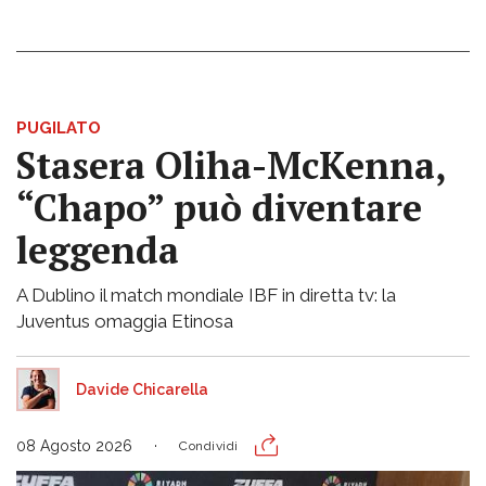
PUGILATO
Stasera Oliha-McKenna,
“Chapo” può diventare
leggenda
A Dublino il match mondiale IBF in diretta tv: la
Juventus omaggia Etinosa
Davide Chicarella
08 Agosto 2026
Condividi