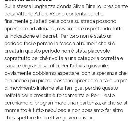
Sulla stessa lunghezza d’onda Silvia Binello, presidente
della Vittorio Alfieri. «Sono contenta perché
finalmente gli atleti della corsa su strada possono
riprendere ad allenarsi, ovviamente rispettando tutte
le indicazione e i decreti. Per loro non è stato un
periodo facile perché la “caccia al runner” che si è
creata in questo periodo non è stata piacevole,
soprattutto perché rivolta a una categoria corretta e
capace di grandi sacrifici. Per l’attività giovanile
ovviamente dobbiamo aspettare, con la speranza che
ora anche i più piccoli possano riprendere a fare un po’
di movimento insieme alle famiglie, perché questo
nell’età della crescita è fondamentale. Per il resto
cerchiamo di programmare una ripartenza, anche se al
momento è tutto nebuloso e non possiamo far altro
che aspettare le direttive governative».