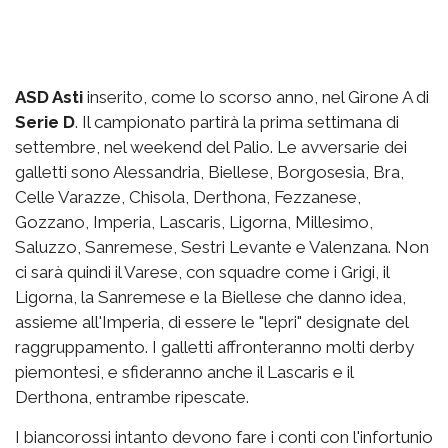
ASD Asti
inserito, come lo scorso anno, nel Girone A di
Serie D
. Il campionato partirà la prima settimana di
settembre, nel weekend del Palio. Le avversarie dei
galletti sono Alessandria, Biellese, Borgosesia, Bra,
Celle Varazze, Chisola, Derthona, Fezzanese,
Gozzano, Imperia, Lascaris, Ligorna, Millesimo,
Saluzzo, Sanremese, Sestri Levante e Valenzana. Non
ci sarà quindi il Varese, con squadre come i Grigi, il
Ligorna, la Sanremese e la Biellese che danno idea,
assieme all'Imperia, di essere le "lepri" designate del
raggruppamento. I galletti affronteranno molti derby
piemontesi, e sfideranno anche il Lascaris e il
Derthona, entrambe ripescate.
I biancorossi intanto devono fare i conti con l'infortunio