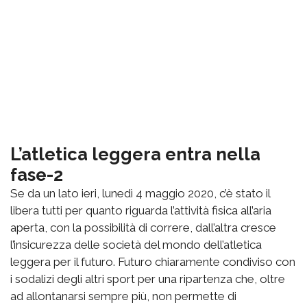
L’atletica leggera entra nella
fase-2
Se da un lato ieri, lunedì 4 maggio 2020, c’è stato il
libera tutti per quanto riguarda l’attività fisica all’aria
aperta, con la possibilità di correre, dall’altra cresce
l’insicurezza delle società del mondo dell’atletica
leggera per il futuro. Futuro chiaramente condiviso con
i sodalizi degli altri sport per una ripartenza che, oltre
ad allontanarsi sempre più, non permette di