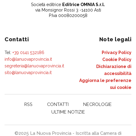
Società editrice
Editrice OMNIA S.r.l.
via Monsignor Rossi 3 -14100 Asti
P.Iva 00080200058
Contatti
Note legali
Tel:
+39 0141 532186
Privacy Policy
info@lanuovaprovincia.it
Cookie Policy
segreteria@lanuovaprovincia.it
Dichiarazione di
sito@lanuovaprovincia.it
accessibilità
Aggiorna le preferenze
sui cookie
RSS
CONTATTI
NECROLOGIE
ULTIME NOTIZIE
©2025 La Nuova Provincia - Iscritta alla Camera di