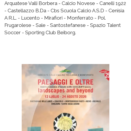
Arquatese Valli Borbera - Calcio Novese - Canelli 1922
- Castellazzo B.Da - Cbs Scuola Calcio A.S.D - Cenisia
A R.L. - Lucento - Mirafiori - Monferrato - Pol.
Frugarolese - Sale - Santostefanese - Spazio Talent
Soccer - Sporting Club Beiborg.