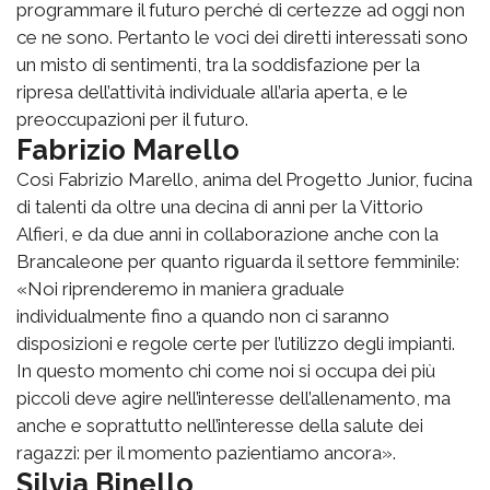
programmare il futuro perché di certezze ad oggi non
ce ne sono. Pertanto le voci dei diretti interessati sono
un misto di sentimenti, tra la soddisfazione per la
ripresa dell’attività individuale all’aria aperta, e le
preoccupazioni per il futuro.
Fabrizio Marello
Così Fabrizio Marello, anima del Progetto Junior, fucina
di talenti da oltre una decina di anni per la Vittorio
Alfieri, e da due anni in collaborazione anche con la
Brancaleone per quanto riguarda il settore femminile:
«Noi riprenderemo in maniera graduale
individualmente fino a quando non ci saranno
disposizioni e regole certe per l’utilizzo degli impianti.
In questo momento chi come noi si occupa dei più
piccoli deve agire nell’interesse dell’allenamento, ma
anche e soprattutto nell’interesse della salute dei
ragazzi: per il momento pazientiamo ancora».
Silvia Binello