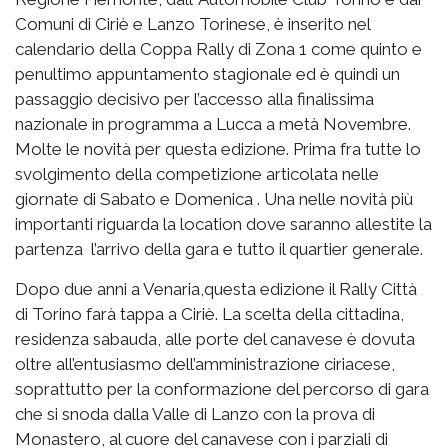
Comuni di Ciriè e Lanzo Torinese, è inserito nel
calendario della Coppa Rally di Zona 1 come quinto e
penultimo appuntamento stagionale ed è quindi un
passaggio decisivo per l’accesso alla finalissima
nazionale in programma a Lucca a metà Novembre.
Molte le novità per questa edizione. Prima fra tutte lo
svolgimento della competizione articolata nelle
giornate di Sabato e Domenica . Una nelle novità più
importanti riguarda la location dove saranno allestite la
partenza l’arrivo della gara e tutto il quartier generale.
Dopo due anni a Venaria,questa edizione il Rally Città
di Torino farà tappa a Ciriè. La scelta della cittadina,
residenza sabauda, alle porte del canavese è dovuta
oltre all’entusiasmo dell’amministrazione ciriacese,
soprattutto per la conformazione del percorso di gara
che si snoda dalla Valle di Lanzo con la prova di
Monastero, al cuore del canavese con i parziali di