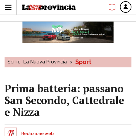
Sport
Sei in:
La Nuova Provincia
>
Prima batteria: passano
San Secondo, Cattedrale
e Nizza
Redazione web