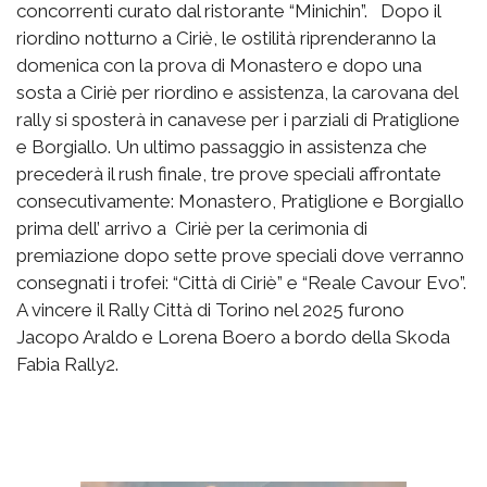
concorrenti curato dal ristorante “Minichin”. Dopo il
riordino notturno a Ciriè, le ostilità riprenderanno la
domenica con la prova di Monastero e dopo una
sosta a Ciriè per riordino e assistenza, la carovana del
rally si sposterà in canavese per i parziali di Pratiglione
e Borgiallo. Un ultimo passaggio in assistenza che
precederà il rush finale, tre prove speciali affrontate
consecutivamente: Monastero, Pratiglione e Borgiallo
prima dell’ arrivo a Ciriè per la cerimonia di
premiazione dopo sette prove speciali dove verranno
consegnati i trofei: “Città di Ciriè” e “Reale Cavour Evo”.
A vincere il Rally Città di Torino nel 2025 furono
Jacopo Araldo e Lorena Boero a bordo della Skoda
Fabia Rally2.