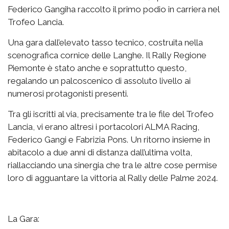
Federico Gangiha raccolto il primo podio in carriera nel
Trofeo Lancia.
Una gara dall’elevato tasso tecnico, costruita nella
scenografica cornice delle Langhe. Il Rally Regione
Piemonte è stato anche e soprattutto questo,
regalando un palcoscenico di assoluto livello ai
numerosi protagonisti presenti.
Tra gli iscritti al via, precisamente tra le file del Trofeo
Lancia, vi erano altresì i portacolori ALMA Racing,
Federico Gangi e Fabrizia Pons. Un ritorno insieme in
abitacolo a due anni di distanza dall’ultima volta,
riallacciando una sinergia che tra le altre cose permise
loro di agguantare la vittoria al Rally delle Palme 2024.
La Gara: