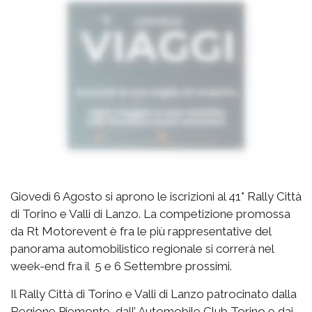
Giovedì 6 Agosto si aprono le iscrizioni al 41° Rally Città
di Torino e Valli di Lanzo. La competizione promossa
da Rt Motorevent è fra le più rappresentative del
panorama automobilistico regionale si correrà nel
week-end fra il 5 e 6 Settembre prossimi.
Il Rally Città di Torino e Valli di Lanzo patrocinato dalla
Regione Piemonte, dall’ Automobile Club Torino e dai