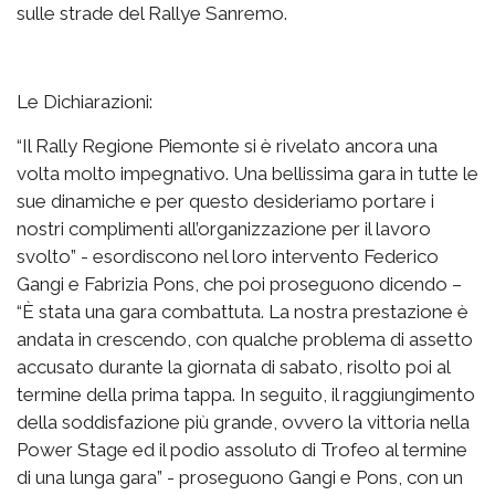
sulle strade del Rallye Sanremo.
Le Dichiarazioni:
“Il Rally Regione Piemonte si è rivelato ancora una
volta molto impegnativo. Una bellissima gara in tutte le
sue dinamiche e per questo desideriamo portare i
nostri complimenti all’organizzazione per il lavoro
svolto” - esordiscono nel loro intervento Federico
Gangi e Fabrizia Pons, che poi proseguono dicendo –
“È stata una gara combattuta. La nostra prestazione è
andata in crescendo, con qualche problema di assetto
accusato durante la giornata di sabato, risolto poi al
termine della prima tappa. In seguito, il raggiungimento
della soddisfazione più grande, ovvero la vittoria nella
Power Stage ed il podio assoluto di Trofeo al termine
di una lunga gara” - proseguono Gangi e Pons, con un