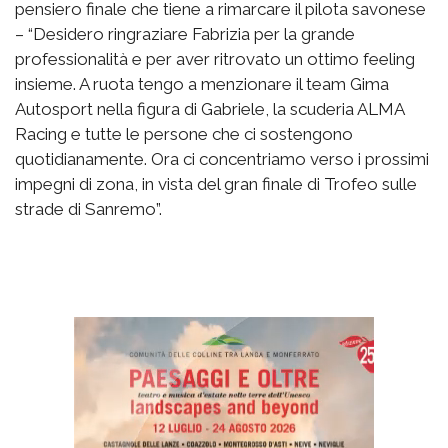
pensiero finale che tiene a rimarcare il pilota savonese
– “Desidero ringraziare Fabrizia per la grande
professionalità e per aver ritrovato un ottimo feeling
insieme. A ruota tengo a menzionare il team Gima
Autosport nella figura di Gabriele, la scuderia ALMA
Racing e tutte le persone che ci sostengono
quotidianamente. Ora ci concentriamo verso i prossimi
impegni di zona, in vista del gran finale di Trofeo sulle
strade di Sanremo”.