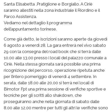
Santa Elisabetta ,Pratiglione e Borgiallo. A Ciriè
saranno allestiti nella zona industriale il Riordino e il
Parco Assistenza.
Vediamo nel dettaglio il programma
dell’appuntamento torinese.
Come già detto, le iscrizioni saranno aperte da giovedì
6 agosto a venerdì 28. La gara entrerà nel vivo sabato
29 con la consegna del road book che si terrà dalle
10,00 alle 13,00 presso i locali del palazzo comunale a
Ciriè. Nella stessa giornata sarà possibile una prima
ricognizione del percorso, operazione ripetuta anche
per l’intero pomeriggio di venerdì 4 settembre. In
serata, dalle 18,00 alle 20,00 si terrà nei locali di
Bimotor Fpt una prima sessione di verifiche sportive e
tecniche per gli scritti allo shakdown, che
proseguiranno anche nella giornata di sabato dalle
8,00 alle 12,00 mentre per tutti gli altri le verifiche sono