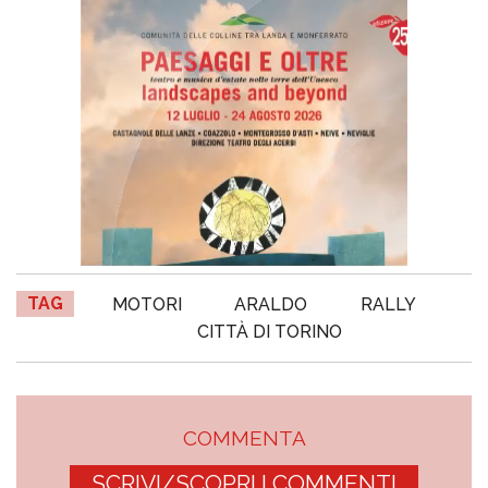
TAG
MOTORI
ARALDO
RALLY
CITTÀ DI TORINO
COMMENTA
SCRIVI/SCOPRI I COMMENTI