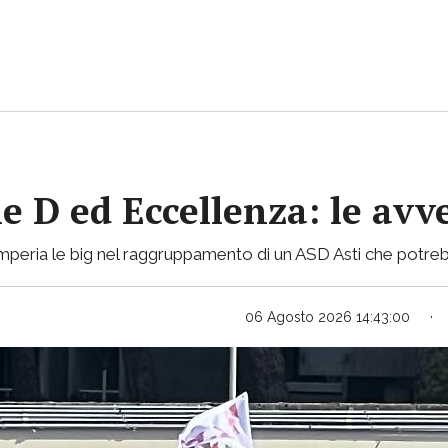
ie D ed Eccellenza: le avv
mperia le big nel raggruppamento di un ASD Asti che potreb
06 Agosto 2026 14:43:00