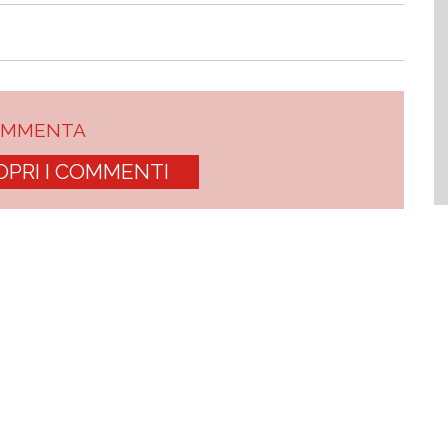
OMMENTA
OPRI I COMMENTI