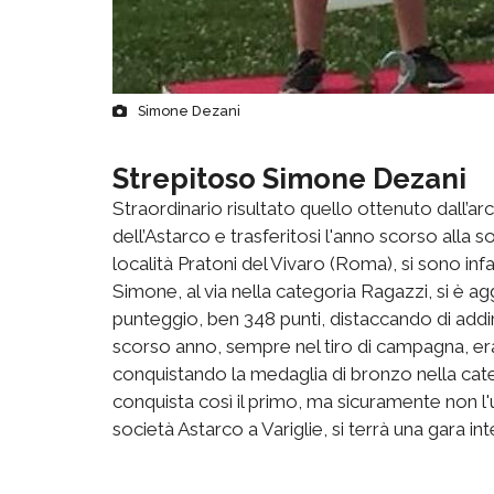
Simone Dezani
Strepitoso Simone Dezani
Straordinario risultato quello ottenuto dall’ar
dell’Astarco e trasferitosi l'anno scorso alla 
località Pratoni del Vivaro (Roma), si sono infat
Simone, al via nella categoria Ragazzi, si è ag
punteggio, ben 348 punti, distaccando di addiri
scorso anno, sempre nel tiro di campagna, era 
conquistando la medaglia di bronzo nella categ
conquista così il primo, ma sicuramente non l'
società Astarco a Variglie, si terrà una gara inte