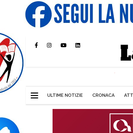
ULTIME NOTIZIE
CRONACA
ATT