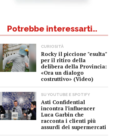
Potrebbe interessarti...
CURIOSITÀ
Rocky il piccione "esulta"
per il ritiro della
delibera della Provincia:
«Ora un dialogo
costruttivo» (Video)
SU YOUTUBE E SPOTIFY
Asti Confidential
incontra l'influencer
Luca Garbin che
racconta i clienti più
assurdi dei supermercati