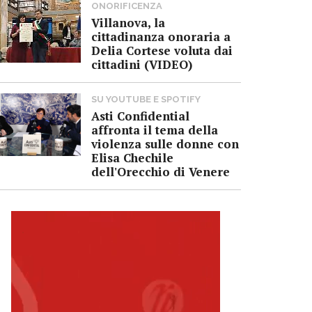
ONORIFICENZA
Villanova, la
cittadinanza onoraria a
Delia Cortese voluta dai
cittadini (VIDEO)
SU YOUTUBE E SPOTIFY
Asti Confidential
affronta il tema della
violenza sulle donne con
Elisa Chechile
dell'Orecchio di Venere