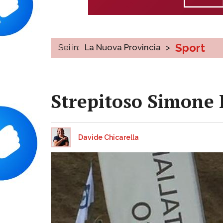
Sport
Sei in:
La Nuova Provincia
>
Strepitoso Simone D
Davide Chicarella