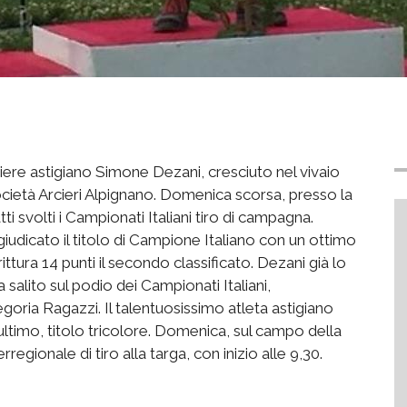
ciere astigiano Simone Dezani, cresciuto nel vivaio
società Arcieri Alpignano. Domenica scorsa, presso la
ti svolti i Campionati Italiani tiro di campagna.
giudicato il titolo di Campione Italiano con un ottimo
ttura 14 punti il secondo classificato. Dezani già lo
salito sul podio dei Campionati Italiani,
oria Ragazzi. Il talentuosissimo atleta astigiano
ultimo, titolo tricolore. Domenica, sul campo della
rregionale di tiro alla targa, con inizio alle 9,30.