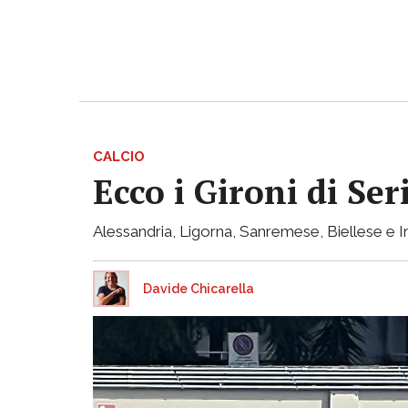
CALCIO
Ecco i Gironi di Ser
Alessandria, Ligorna, Sanremese, Biellese e I
Davide Chicarella