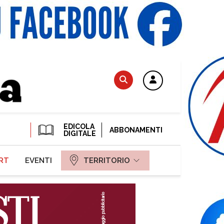
EDICOLA
ABBONAMENTI
DIGITALE
RT
EVENTI
TERRITORIO