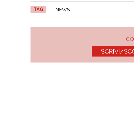
TAG
NEWS
C
SCRIVI/SC