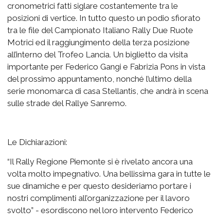
cronometrici fatti siglare costantemente tra le
posizioni di vertice. In tutto questo un podio sfiorato
tra le file del Campionato Italiano Rally Due Ruote
Motrici ed il raggiungimento della terza posizione
all’interno del Trofeo Lancia. Un biglietto da visita
importante per Federico Gangi e Fabrizia Pons in vista
del prossimo appuntamento, nonché l’ultimo della
serie monomarca di casa Stellantis, che andrà in scena
sulle strade del Rallye Sanremo.
Le Dichiarazioni:
“Il Rally Regione Piemonte si è rivelato ancora una
volta molto impegnativo. Una bellissima gara in tutte le
sue dinamiche e per questo desideriamo portare i
nostri complimenti all’organizzazione per il lavoro
svolto” - esordiscono nel loro intervento Federico