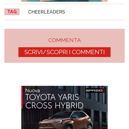
TAG
CHEERLEADERS
COMMENTA
SCRIVI/SCOPRI I COMMENTI