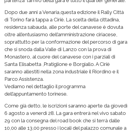
partenza l’arrivo della gara e tutto il quartier generale.
Dopo due anni a Venaria,questa edizione il Rally Città
di Torino farà tappa a Ciriè. La scelta della cittadina,
residenza sabauda, alle porte del canavese è dovuta
oltre all’entusiasmo dell’amministrazione ciriacese,
soprattutto per la conformazione del percorso di gara
che si snoda dalla Valle di Lanzo con la prova di
Monastero, al cuore del canavese con i parziali di
Santa Elisabetta ,Pratiglione e Borgiallo. A Ciriè
saranno allestiti nella zona industriale il Riordino e il
Parco Assistenza.
Vediamo nel dettaglio il programma
dell’appuntamento torinese.
Come già detto, le iscrizioni saranno aperte da giovedì
6 agosto a venerdì 28. La gara entrerà nel vivo sabato
29 con la consegna del road book che si terrà dalle
10,00 alle 13,00 presso i locali del palazzo comunale a