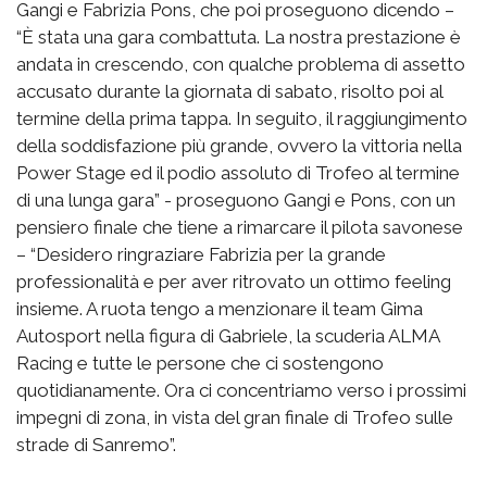
Gangi e Fabrizia Pons, che poi proseguono dicendo –
“È stata una gara combattuta. La nostra prestazione è
andata in crescendo, con qualche problema di assetto
accusato durante la giornata di sabato, risolto poi al
termine della prima tappa. In seguito, il raggiungimento
della soddisfazione più grande, ovvero la vittoria nella
Power Stage ed il podio assoluto di Trofeo al termine
di una lunga gara” - proseguono Gangi e Pons, con un
pensiero finale che tiene a rimarcare il pilota savonese
– “Desidero ringraziare Fabrizia per la grande
professionalità e per aver ritrovato un ottimo feeling
insieme. A ruota tengo a menzionare il team Gima
Autosport nella figura di Gabriele, la scuderia ALMA
Racing e tutte le persone che ci sostengono
quotidianamente. Ora ci concentriamo verso i prossimi
impegni di zona, in vista del gran finale di Trofeo sulle
strade di Sanremo”.