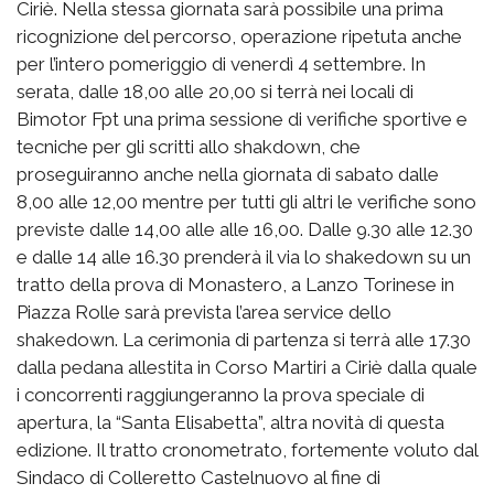
Ciriè. Nella stessa giornata sarà possibile una prima
ricognizione del percorso, operazione ripetuta anche
per l’intero pomeriggio di venerdì 4 settembre. In
serata, dalle 18,00 alle 20,00 si terrà nei locali di
Bimotor Fpt una prima sessione di verifiche sportive e
tecniche per gli scritti allo shakdown, che
proseguiranno anche nella giornata di sabato dalle
8,00 alle 12,00 mentre per tutti gli altri le verifiche sono
previste dalle 14,00 alle alle 16,00. Dalle 9.30 alle 12.30
e dalle 14 alle 16.30 prenderà il via lo shakedown su un
tratto della prova di Monastero, a Lanzo Torinese in
Piazza Rolle sarà prevista l’area service dello
shakedown. La cerimonia di partenza si terrà alle 17.30
dalla pedana allestita in Corso Martiri a Ciriè dalla quale
i concorrenti raggiungeranno la prova speciale di
apertura, la “Santa Elisabetta”, altra novità di questa
edizione. Il tratto cronometrato, fortemente voluto dal
Sindaco di Colleretto Castelnuovo al fine di