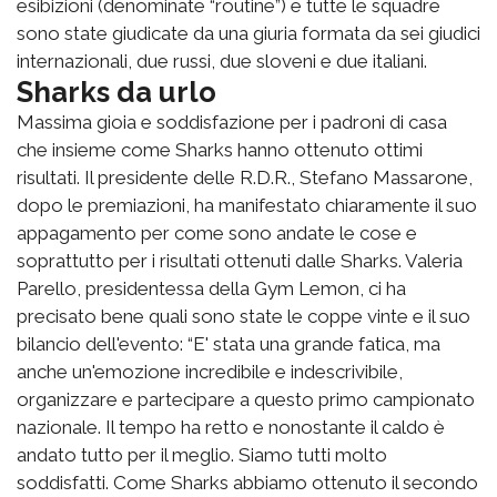
esibizioni (denominate “routine”) e tutte le squadre
sono state giudicate da una giuria formata da sei giudici
internazionali, due russi, due sloveni e due italiani.
Sharks da urlo
Massima gioia e soddisfazione per i padroni di casa
che insieme come Sharks hanno ottenuto ottimi
risultati. Il presidente delle R.D.R., Stefano Massarone,
dopo le premiazioni, ha manifestato chiaramente il suo
appagamento per come sono andate le cose e
soprattutto per i risultati ottenuti dalle Sharks. Valeria
Parello, presidentessa della Gym Lemon, ci ha
precisato bene quali sono state le coppe vinte e il suo
bilancio dell'evento: “E' stata una grande fatica, ma
anche un'emozione incredibile e indescrivibile,
organizzare e partecipare a questo primo campionato
nazionale. Il tempo ha retto e nonostante il caldo è
andato tutto per il meglio. Siamo tutti molto
soddisfatti. Come Sharks abbiamo ottenuto il secondo