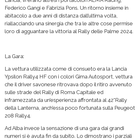
Federico Gangi e Fabrizia Pons. Un ritorno insieme in
abitacolo a due anni di distanza dall’ultima volta,
riallacciando una sinergia che tra le altre cose permise
loro di agguantare la vittoria al Rally delle Palme 2024.
La Gara:
La vettura utilizzata come di consueto era la Lancia
Ypsilon Rally4 HF con i colori Gima Autosport, vettura
che il driver savonese ritrovava dopo il ritiro avvenuto
sulle strade del Rally di Roma Capitale ed
inframezzata da un’esperienza affrontata al 42°Rally
della Lanterna, anch’essa poco fortunata sulla Peugeot
208 Rally4.
Ad Alba invece la sensazione di una gara dai grandi
numeri si è avuta fin da subito. Lo dimostrano i parziali