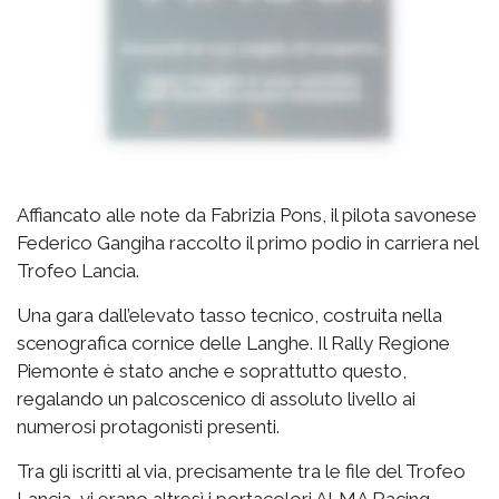
Affiancato alle note da Fabrizia Pons, il pilota savonese
Federico Gangiha raccolto il primo podio in carriera nel
Trofeo Lancia.
Una gara dall’elevato tasso tecnico, costruita nella
scenografica cornice delle Langhe. Il Rally Regione
Piemonte è stato anche e soprattutto questo,
regalando un palcoscenico di assoluto livello ai
numerosi protagonisti presenti.
Tra gli iscritti al via, precisamente tra le file del Trofeo
Lancia, vi erano altresì i portacolori ALMA Racing,