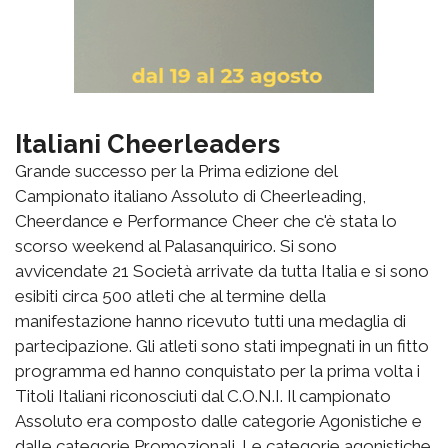
Italiani Cheerleaders
Grande successo per la Prima edizione del
Campionato italiano Assoluto di Cheerleading,
Cheerdance e Performance Cheer che c'è stata lo
scorso weekend al Palasanquirico. Si sono
avvicendate 21 Società arrivate da tutta Italia e si sono
esibiti circa 500 atleti che al termine della
manifestazione hanno ricevuto tutti una medaglia di
partecipazione. Gli atleti sono stati impegnati in un fitto
programma ed hanno conquistato per la prima volta i
Titoli Italiani riconosciuti dal C.O.N.I. Il campionato
Assoluto era composto dalle categorie Agonistiche e
dalle categorie Promozionali. Le categorie agonistiche