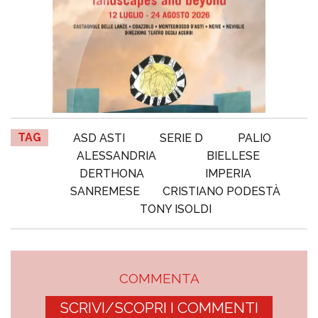
TAG
ASD ASTI
SERIE D
PALIO
ALESSANDRIA
BIELLESE
DERTHONA
IMPERIA
SANREMESE
CRISTIANO PODESTÀ
TONY ISOLDI
COMMENTA
SCRIVI/SCOPRI I COMMENTI