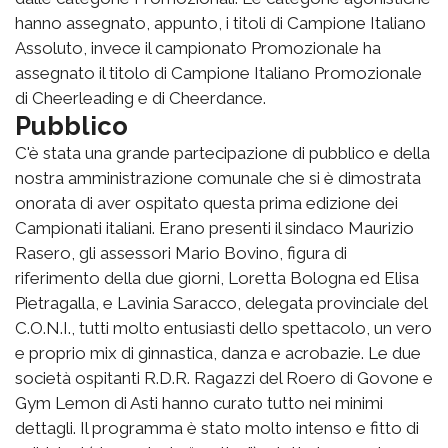
hanno assegnato, appunto, i titoli di Campione Italiano
Assoluto, invece il campionato Promozionale ha
assegnato il titolo di Campione Italiano Promozionale
di Cheerleading e di Cheerdance.
Pubblico
C'è stata una grande partecipazione di pubblico e della
nostra amministrazione comunale che si è dimostrata
onorata di aver ospitato questa prima edizione dei
Campionati italiani. Erano presenti il sindaco Maurizio
Rasero, gli assessori Mario Bovino, figura di
riferimento della due giorni, Loretta Bologna ed Elisa
Pietragalla, e Lavinia Saracco, delegata provinciale del
C.O.N.I., tutti molto entusiasti dello spettacolo, un vero
e proprio mix di ginnastica, danza e acrobazie. Le due
società ospitanti R.D.R. Ragazzi del Roero di Govone e
Gym Lemon di Asti hanno curato tutto nei minimi
dettagli. Il programma è stato molto intenso e fitto di