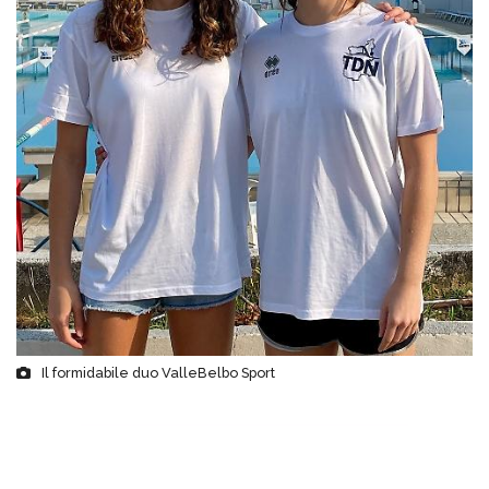
Il formidabile duo ValleBelbo Sport