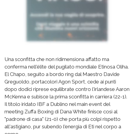
Una sconfitta che non ridimensiona affatto ma
conferma nell'élite del pugilato mondiale Etinosa Oliha.
El Chapo, seguito a bordo ring dal Maestro Davide
Greguoldo, portacolori Agon Sport, cede ai punti
dopo dodici riprese equilibrate contro l'irlandese Aaron
McKenna e subisce la prima sconfitta in carriera (22-1).
Il titolo iridato IBF a Dublino nel main event del
meeting Zuffa Boxing di Dana White finisce così al
"padrone di casa" (21-0) che porta più colpi rispetto
all'astigiano, pur subendo l'energia di Eti nel corpo a
corpo.