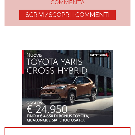
COMMENTA
SCRIVI/SCOPRI I COMMENTI