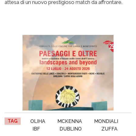
attesa di un nuovo prestigioso match da affrontare.
TAG
OLIHA
MCKENNA
MONDIALI
IBF
DUBLINO
ZUFFA