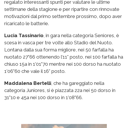
regalato interessanti spunti per valutare le ultime
settimane della stagione e per ripartire con rinnovate
motivazioni dal primo settembre prossimo, dopo aver
ricaricato le batterie.
Lucia Tassinario
, in gara nella categoria Seniores, è
scesa in vasca per tre volte allo Stadio del Nuoto.
Lontana dalla sua forma migliore, nei 50 farfalla ha
nuotato 27”66 ottenendo l’11° posto, nei 100 farfalla ha
chiuso 15a in 1’01”70 mentre nei 100 dorso ha nuotato
1’06”60 che vale il 16° posto.
Maddalena Bertelli
, che ha gareggiato nella
categoria Juniores, si è piazzata 22a nei 50 dorso in
31”10 e 45a nei 100 dorso in 1’08”66.