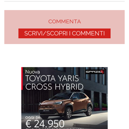
COMMENTA
SCRIVI/SCOPRI I COMMENTI