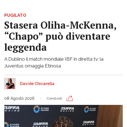
PUGILATO
Stasera Oliha-McKenna,
“Chapo” può diventare
leggenda
A Dublino il match mondiale IBF in diretta tv: la
Juventus omaggia Etinosa
Davide Chicarella
08 Agosto 2026
Condividi