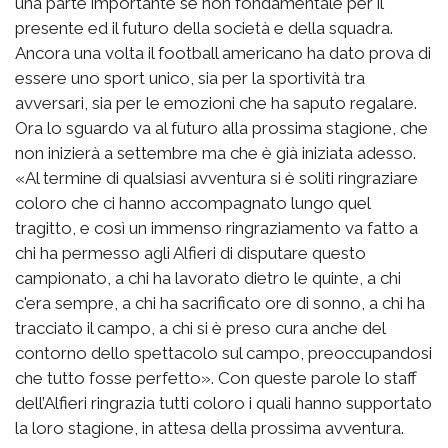
una parte importante se non fondamentale per il
presente ed il futuro della società e della squadra.
Ancora una volta il football americano ha dato prova di
essere uno sport unico, sia per la sportività tra
avversari, sia per le emozioni che ha saputo regalare.
Ora lo sguardo va al futuro alla prossima stagione, che
non inizierà a settembre ma che è già iniziata adesso.
«Al termine di qualsiasi avventura si è soliti ringraziare
coloro che ci hanno accompagnato lungo quel
tragitto, e così un immenso ringraziamento va fatto a
chi ha permesso agli Alfieri di disputare questo
campionato, a chi ha lavorato dietro le quinte, a chi
c'era sempre, a chi ha sacrificato ore di sonno, a chi ha
tracciato il campo, a chi si è preso cura anche del
contorno dello spettacolo sul campo, preoccupandosi
che tutto fosse perfetto». Con queste parole lo staff
dell’Alfieri ringrazia tutti coloro i quali hanno supportato
la loro stagione, in attesa della prossima avventura.