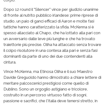
Dopo 12 round il "Silencer" vince per giudizio unanime
di fronte al nutrito pubblico irlandese: prime riprese di
studio, un paio di ganci efficaci di Aaron e molte fasi
tattiche hanno caratterizzato la sfida. McKenna si è
spesso allacciato al Chapo, che ha lottato alla pari con
un avversario dalle leve più lunghe e che ha trovato
traiettorie più precise. Oliha ha attaccato senza trovare
il colpo risolutore in una contesa alla pari e senza fasi
dominanti da parte di uno dei due contendenti alla
cintura.
Vince McKenna, ma Etinosa Oliha e il suo Maestro
Davide Greguoldo hanno dimostrato a chiare lettere di
meritare palcoscenici prestigiosi come quello di
Dublino. Sono un orgoglio astigiano e tricolore,
costruito in un percorso virtuoso fatto di sogni,
passione e sacrifici, che l'Italia deve tenersi stretto, in