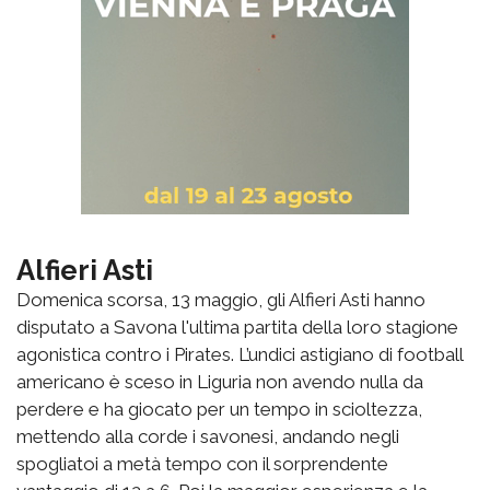
Alfieri Asti
Domenica scorsa, 13 maggio, gli Alfieri Asti hanno
disputato a Savona l'ultima partita della loro stagione
agonistica contro i Pirates. L’undici astigiano di football
americano è sceso in Liguria non avendo nulla da
perdere e ha giocato per un tempo in scioltezza,
mettendo alla corde i savonesi, andando negli
spogliatoi a metà tempo con il sorprendente