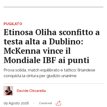
PUGILATO
Etinosa Oliha sconfitto a
testa alta a Dublino:
McKenna vince il
Mondiale IBF ai punti
Prova solida, match equilibrato e tattico: l’irlandese
conquista la cintura per giudizio unanime
Davide Chicarella
09 Agosto 2026
Condividi