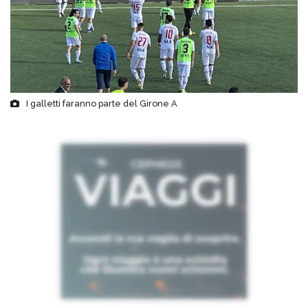
I galletti faranno parte del Girone A