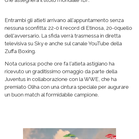
che assegnerà il titolo mondiale IBF.
Entrambi gli atleti arrivano all'appuntamento senza
nessuna sconfitta: 22-0 il record di Etinosa, 20-0quello
dell'avversario. La sfida verrà trasmessa in diretta
televisiva su Sky e anche sul canale YouTube della
Zuffa Boxing.
Nota curiosa: poche ore fa l'atleta astigiano ha
ricevuto un graditissimo omaggio da parte della
Juventus in collaborazione con la WWE, che ha
premiato Oliha con una cintura speciale per augurare
un buon match al formidabile campione.