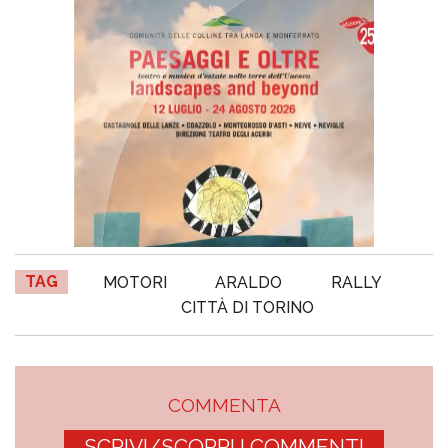
TAG
MOTORI
ARALDO
RALLY
CITTÀ DI TORINO
COMMENTA
SCRIVI/SCOPRI I COMMENTI