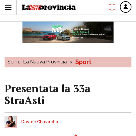
Sport
Sei in:
La Nuova Provincia
>
Presentata la 33a
StraAsti
Davide Chicarella