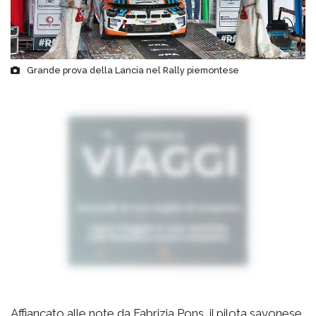
Grande prova della Lancia nel Rally piemontese
Affiancato alle note da Fabrizia Pons, il pilota savonese