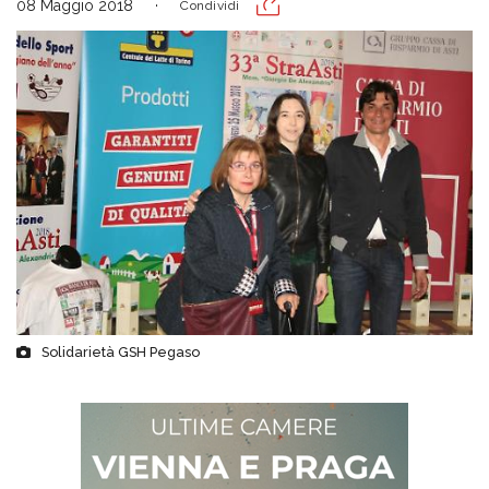
08 Maggio 2018
Condividi
Solidarietà GSH Pegaso