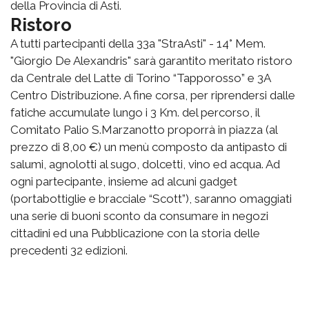
della Provincia di Asti.
Ristoro
A tutti partecipanti della 33a "StraAsti" - 14° Mem.
"Giorgio De Alexandris" sarà garantito meritato ristoro
da Centrale del Latte di Torino “Tapporosso” e 3A
Centro Distribuzione. A fine corsa, per riprendersi dalle
fatiche accumulate lungo i 3 Km. del percorso, il
Comitato Palio S.Marzanotto proporrà in piazza (al
prezzo di 8,00 €) un menù composto da antipasto di
salumi, agnolotti al sugo, dolcetti, vino ed acqua. Ad
ogni partecipante, insieme ad alcuni gadget
(portabottiglie e bracciale “Scott”), saranno omaggiati
una serie di buoni sconto da consumare in negozi
cittadini ed una Pubblicazione con la storia delle
precedenti 32 edizioni.