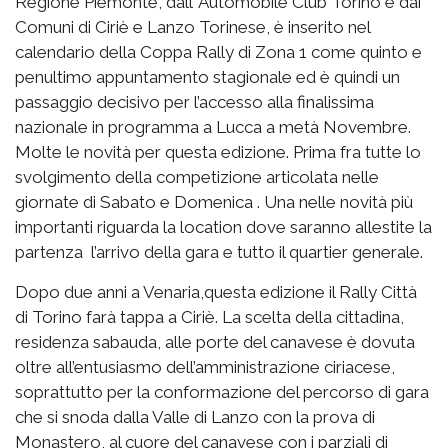
Regione Piemonte, dall’ Automobile Club Torino e dai
Comuni di Ciriè e Lanzo Torinese, è inserito nel
calendario della Coppa Rally di Zona 1 come quinto e
penultimo appuntamento stagionale ed è quindi un
passaggio decisivo per l’accesso alla finalissima
nazionale in programma a Lucca a metà Novembre.
Molte le novità per questa edizione. Prima fra tutte lo
svolgimento della competizione articolata nelle
giornate di Sabato e Domenica . Una nelle novità più
importanti riguarda la location dove saranno allestite la
partenza l’arrivo della gara e tutto il quartier generale.
Dopo due anni a Venaria,questa edizione il Rally Città
di Torino farà tappa a Ciriè. La scelta della cittadina,
residenza sabauda, alle porte del canavese è dovuta
oltre all’entusiasmo dell’amministrazione ciriacese,
soprattutto per la conformazione del percorso di gara
che si snoda dalla Valle di Lanzo con la prova di
Monastero, al cuore del canavese con i parziali di