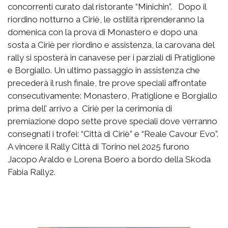
concorrenti curato dal ristorante “Minichin”. Dopo il
riordino notturno a Ciriè, le ostilità riprenderanno la
domenica con la prova di Monastero e dopo una
sosta a Ciriè per riordino e assistenza, la carovana del
rally si sposterà in canavese per i parziali di Pratiglione
e Borgiallo. Un ultimo passaggio in assistenza che
precederà il rush finale, tre prove speciali affrontate
consecutivamente: Monastero, Pratiglione e Borgiallo
prima dell’ arrivo a Ciriè per la cerimonia di
premiazione dopo sette prove speciali dove verranno
consegnati i trofei: “Città di Ciriè” e “Reale Cavour Evo”.
A vincere il Rally Città di Torino nel 2025 furono
Jacopo Araldo e Lorena Boero a bordo della Skoda
Fabia Rally2.