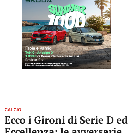
CALCIO
Ecco i Gironi di Serie D ed
Eccellenza: le avversarie