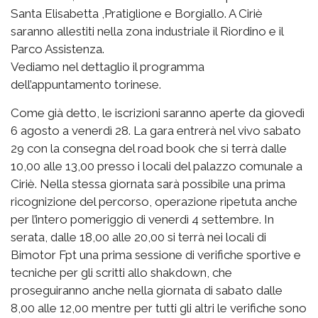
Santa Elisabetta ,Pratiglione e Borgiallo. A Ciriè
saranno allestiti nella zona industriale il Riordino e il
Parco Assistenza.
Vediamo nel dettaglio il programma
dell’appuntamento torinese.
Come già detto, le iscrizioni saranno aperte da giovedì
6 agosto a venerdì 28. La gara entrerà nel vivo sabato
29 con la consegna del road book che si terrà dalle
10,00 alle 13,00 presso i locali del palazzo comunale a
Ciriè. Nella stessa giornata sarà possibile una prima
ricognizione del percorso, operazione ripetuta anche
per l’intero pomeriggio di venerdì 4 settembre. In
serata, dalle 18,00 alle 20,00 si terrà nei locali di
Bimotor Fpt una prima sessione di verifiche sportive e
tecniche per gli scritti allo shakdown, che
proseguiranno anche nella giornata di sabato dalle
8,00 alle 12,00 mentre per tutti gli altri le verifiche sono