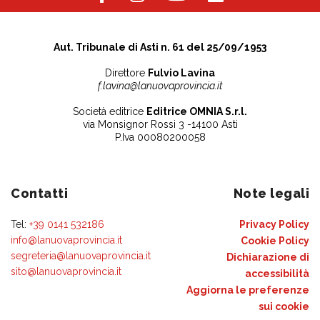
Aut. Tribunale di Asti n. 61 del 25/09/1953
Direttore
Fulvio Lavina
f.lavina@lanuovaprovincia.it
Società editrice
Editrice OMNIA S.r.l.
via Monsignor Rossi 3 -14100 Asti
P.Iva 00080200058
Contatti
Note legali
Tel:
+39 0141 532186
Privacy Policy
info@lanuovaprovincia.it
Cookie Policy
segreteria@lanuovaprovincia.it
Dichiarazione di
sito@lanuovaprovincia.it
accessibilità
Aggiorna le preferenze
sui cookie