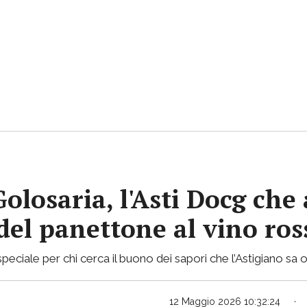
Golosaria, l'Asti Docg ch
 del panettone al vino ro
ciale per chi cerca il buono dei sapori che l’Astigiano sa of
12 Maggio 2026 10:32:24