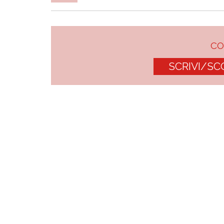
C
SCRIVI/SC