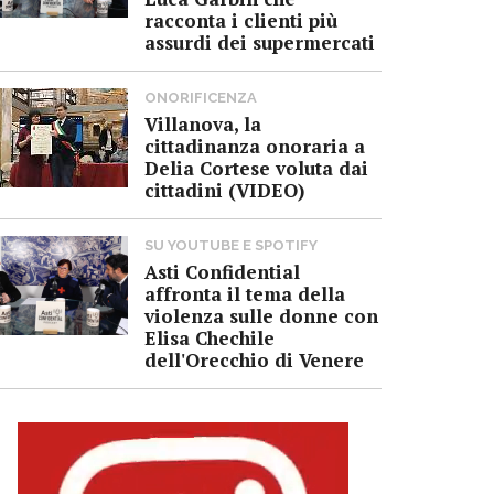
racconta i clienti più
assurdi dei supermercati
ONORIFICENZA
Villanova, la
cittadinanza onoraria a
Delia Cortese voluta dai
cittadini (VIDEO)
SU YOUTUBE E SPOTIFY
Asti Confidential
affronta il tema della
violenza sulle donne con
Elisa Chechile
dell'Orecchio di Venere