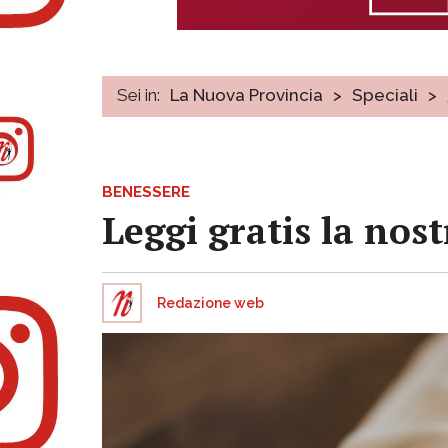
Sei in:
La Nuova Provincia
>
Speciali
>
BENESSERE
Leggi gratis la nos
Redazione web