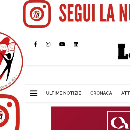
ULTIME NOTIZIE
CRONACA
ATT