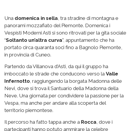
Una
domenica in sella
, tra stradine di montagna e
panorami mozzafiato del Piemonte. Domenica i
Vespisti Moderni Asti si sono ritrovati per la gita sociale
“
Soltanto un’altra curva
”, appuntamento che ha
portato circa quaranta soci fino a Bagnolo Piemonte,
in provincia di Cuneo.
Partendo da Villanova d’Asti, da qui il gruppo ha
imboccato le strade che conducono verso la
Valle
Infernotto
, raggiungendo la borgata Madonna delle
Nevi, dove si trova il Santuario della Madonna della
Neve. Una giornata per condividere la passione per la
Vespa, ma anche per andare alla scoperta del
territorio piemontese.
Il percorso ha fatto tappa anche a
Rocca
, dove i
partecipanti hanno potuto ammirare la celebre