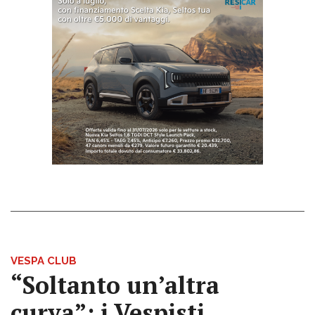
VESPA CLUB
“Soltanto un’altra
curva”: i Vespisti