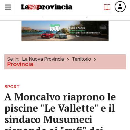
Sei in:
La Nuova Provincia
>
Territorio
>
Provincia
SPORT
A Moncalvo riaprono le
piscine "Le Vallette" e il
sindaco Musumeci