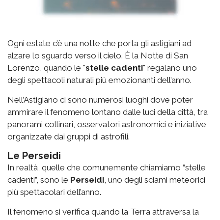
Ogni estate c’è una notte che porta gli astigiani ad
alzare lo sguardo verso il cielo. È la Notte di San
Lorenzo, quando le "
stelle cadenti
" regalano uno
degli spettacoli naturali più emozionanti dell’anno.
Nell’Astigiano ci sono numerosi luoghi dove poter
ammirare il fenomeno lontano dalle luci della città, tra
panorami collinari, osservatori astronomici e iniziative
organizzate dai gruppi di astrofili.
Le Perseidi
In realtà, quelle che comunemente chiamiamo “stelle
cadenti”, sono le
Perseidi
, uno degli sciami meteorici
più spettacolari dell’anno.
Il fenomeno si verifica quando la Terra attraversa la