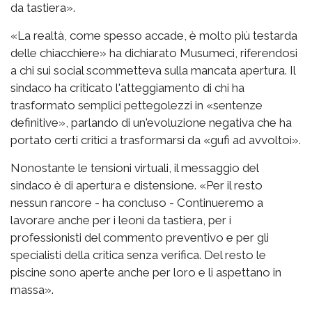
da tastiera».
«La realtà, come spesso accade, è molto più testarda
delle chiacchiere» ha dichiarato Musumeci, riferendosi
a chi sui social scommetteva sulla mancata apertura. Il
sindaco ha criticato l'atteggiamento di chi ha
trasformato semplici pettegolezzi in «sentenze
definitive», parlando di un'evoluzione negativa che ha
portato certi critici a trasformarsi da «gufi ad avvoltoi».
Nonostante le tensioni virtuali, il messaggio del
sindaco è di apertura e distensione. «
Per il resto
nessun rancore - ha concluso - Continueremo a
lavorare anche per i leoni da tastiera, per i
professionisti del commento preventivo e per gli
specialisti della critica senza verifica. Del resto le
piscine sono aperte anche per loro e li aspettano in
massa».