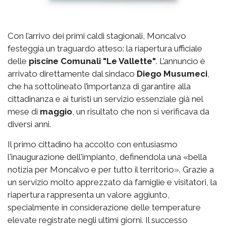
Con l’arrivo dei primi caldi stagionali, Moncalvo
festeggia un traguardo atteso: la riapertura ufficiale
delle
piscine Comunali "Le Vallette"
. L’annuncio è
arrivato direttamente dal sindaco
Diego Musumeci
,
che ha sottolineato l’importanza di garantire alla
cittadinanza e ai turisti un servizio essenziale già nel
mese di
maggio
, un risultato che non si verificava da
diversi anni.
Il primo cittadino ha accolto con entusiasmo
l'inaugurazione dell'impianto, definendola una «bella
notizia per Moncalvo e per tutto il territorio». Grazie a
un servizio molto apprezzato da famiglie e visitatori, la
riapertura rappresenta un valore aggiunto,
specialmente in considerazione delle temperature
elevate registrate negli ultimi giorni. Il successo