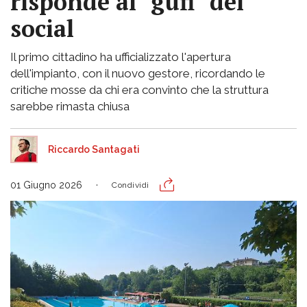
risponde ai "gufi" dei
social
Il primo cittadino ha ufficializzato l'apertura
dell'impianto, con il nuovo gestore, ricordando le
critiche mosse da chi era convinto che la struttura
sarebbe rimasta chiusa
Riccardo Santagati
01 Giugno 2026
Condividi