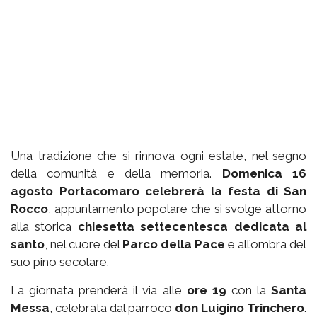
Una tradizione che si rinnova ogni estate, nel segno
della comunità e della memoria.
Domenica 16
agosto Portacomaro celebrerà la festa di San
Rocco
, appuntamento popolare che si svolge attorno
alla storica
chiesetta settecentesca dedicata al
santo
, nel cuore del
Parco della Pace
e all’ombra del
suo pino secolare.
La giornata prenderà il via alle
ore 19
con la
Santa
Messa
, celebrata dal parroco
don Luigino Trinchero
.