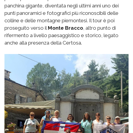
panchina gigante, diventata negli ultimi anni uno dei
punti panoramici e fotografici più riconoscibili delle
colline e delle montagne piemontesi. Il tour è poi
proseguito verso il
Monte Bracco
, altro punto di
rifermento a livello paesaggistico e storico, legato
anche alla presenza della Certosa.