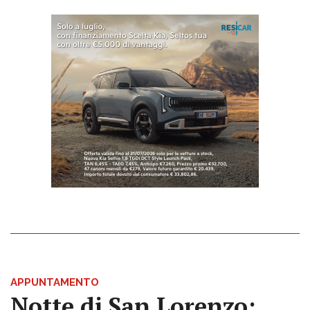
APPUNTAMENTO
Notte di San Lorenzo: