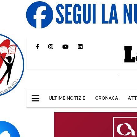
ULTIME NOTIZIE
CRONACA
ATT