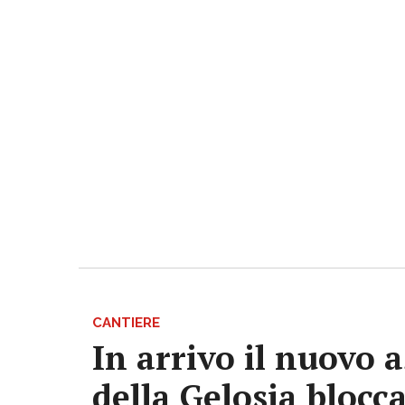
CANTIERE
In arrivo il nuovo 
della Gelosia blocca