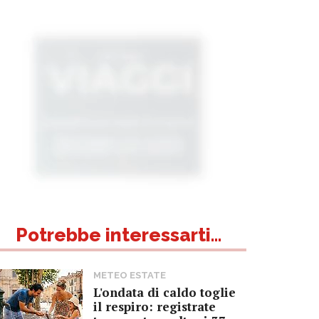
Potrebbe interessarti...
METEO ESTATE
L'ondata di caldo toglie
il respiro: registrate