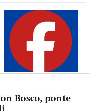
Don Bosco, ponte
di