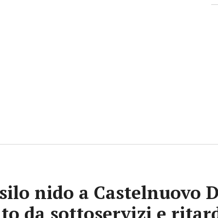
asilo nido a Castelnuovo 
to da sottoservizi e ritar