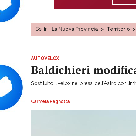
Sei in:
La Nuova Provincia
>
Territorio
>
AUTOVELOX
Baldichieri modifica
Sostituito il velox nei pressi dell'Astro con li
Carmela Pagnotta