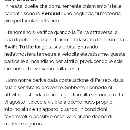
In realtà, quelle che comunemente chiamiamo “stelle
cadenti”, sono le
Perseidi
, uno degli sciami meteorici
più spettacolari dell’anno.
Il fenomeno si verifica quando la Terra attraversa la
scia di polveri e piccoli frammenti lasciati dalla cometa
Swift-Tuttle
lungo la sua orbita. Entrando
nell’atmosfera terrestre a velocità elevatissime, queste
particelle si incendiano per attrito, producendo le scie
luminose che vediamo dalla Terra.
Il loro nome deriva dalla costellazione di Perseo, dalla
quale sembrano provenire. Sebbene il periodo di
attività si estenda da fine luglio fino alla seconda metà
di agosto, il picco è visibile a occhio nudo proprio
intorno al 12 e 13 agosto, quando, in condizioni
favorevoli, è possibile osservare anche decine di
meteore ogni ora.