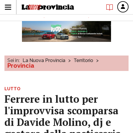
Sei in:
La Nuova Provincia
>
Territorio
>
Provincia
LUTTO
Ferrere in lutto per
l'improvvisa scomparsa
di Davide Molino, dj e