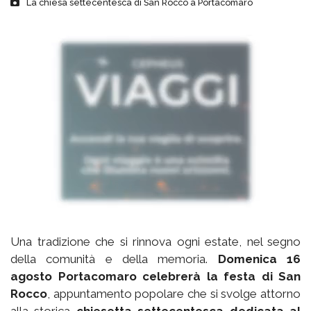
La chiesa settecentesca di San Rocco a Portacomaro
Una tradizione che si rinnova ogni estate, nel segno
della comunità e della memoria.
Domenica 16
agosto Portacomaro celebrerà la festa di San
Rocco
, appuntamento popolare che si svolge attorno
alla storica
chiesetta settecentesca dedicata al