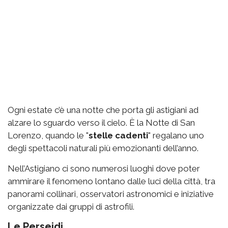
Ogni estate c’è una notte che porta gli astigiani ad
alzare lo sguardo verso il cielo. È la Notte di San
Lorenzo, quando le "
stelle cadenti
" regalano uno
degli spettacoli naturali più emozionanti dell’anno.
Nell’Astigiano ci sono numerosi luoghi dove poter
ammirare il fenomeno lontano dalle luci della città, tra
panorami collinari, osservatori astronomici e iniziative
organizzate dai gruppi di astrofili.
Le Perseidi