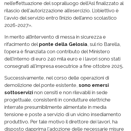
nell’effettuazione del sopralluogo dell’Asl finalizzato al
rilascio dell'autorizzazione all’esercizio. L’obiettivo è
l'avvio del servizio entro l’inizio dell’anno scolastico
2026-2027».
In merito all’intervento di messa in sicurezza e
rifacimento del
ponte della Gelosia
, sul rio Barella,
l’opera è finanziata con contributo del Ministero
dell’Interno di euro 240 mila euro e i lavori sono stati
consegnati all'impresa esecutrice a fine ottobre 2025.
Successivamente, nel corso delle operazioni di
demolizione del ponte esistente,
sono emersi
sottoservizi
non censiti e non rilevabili in sede
progettuale, consistenti in condutture elettriche
interrate presumibilmente alimentate in media
tensione e poste a servizio di un vicino insediamento
produttivo. Per tale motivo il direttore dei lavori, ha
disposto dapprima l'adozione delle necessarie misure