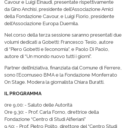
Cavour e Luigi Einaudi, presentate rispettivamente
da Gino Anchisi, presidente dell’Associazione Amici
della Fondazione Cavour, e Luigi Florio, presidente
dell’Associazione Europa Duemila.
Nel corso della terza sessione saranno presentati due
volumi dedicati a Gobetti: Francesco Tesio, autore
di “Piero Gobetti e l’economia”, e Paolo Di Paolo,
autore di “Un mondo nuovo tutti i giorni”.
Partner dell’iniziativa, finanziata dal Comune di Ferrere,
sono l’Ecomuseo BMA e la Fondazione Monferrato
On Stage. Modera la giornalista Chiara Buratti.
IL PROGRAMMA
0re 9,00: - Saluto delle Autorità
Ore 9,30: - Prof. Carla Forno, direttrice della
Fondazione “Centro di Studi Alfieriani”
9,50: - Prof. Pietro Polito, direttore del “Centro Studi