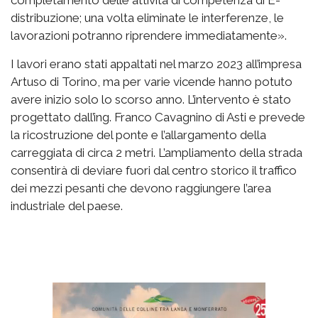
completamento delle attività di competenza di E-
distribuzione; una volta eliminate le interferenze, le
lavorazioni potranno riprendere immediatamente».
I lavori erano stati appaltati nel marzo 2023 all’impresa
Artuso di Torino, ma per varie vicende hanno potuto
avere inizio solo lo scorso anno. L’intervento è stato
progettato dall’ing. Franco Cavagnino di Asti e prevede
la ricostruzione del ponte e l’allargamento della
carreggiata di circa 2 metri. L’ampliamento della strada
consentirà di deviare fuori dal centro storico il traffico
dei mezzi pesanti che devono raggiungere l’area
industriale del paese.