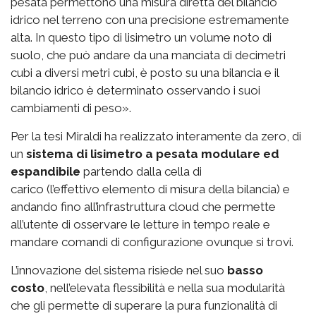
pesata permettono una misura diretta del bilancio
idrico nel terreno con una precisione estremamente
alta. In questo tipo di lisimetro un volume noto di
suolo, che può andare da una manciata di decimetri
cubi a diversi metri cubi, è posto su una bilancia e il
bilancio idrico è determinato osservando i suoi
cambiamenti di peso».
Per la tesi Miraldi ha realizzato interamente da zero, di
un
sistema di lisimetro a pesata modulare ed
espandibile
partendo dalla cella di
carico (l’effettivo elemento di misura della bilancia) e
andando fino all’infrastruttura cloud che permette
all’utente di osservare le letture in tempo reale e
mandare comandi di configurazione ovunque si trovi.
L’innovazione del sistema risiede nel suo
basso
costo
, nell’elevata flessibilità e nella sua modularità
che gli permette di superare la pura funzionalità di