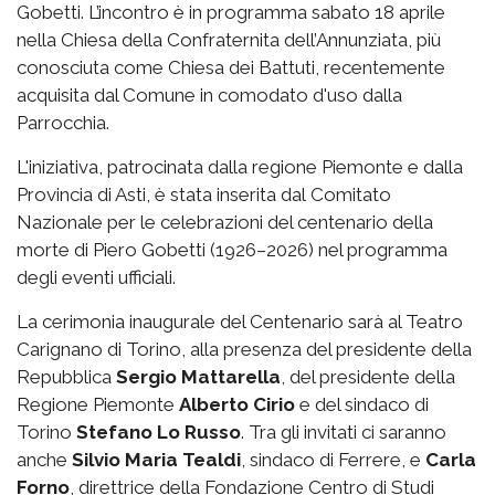
Gobetti. L’incontro è in programma sabato
18 aprile
nella
Chiesa della Confraternita dell’Annunziata, più
conosciuta come
Chiesa dei Battuti, recentemente
acquisita dal Comune in comodato d'uso dalla
Parrocchia.
L'iniziativa,
patrocinata dalla regione Piemonte e dalla
Provincia di Asti, è stata inserita dal
Comitato
Nazionale per le celebrazioni del centenario della
morte di Piero Gobetti (1926–2026)
nel programma
degli eventi ufficiali.
La cerimonia inaugurale del Centenario sarà al Teatro
Carignano di Torino, alla presenza del presidente della
Repubblica
Sergio Mattarella
, del presidente della
Regione Piemonte
Alberto Cirio
e del sindaco di
Torino
Stefano Lo Russo
. Tra gli invitati ci saranno
anche
Silvio Maria Tealdi
, sindaco di Ferrere, e
Carla
Forno
, direttrice della Fondazione Centro di Studi