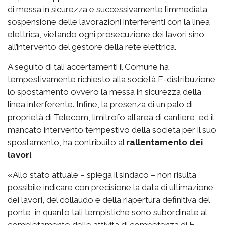
di messa in sicurezza e successivamente l’immediata
sospensione delle lavorazioni interferenti con la linea
elettrica, vietando ogni prosecuzione dei lavori sino
all’intervento del gestore della rete elettrica.
A seguito di tali accertamenti il Comune ha
tempestivamente richiesto alla società E-distribuzione
lo spostamento ovvero la messa in sicurezza della
linea interferente. Infine, la presenza di un palo di
proprietà di Telecom, limitrofo all’area di cantiere, ed il
mancato intervento tempestivo della società per il suo
spostamento, ha contribuito al
rallentamento dei
lavori
.
«Allo stato attuale – spiega il sindaco – non risulta
possibile indicare con precisione la data di ultimazione
dei lavori, del collaudo e della riapertura definitiva del
ponte, in quanto tali tempistiche sono subordinate al