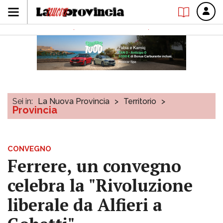
Sei in:
La Nuova Provincia
>
Territorio
>
Provincia
CONVEGNO
Ferrere, un convegno
celebra la "Rivoluzione
liberale da Alfieri a