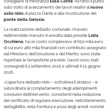
consigliere di minoranza
Elisa Conte
, ha fatto il punto
sullo stato di avanzamento dei lavori relativi al
nuovo
asilo nido
di piazza Dante e alla ricostruzione del
ponte della Gelosia
.
La realizzazione dell’asilo comunale, ricavato
nell’immobile ricevuto in eredità dalla preside
Lidia
Occhiena
, ha un costo complessivo di 650 mila euro,
di cui euro 480 mila finanziati con contributo assegnato
dal Ministero dell’Istruzione e del Merito; sono state
rispettate le tempistiche previste: i lavori sono stati
consegnati il 3 settembre 2025 e ultimati il 15 giugno
2026.
«L’apertura dell’asilo nido – sottolinea il sindaco – è
subordinata al completamento degli adempimenti
conclusivi dell’intervento, consistenti nella redazione
del certificato di regolare esecuzione, nell’ottenimento
dell’agibilità, nella fornitura e posa degli arredi, nonché