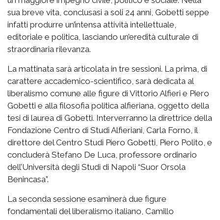
un maggiore impegno civile, politico e sociale. Nella
sua breve vita, conclusasi a soli 24 anni, Gobetti seppe
infatti produrre un’intensa attività intellettuale,
editoriale e politica, lasciando un’eredità culturale di
straordinaria rilevanza.
La mattinata sarà articolata in tre sessioni.
La prima, di
carattere accademico-scientifico, sarà dedicata al
liberalismo comune alle figure di Vittorio Alfieri e Piero
Gobetti e alla filosofia politica alfieriana, oggetto della
tesi di laurea di Gobetti. Interverranno la direttrice della
Fondazione Centro di Studi Alfieriani, Carla Forno, il
direttore del Centro Studi Piero Gobetti, Piero Polito, e
concluderà Stefano De Luca, professore ordinario
dell’Università degli Studi di Napoli “Suor Orsola
Benincasa”.
La seconda sessione esaminerà due figure
fondamentali del liberalismo italiano, Camillo