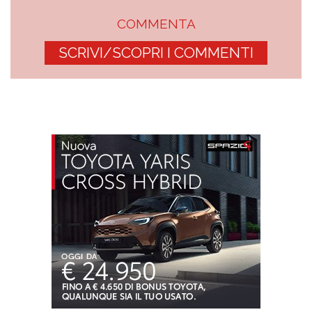
COMMENTA
SCRIVI/SCOPRI I COMMENTI