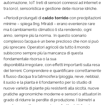
automazione, IoT (reti di sensori connessi ad internet e
tra loro), sensoristica e gestione delle risorse idriche.
«Periodi prolungati di
caldo torrido
con precipitazioni
minime – spiega l’ing. Miraldi – erano evenienze rare
ma il cambiamento climatico li sta rendendo, ogni
anno, sempre più la norma. In questo scenario
complesso l’acqua è un bene prezioso che non si può
più sprecare. Operatori agricoli da tutto il mondo
subiscono sempre più la mancanza di questa
fondamentale risorsa o la sua
disponibilità irregolare, con effetti importanti sulla resa
dei terreni. Comprendere e quantificare correttamente
il flusso d’acqua tra l’atmosfera (pioggia, neve, nebbia),
il suolo e la pianta è il fondamento per lo studio di
nuove varietà di piante più resistenti alla siccità, nuove
pratiche agronomiche moderne e sensori o attuatori in
grado di ridurre le perdite di produzione. I lisimetri a