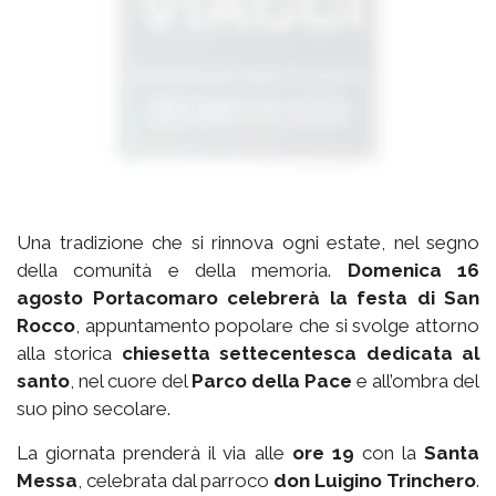
Una tradizione che si rinnova ogni estate, nel segno
della comunità e della memoria.
Domenica 16
agosto Portacomaro celebrerà la festa di San
Rocco
, appuntamento popolare che si svolge attorno
alla storica
chiesetta settecentesca dedicata al
santo
, nel cuore del
Parco della Pace
e all’ombra del
suo pino secolare.
La giornata prenderà il via alle
ore 19
con la
Santa
Messa
, celebrata dal parroco
don Luigino Trinchero
.