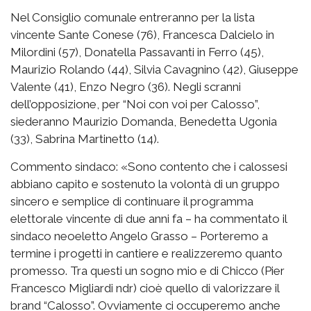
Nel Consiglio comunale entreranno per la lista
vincente Sante Conese (76), Francesca Dalcielo in
Milordini (57), Donatella Passavanti in Ferro (45),
Maurizio Rolando (44), Silvia Cavagnino (42), Giuseppe
Valente (41), Enzo Negro (36). Negli scranni
dell’opposizione, per “Noi con voi per Calosso”,
siederanno Maurizio Domanda, Benedetta Ugonia
(33), Sabrina Martinetto (14).
Commento sindaco: «Sono contento che i calossesi
abbiano capito e sostenuto la volontà di un gruppo
sincero e semplice di continuare il programma
elettorale vincente di due anni fa – ha commentato il
sindaco neoeletto Angelo Grasso – Porteremo a
termine i progetti in cantiere e realizzeremo quanto
promesso. Tra questi un sogno mio e di Chicco (Pier
Francesco Migliardi ndr) cioè quello di valorizzare il
brand “Calosso”. Ovviamente ci occuperemo anche