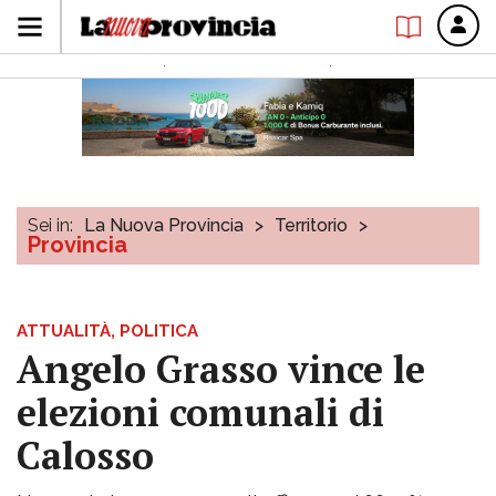
Sei in:
La Nuova Provincia
>
Territorio
>
Provincia
ATTUALITÀ, POLITICA
Angelo Grasso vince le
elezioni comunali di
Calosso