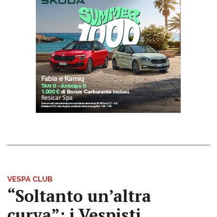
VESPA CLUB
“Soltanto un’altra
curva”: i Vespisti