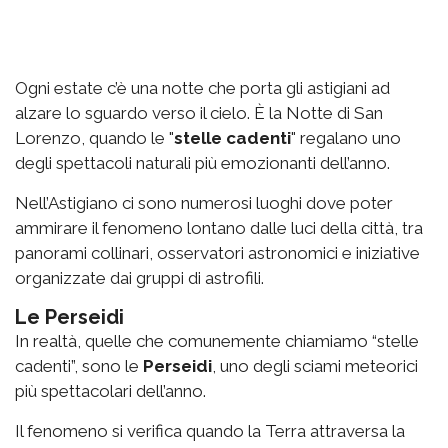
Ogni estate c’è una notte che porta gli astigiani ad
alzare lo sguardo verso il cielo. È la Notte di San
Lorenzo, quando le "
stelle cadenti
" regalano uno
degli spettacoli naturali più emozionanti dell’anno.
Nell’Astigiano ci sono numerosi luoghi dove poter
ammirare il fenomeno lontano dalle luci della città, tra
panorami collinari, osservatori astronomici e iniziative
organizzate dai gruppi di astrofili.
Le Perseidi
In realtà, quelle che comunemente chiamiamo “stelle
cadenti”, sono le
Perseidi
, uno degli sciami meteorici
più spettacolari dell’anno.
Il fenomeno si verifica quando la Terra attraversa la