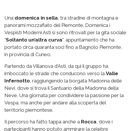
Una
domenica in sella
, tra stradine di montagna e
panorami mozzafiato del Piemonte. Domenica i
Vespisti Moderni Asti si sono ritrovati per la gita sociale
“
Soltanto un’altra curva
”, appuntamento che ha
portato circa quaranta soci fino a Bagnolo Piemonte,
in provincia di Cuneo.
Partendo da Villanova d’Asti, da qui il gruppo ha
imboccato le strade che conducono verso la
Valle
Infernotto
, raggiungendo la borgata Madonna delle
Nevi, dove si trova il Santuario della Madonna della
Neve. Una giornata per condividere la passione per la
Vespa, ma anche per andare alla scoperta del
territorio piemontese.
Il percorso ha fatto tappa anche a
Rocca
, dove i
partecipanti hanno potuto ammirare la celebre