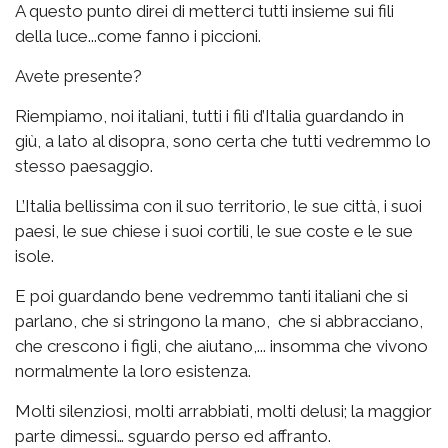
A questo punto direi di metterci tutti insieme sui fili
della luce...come fanno i piccioni.
Avete presente?
Riempiamo, noi italiani, tutti i fili d’Italia guardando in
giù, a lato al disopra, sono certa che tutti vedremmo lo
stesso paesaggio.
L’Italia bellissima con il suo territorio, le sue città, i suoi
paesi, le sue chiese i suoi cortili, le sue coste e le sue
isole.
E poi guardando bene vedremmo tanti italiani che si
parlano, che si stringono la mano, che si abbracciano,
che crescono i figli, che aiutano,... insomma che vivono
normalmente la loro esistenza.
Molti silenziosi, molti arrabbiati, molti delusi; la maggior
parte dimessi… sguardo perso ed affranto.