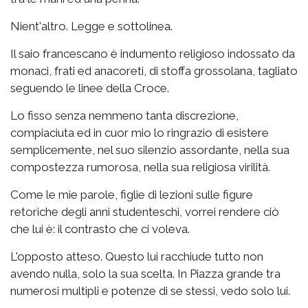
Nient'altro. Legge e sottolinea.
Il saio francescano è indumento religioso indossato da
monaci, frati ed anacoreti, di stoffa grossolana, tagliato
seguendo le linee della Croce.
Lo fisso senza nemmeno tanta discrezione,
compiaciuta ed in cuor mio lo ringrazio di esistere
semplicemente, nel suo silenzio assordante, nella sua
compostezza rumorosa, nella sua religiosa virilità.
Come le mie parole, figlie di lezioni sulle figure
retoriche degli anni studenteschi, vorrei rendere ciò
che lui è: il contrasto che ci voleva.
L'opposto atteso. Questo lui racchiude tutto non
avendo nulla, solo la sua scelta. In Piazza grande tra
numerosi multipli e potenze di se stessi, vedo solo lui.