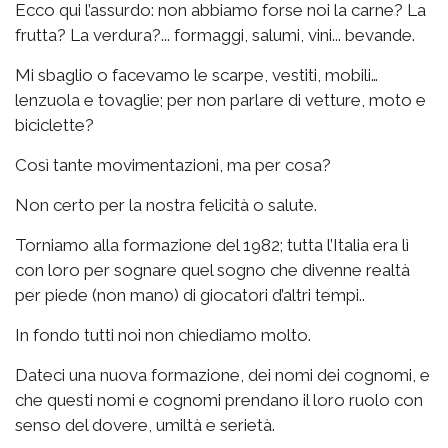
Ecco qui l’assurdo: non abbiamo forse noi la carne? La
frutta? La verdura?... formaggi, salumi, vini... bevande.
Mi sbaglio o facevamo le scarpe, vestiti, mobili…
lenzuola e tovaglie; per non parlare di vetture, moto e
biciclette?
Così tante movimentazioni, ma per cosa?
Non certo per la nostra felicità o salute.
Torniamo alla formazione del 1982; tutta l’Italia era lì
con loro per sognare quel sogno che divenne realtà
per piede (non mano) di giocatori d’altri tempi..
In fondo tutti noi non chiediamo molto.
Dateci una nuova formazione, dei nomi dei cognomi, e
che questi nomi e cognomi prendano il loro ruolo con
senso del dovere, umiltà e serietà.