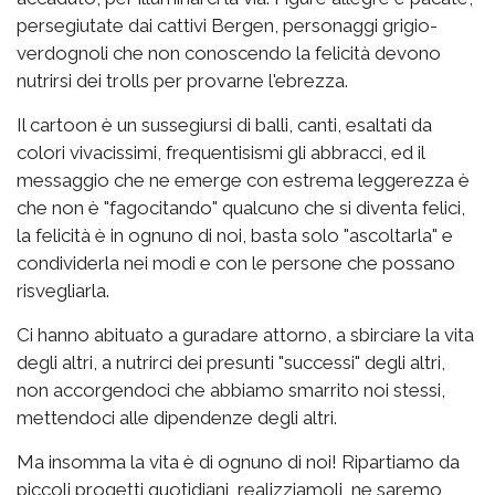
persegiutate dai cattivi Bergen, personaggi grigio-
verdognoli che non conoscendo la felicità devono
nutrirsi dei trolls per provarne l'ebrezza.
Il cartoon è un sussegiursi di balli, canti, esaltati da
colori vivacissimi, frequentisismi gli abbracci, ed il
messaggio che ne emerge con estrema leggerezza è
che non è "fagocitando" qualcuno che si diventa felici,
la felicità è in ognuno di noi, basta solo "ascoltarla" e
condividerla nei modi e con le persone che possano
risvegliarla.
Ci hanno abituato a guradare attorno, a sbirciare la vita
degli altri, a nutrirci dei presunti "successi" degli altri,
non accorgendoci che abbiamo smarrito noi stessi,
mettendoci alle dipendenze degli altri.
Ma insomma la vita è di ognuno di noi! Ripartiamo da
piccoli progetti quotidiani, realizziamoli, ne saremo