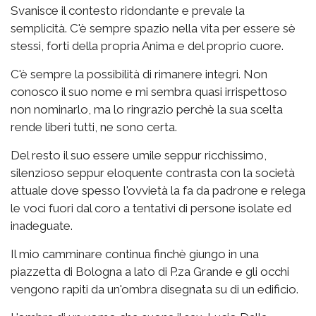
Svanisce il contesto ridondante e prevale la
semplicità. C'è sempre spazio nella vita per essere sè
stessi, forti della propria Anima e del proprio cuore.
C'è sempre la possibilità di rimanere integri. Non
conosco il suo nome e mi sembra quasi irrispettoso
non nominarlo, ma lo ringrazio perchè la sua scelta
rende liberi tutti, ne sono certa.
Del resto il suo essere umile seppur ricchissimo,
silenzioso seppur eloquente contrasta con la società
attuale dove spesso l'ovvietà la fa da padrone e relega
le voci fuori dal coro a tentativi di persone isolate ed
inadeguate.
Il mio camminare continua finchè giungo in una
piazzetta di Bologna a lato di P.za Grande e gli occhi
vengono rapiti da un'ombra disegnata su di un edificio.