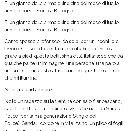
E' un giorno della prima quindicina del mese di luglio,
anno in corso. Sono a Bologna
E' un giorno della prima quindicina del mese di luglio,
anno in corso. Sono a Bologna.
Come spesso preferisco, da sola, per un incontro di
lavoro. Gioisco di questa mia solitudine ed inizio a
girare a piedi questa bellissima città italiana; so che da
qualche parte un'immagine, una persona, una parola,
un rumore... un gesto attiverà in me quel terzo occhio
che mi illumina.
Non tarda ad arrivare.
Noto un ragazzo sulla trentina con saio francescano,
capelli molto corti, oridinato, viso che ricorda Sting dei
Police (per la mia generazione Sting è dei
Police). Sandali, cordone in vita, zaino, un plico di fogli
tra le mani ed una penna.