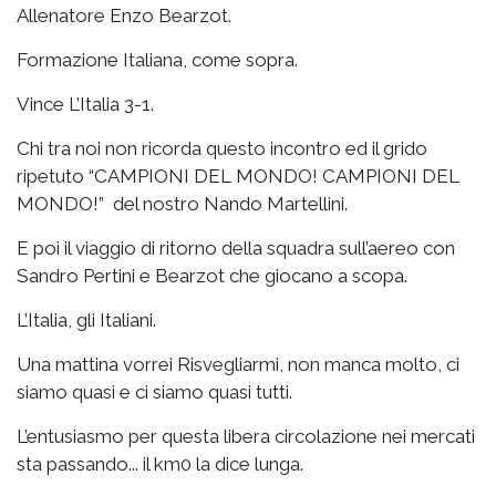
Allenatore Enzo Bearzot.
Formazione Italiana, come sopra.
Vince L’Italia 3-1.
Chi tra noi non ricorda questo incontro ed il grido
ripetuto “CAMPIONI DEL MONDO! CAMPIONI DEL
MONDO!” del nostro Nando Martellini.
E poi il viaggio di ritorno della squadra sull’aereo con
Sandro Pertini e Bearzot che giocano a scopa.
L’Italia, gli Italiani.
Una mattina vorrei Risvegliarmi, non manca molto, ci
siamo quasi e ci siamo quasi tutti.
L’entusiasmo per questa libera circolazione nei mercati
sta passando... il km0 la dice lunga.