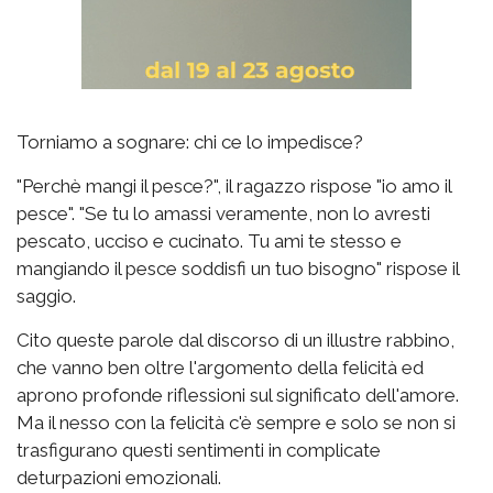
Torniamo a sognare: chi ce lo impedisce?
"Perchè mangi il pesce?", il ragazzo rispose "io amo il
pesce". "Se tu lo amassi veramente, non lo avresti
pescato, ucciso e cucinato. Tu ami te stesso e
mangiando il pesce soddisfi un tuo bisogno" rispose il
saggio.
Cito queste parole dal discorso di un illustre rabbino,
che vanno ben oltre l'argomento della felicità ed
aprono profonde riflessioni sul significato dell'amore.
Ma il nesso con la felicità c'è sempre e solo se non si
trasfigurano questi sentimenti in complicate
deturpazioni emozionali.