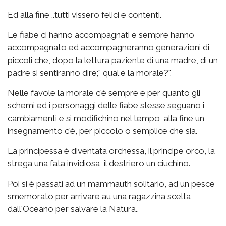
Ed alla fine ..tutti vissero felici e contenti.
Le fiabe ci hanno accompagnati e sempre hanno
accompagnato ed accompagneranno generazioni di
piccoli che, dopo la lettura paziente di una madre, di un
padre si sentiranno dire;" qual è la morale?".
Nelle favole la morale c'è sempre e per quanto gli
schemi ed i personaggi delle fiabe stesse seguano i
cambiamenti e si modifichino nel tempo, alla fine un
insegnamento c'è, per piccolo o semplice che sia.
La principessa è diventata orchessa, il principe orco, la
strega una fata invidiosa, il destriero un ciuchino.
Poi si è passati ad un mammauth solitario, ad un pesce
smemorato per arrivare au una ragazzina scelta
dall'Oceano per salvare la Natura..