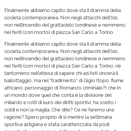
Finalmente abbiamo capito dove sta il dramma della
società contemporanea. Non negli attacchi dell’Isis,
non nell’incendio del grattacielo londinese e nemmeno
nei feriti (con morto) di piazza San Carlo a Torino
Finalmente abbiamo capito dove sta il dramma della
società contemporanea. Non negli attacchi dell’Isis,
non nell’incendio del grattacielo londinese e nemmeno
nei feriti (con morto) di piazza San Carlo a Torino, né
tantomeno nell’attesa di sapere chi ad Asti vincerà il
ballottaggio, ma nel “tradimento” di Gigio (topo, fiume
africano, personaggio di Romanzo criminale?) che in
un mondo dove quel che conta è la divisione del
miliardo e rotti di euro dei diritti sportivi, ha scelto i
soldi e non la maglia. Che dite? Ce ne faremo una
ragione? Spero proprio di si mentre la settimana
sportiva astigiana è stata caratterizzata da podi