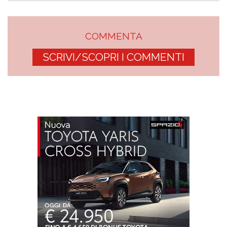
COMMENTA
SCRIVI/SCOPRI I COMMENTI