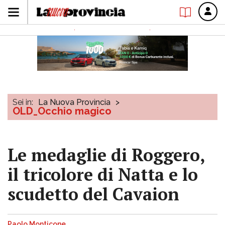
Sei in:
La Nuova Provincia
>
OLD_Occhio magico
Le medaglie di Roggero,
il tricolore di Natta e lo
scudetto del Cavaion
Paolo Monticone