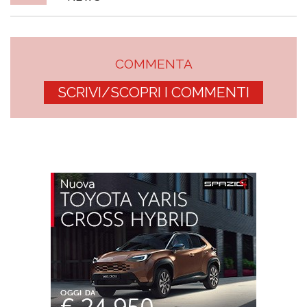
COMMENTA
SCRIVI/SCOPRI I COMMENTI