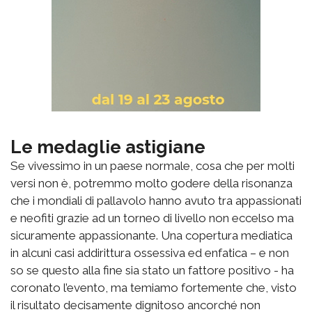
Le medaglie astigiane
Se vivessimo in un paese normale, cosa che per molti
versi non è, potremmo molto godere della risonanza
che i mondiali di pallavolo hanno avuto tra appassionati
e neofiti grazie ad un torneo di livello non eccelso ma
sicuramente appassionante. Una copertura mediatica
in alcuni casi addirittura ossessiva ed enfatica – e non
so se questo alla fine sia stato un fattore positivo - ha
coronato l’evento, ma temiamo fortemente che, visto
il risultato decisamente dignitoso ancorché non