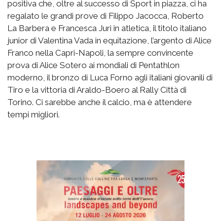
positiva che, oltre al successo di Sport in piazza, ci ha
regalato le grandi prove di Filippo Jacocca, Roberto
La Barbera e Francesca Juri in atletica, il titolo italiano
junior di Valentina Vada in equitazione, l’argento di Alice
Franco nella Capri-Napoli, la sempre convincente
prova di Alice Sotero ai mondiali di Pentathlon
moderno, il bronzo di Luca Forno agli italiani giovanili di
Tiro e la vittoria di Araldo-Boero al Rally Città di
Torino. Ci sarebbe anche il calcio, ma è attendere
tempi migliori.