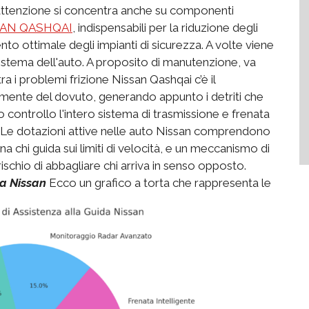
'attenzione si concentra anche su componenti
ISSAN QASHQAI
, indispensabili per la riduzione degli
to ottimale degli impianti di sicurezza. A volte viene
istema dell'auto. A proposito di manutenzione, va
ra i problemi frizione Nissan Qashqai c’è il
emente del dovuto, generando appunto i detriti che
controllo l'intero sistema di trasmissione e frenata
esi. Le dotazioni attive nelle auto Nissan comprendono
na chi guida sui limiti di velocità, e un meccanismo di
rischio di abbagliare chi arriva in senso opposto.
da Nissan
Ecco un grafico a torta che rappresenta le