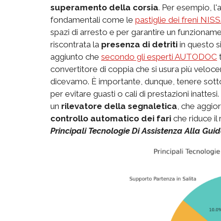
superamento della corsia
. Per esempio, l
fondamentali come le
pastiglie dei freni N
spazi di arresto e per garantire un funzionamen
riscontrata la
presenza di detriti
in questo s
aggiunto che
secondo gli esperti AUTODOC
t
convertitore di coppia che si usura più veloc
dicevamo. È importante, dunque, tenere sotto 
per evitare guasti o cali di prestazioni inatt
un
rilevatore della segnaletica
, che aggior
controllo automatico dei fari
che riduce il 
Principali Tecnologie Di Assistenza Alla Gui