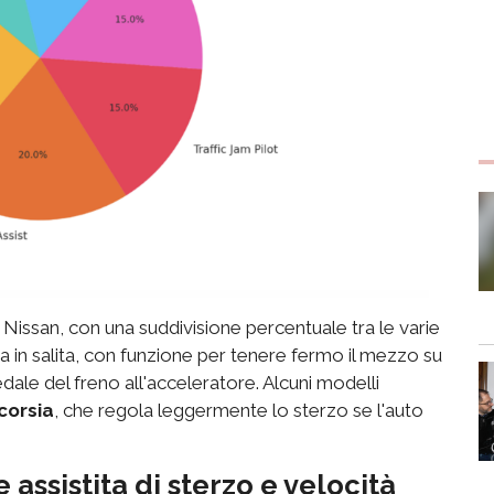
di Nissan, con una suddivisione percentuale tra le varie
za in salita, con funzione per tenere fermo il mezzo su
edale del freno all'acceleratore. Alcuni modelli
corsia
, che regola leggermente lo sterzo se l'auto
 assistita di sterzo e velocità