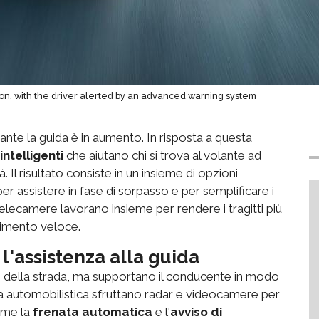
ion, with the driver alerted by an advanced warning system
ante la guida è in aumento. In risposta a questa
intelligenti
che aiutano chi si trova al volante ad
. Il risultato consiste in un insieme di opzioni
 per assistere in fase di sorpasso e per semplificare i
elecamere lavorano insieme per rendere i tragitti più
rrimento veloce.
 l'assistenza alla guida
llo della strada, ma supportano il conducente in modo
casa automobilistica sfruttano radar e videocamere per
come la
frenata automatica
e l'
avviso di