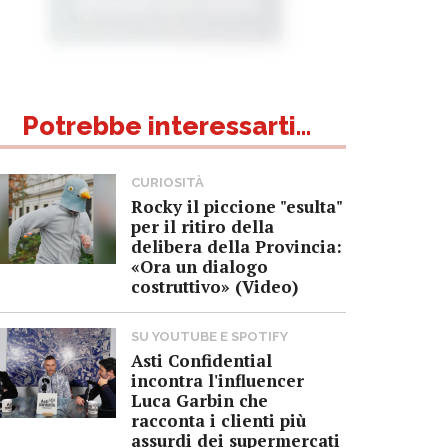
Potrebbe interessarti...
CURIOSITÀ
Rocky il piccione "esulta"
per il ritiro della
delibera della Provincia:
«Ora un dialogo
costruttivo» (Video)
SU YOUTUBE E SPOTIFY
Asti Confidential
incontra l'influencer
Luca Garbin che
racconta i clienti più
assurdi dei supermercati