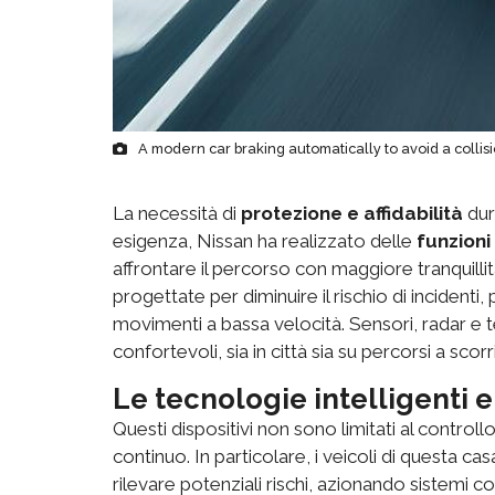
A modern car braking automatically to avoid a collis
La necessità di
protezione e affidabilità
dur
esigenza, Nissan ha realizzato delle
funzioni 
affrontare il percorso con maggiore tranquillità
progettate per diminuire il rischio di incidenti,
movimenti a bassa velocità. Sensori, radar e t
confortevoli, sia in città sia su percorsi a sco
Le tecnologie intelligenti e
Questi dispositivi non sono limitati al contro
continuo. In particolare, i veicoli di questa 
rilevare potenziali rischi, azionando sistemi 