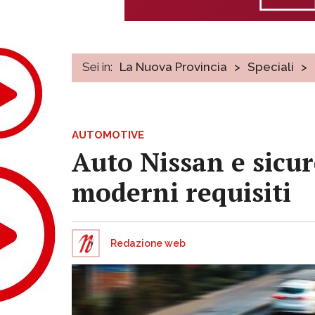
Sei in:
La Nuova Provincia
>
Speciali
>
AUTOMOTIVE
Auto Nissan e sicur
moderni requisiti
Redazione web