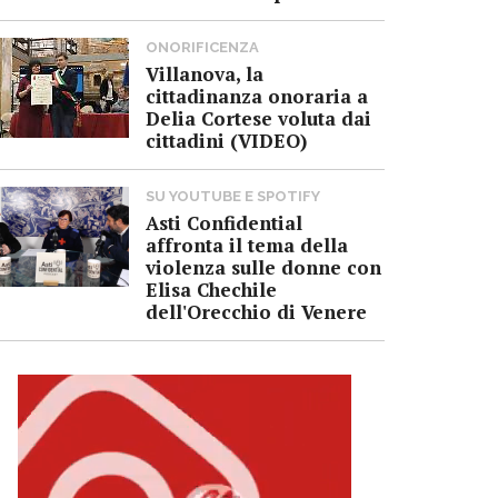
ONORIFICENZA
Villanova, la
cittadinanza onoraria a
Delia Cortese voluta dai
cittadini (VIDEO)
SU YOUTUBE E SPOTIFY
Asti Confidential
affronta il tema della
violenza sulle donne con
Elisa Chechile
dell'Orecchio di Venere