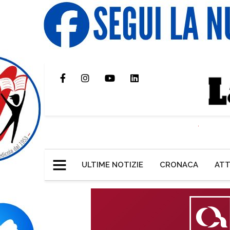
ULTIME NOTIZIE
CRONACA
ATT