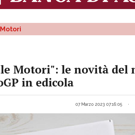
Motori
le Motori": le novità del 
oGP in edicola
07 Marzo 2023 07:16:05