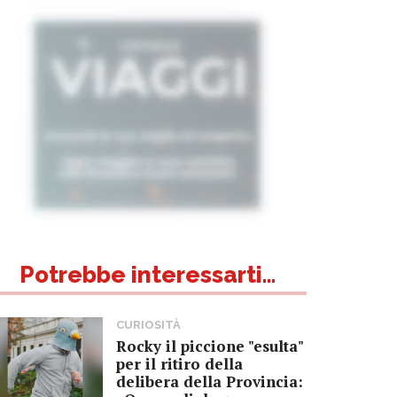
Potrebbe interessarti...
CURIOSITÀ
Rocky il piccione "esulta"
per il ritiro della
delibera della Provincia: