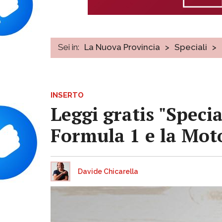
Sei in:
La Nuova Provincia
>
Speciali
>
INSERTO
Leggi gratis "Specia
Formula 1 e la Mot
Davide Chicarella