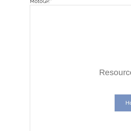
MotoGP. '