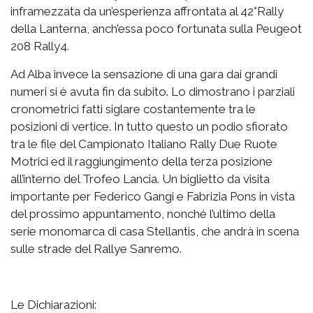
inframezzata da un’esperienza affrontata al 42°Rally
della Lanterna, anch’essa poco fortunata sulla Peugeot
208 Rally4.
Ad Alba invece la sensazione di una gara dai grandi
numeri si è avuta fin da subito. Lo dimostrano i parziali
cronometrici fatti siglare costantemente tra le
posizioni di vertice. In tutto questo un podio sfiorato
tra le file del Campionato Italiano Rally Due Ruote
Motrici ed il raggiungimento della terza posizione
all’interno del Trofeo Lancia. Un biglietto da visita
importante per Federico Gangi e Fabrizia Pons in vista
del prossimo appuntamento, nonché l’ultimo della
serie monomarca di casa Stellantis, che andrà in scena
sulle strade del Rallye Sanremo.
Le Dichiarazioni: