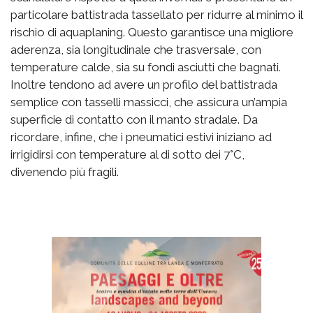
particolare battistrada tassellato per ridurre al minimo il
rischio di aquaplaning. Questo garantisce una migliore
aderenza, sia longitudinale che trasversale, con
temperature calde, sia su fondi asciutti che bagnati.
Inoltre tendono ad avere un profilo del battistrada
semplice con tasselli massicci, che assicura un’ampia
superficie di contatto con il manto stradale. Da
ricordare, infine, che i pneumatici estivi iniziano ad
irrigidirsi con temperature al di sotto dei 7°C,
divenendo più fragili.