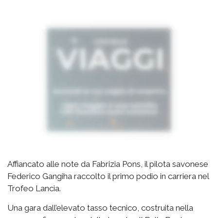
Affiancato alle note da Fabrizia Pons, il pilota savonese
Federico Gangiha raccolto il primo podio in carriera nel
Trofeo Lancia.
Una gara dall’elevato tasso tecnico, costruita nella