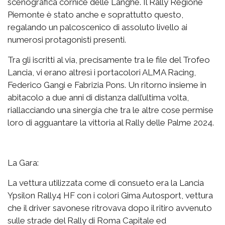
scenografica cornice delle Langhe. Il Rally Regione
Piemonte è stato anche e soprattutto questo,
regalando un palcoscenico di assoluto livello ai
numerosi protagonisti presenti.
Tra gli iscritti al via, precisamente tra le file del Trofeo
Lancia, vi erano altresì i portacolori ALMA Racing,
Federico Gangi e Fabrizia Pons. Un ritorno insieme in
abitacolo a due anni di distanza dall’ultima volta,
riallacciando una sinergia che tra le altre cose permise
loro di agguantare la vittoria al Rally delle Palme 2024.
La Gara:
La vettura utilizzata come di consueto era la Lancia
Ypsilon Rally4 HF con i colori Gima Autosport, vettura
che il driver savonese ritrovava dopo il ritiro avvenuto
sulle strade del Rally di Roma Capitale ed