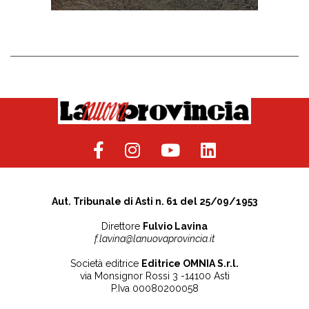
Aut. Tribunale di Asti n. 61 del 25/09/1953
Direttore
Fulvio Lavina
f.lavina@lanuovaprovincia.it
Società editrice
Editrice OMNIA S.r.l.
via Monsignor Rossi 3 -14100 Asti
P.Iva 00080200058