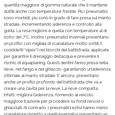
quantità maggiore di gomma naturale che li mantiene
duttili anche con temperature fredde. Più i pneumatici
sono morbidi, più sono in grado di fare presa sul manto
stradale, incrementando aderenza e controllo alla
guida. La resa migliore è quella con temperature al di
sotto dei 7°C. Inoltre i pneumatici invernali presentano
un profilo con migliaia di scanalature molto sottili (i
cosiddetti “sipes”) nei blocchi del battistrada, applicate
per garantire il drenaggio dell’acqua e prevenire il
rischio di aquaplaning. Questi dentini fanno presa nella
neve, nel fango e nel ghiaccio, garantendo un’aderenza
ottimale al manto stradale. E ancora, presentano
anche un profilo profondo del battistrada che va a
creare una cavità per la neve. La neve compatta,
infatti, migliora l’aderenza, fornendo al veicolo
maggiore trazione per procedere su fondi nevosi o
ghiacciati. Al contrario, i pneumatici estivi hanno meno
scanalature rispetto a quelli invernali e presentano un