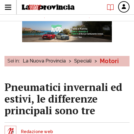
Motori
Sei in:
La Nuova Provincia
>
Speciali
>
Pneumatici invernali ed
estivi, le differenze
principali sono tre
Redazione web