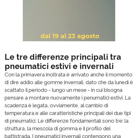
Le tre differenze principali tra
pneumatici estivi e invernali
Con la primavera inoltrata è arrivato anche il momento
di dire addio alle gomme invernali, dato che da lunedì è
scattato il periodo - lungo un mese - in cui bisogna
pensare a montare nuovamente i penumatici estivi. La
scadenza è legata, ovviamente, al cambio di
temperatura e alle caratteristiche principali dei due tipi
di pneumatici. Le differenze fondamentali sono tre: la
struttura, la mescola di gomma e il profilo del
battistrada. I pneumatici invernali contengono una