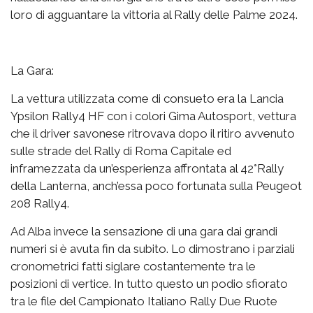
loro di agguantare la vittoria al Rally delle Palme 2024.
La Gara:
La vettura utilizzata come di consueto era la Lancia
Ypsilon Rally4 HF con i colori Gima Autosport, vettura
che il driver savonese ritrovava dopo il ritiro avvenuto
sulle strade del Rally di Roma Capitale ed
inframezzata da un’esperienza affrontata al 42°Rally
della Lanterna, anch’essa poco fortunata sulla Peugeot
208 Rally4.
Ad Alba invece la sensazione di una gara dai grandi
numeri si è avuta fin da subito. Lo dimostrano i parziali
cronometrici fatti siglare costantemente tra le
posizioni di vertice. In tutto questo un podio sfiorato
tra le file del Campionato Italiano Rally Due Ruote