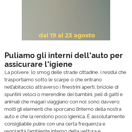
Puliamo gli interni dell'auto per
assicurare l'igiene
La polvere, lo smog delle strade cittadine, i residui che
trasportiamo sotto le scarpe o che entrano
nell’abitacolo attraverso i finestrini aperti, briciole di
spuntini veloci o merendine dei bambini, peli di gatti e
animali che magari viaggiano con noi: sono davvero
molti gli elementi che sporcano l’interno della nostra
auto e che la rendono poco igienica. È assolutamente
consigliabile pulire con una certa frequenza e
regolarità l’ambiente interno della vettura e