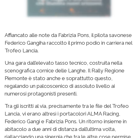
Affiancato alle note da Fabrizia Pons, il pilota savonese
Federico Gangiha raccolto il primo podio in carriera nel
Trofeo Lancia.
Una gara dall’elevato tasso tecnico, costruita nella
scenografica cornice delle Langhe. Il Rally Regione
Piemonte è stato anche e soprattutto questo,
regalando un palcoscenico di assoluto livello ai
numerosi protagonisti presenti.
Tra gli iscritti al via, precisamente tra le file del Trofeo
Lancia, vi erano altresì i portacolori ALMA Racing,
Federico Gangi e Fabrizia Pons. Un ritorno insieme in
abitacolo a due anni di distanza dall’ultima volta,
riallacciando una sinergia che tra le altre cose permise