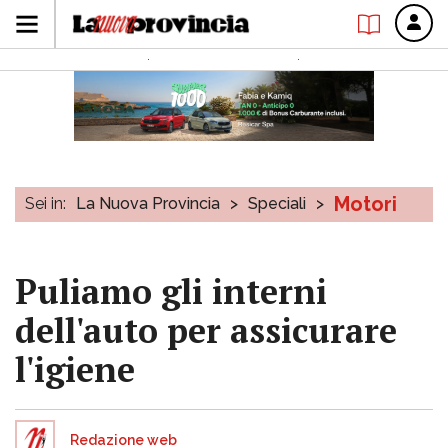
Motori
Sei in:
La Nuova Provincia
>
Speciali
>
Puliamo gli interni
dell'auto per assicurare
l'igiene
Redazione web