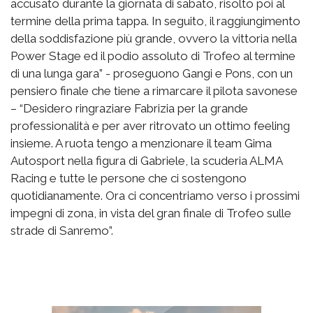
accusato durante la giornata di sabato, risolto poi al
termine della prima tappa. In seguito, il raggiungimento
della soddisfazione più grande, ovvero la vittoria nella
Power Stage ed il podio assoluto di Trofeo al termine
di una lunga gara” - proseguono Gangi e Pons, con un
pensiero finale che tiene a rimarcare il pilota savonese
– “Desidero ringraziare Fabrizia per la grande
professionalità e per aver ritrovato un ottimo feeling
insieme. A ruota tengo a menzionare il team Gima
Autosport nella figura di Gabriele, la scuderia ALMA
Racing e tutte le persone che ci sostengono
quotidianamente. Ora ci concentriamo verso i prossimi
impegni di zona, in vista del gran finale di Trofeo sulle
strade di Sanremo”.