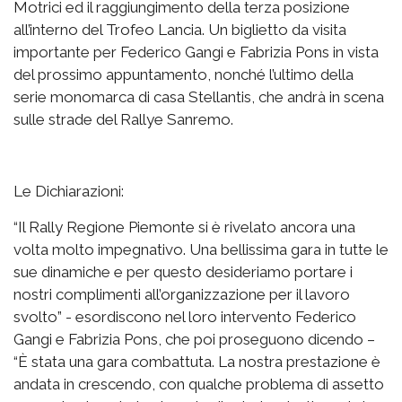
Motrici ed il raggiungimento della terza posizione
all’interno del Trofeo Lancia. Un biglietto da visita
importante per Federico Gangi e Fabrizia Pons in vista
del prossimo appuntamento, nonché l’ultimo della
serie monomarca di casa Stellantis, che andrà in scena
sulle strade del Rallye Sanremo.
Le Dichiarazioni:
“Il Rally Regione Piemonte si è rivelato ancora una
volta molto impegnativo. Una bellissima gara in tutte le
sue dinamiche e per questo desideriamo portare i
nostri complimenti all’organizzazione per il lavoro
svolto” - esordiscono nel loro intervento Federico
Gangi e Fabrizia Pons, che poi proseguono dicendo –
“È stata una gara combattuta. La nostra prestazione è
andata in crescendo, con qualche problema di assetto