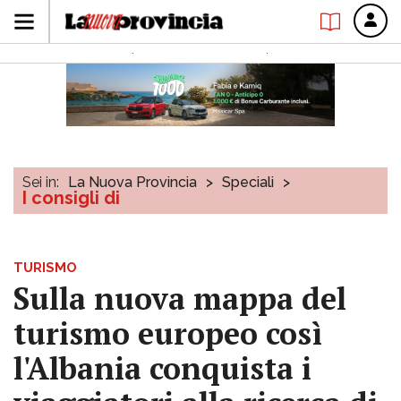
Sei in:
La Nuova Provincia
>
Speciali
>
I consigli di
TURISMO
Sulla nuova mappa del
turismo europeo così
l'Albania conquista i