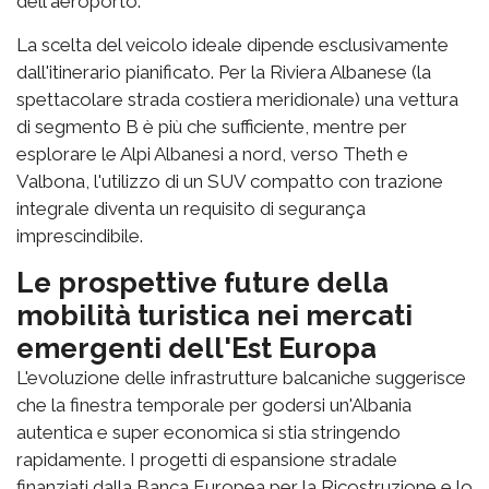
dell'aeroporto.
La scelta del veicolo ideale dipende esclusivamente
dall'itinerario pianificato. Per la Riviera Albanese (la
spettacolare strada costiera meridionale) una vettura
di segmento B è più che sufficiente, mentre per
esplorare le Alpi Albanesi a nord, verso Theth e
Valbona, l'utilizzo di un SUV compatto con trazione
integrale diventa un requisito di segurança
imprescindibile.
Le prospettive future della
mobilità turistica nei mercati
emergenti dell'Est Europa
L'evoluzione delle infrastrutture balcaniche suggerisce
che la finestra temporale per godersi un'Albania
autentica e super economica si stia stringendo
rapidamente. I progetti di espansione stradale
finanziati dalla Banca Europea per la Ricostruzione e lo