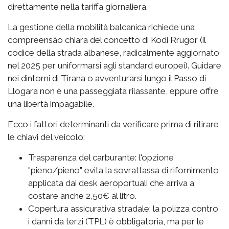
direttamente nella tariffa giornaliera.
La gestione della mobilità balcanica richiede una
compreensão chiara del concetto di Kodi Rrugor (il
codice della strada albanese, radicalmente aggiornato
nel 2025 per uniformarsi agli standard europei). Guidare
nei dintorni di Tirana o avventurarsi lungo il Passo di
Llogara non è una passeggiata rilassante, eppure offre
una libertà impagabile.
Ecco i fattori determinanti da verificare prima di ritirare
le chiavi del veicolo:
Trasparenza del carburante: l'opzione
"pieno/pieno" evita la sovrattassa di rifornimento
applicata dai desk aeroportuali che arriva a
costare anche 2,50€ al litro.
Copertura assicurativa stradale: la polizza contro
i danni da terzi (TPL) è obbligatoria, ma per le