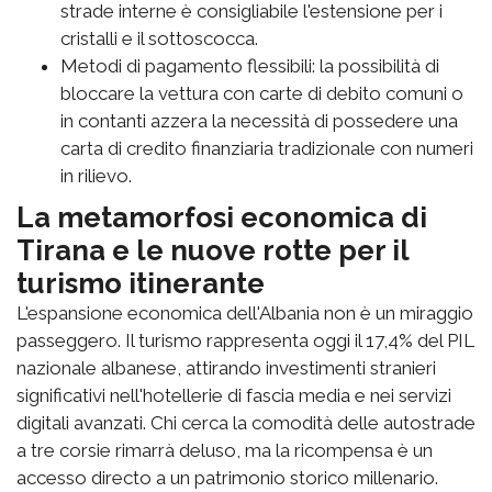
strade interne è consigliabile l'estensione per i
cristalli e il sottoscocca.
Metodi di pagamento flessibili: la possibilità di
bloccare la vettura con carte di debito comuni o
in contanti azzera la necessità di possedere una
carta di credito finanziaria tradizionale con numeri
in rilievo.
La metamorfosi economica di
Tirana e le nuove rotte per il
turismo itinerante
L'espansione economica dell'Albania non è un miraggio
passeggero. Il turismo rappresenta oggi il 17,4% del PIL
nazionale albanese, attirando investimenti stranieri
significativi nell'hotellerie di fascia media e nei servizi
digitali avanzati. Chi cerca la comodità delle autostrade
a tre corsie rimarrà deluso, ma la ricompensa è un
accesso directo a un patrimonio storico millenario.