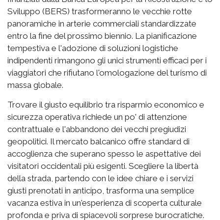
Sviluppo (BERS) trasformeranno le vecchie rotte
panoramiche in arterie commerciali standardizzate
entro la fine del prossimo biennio. La pianificazione
tempestiva e l'adozione di soluzioni logistiche
indipendenti rimangono gli unici strumenti efficaci per i
viaggiatori che rifiutano l'omologazione del turismo di
massa globale.
Trovare il giusto equilibrio tra risparmio economico e
sicurezza operativa richiede un po' di attenzione
contrattuale e l'abbandono dei vecchi pregiudizi
geopolitici. Il mercato balcanico offre standard di
accoglienza che superano spesso le aspettative dei
visitatori occidentali più esigenti. Scegliere la libertà
della strada, partendo con le idee chiare e i servizi
giusti prenotati in anticipo, trasforma una semplice
vacanza estiva in un'esperienza di scoperta culturale
profonda e priva di spiacevoli sorprese burocratiche.