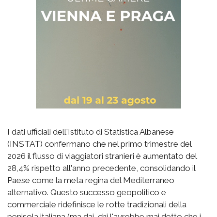
I dati ufficiali dell'Istituto di Statistica Albanese
(INSTAT) confermano che nel primo trimestre del
2026 il flusso di viaggiatori stranieri è aumentato del
28,4% rispetto all'anno precedente, consolidando il
Paese come la meta regina del Mediterraneo
alternativo. Questo successo geopolitico e
commerciale ridefinisce le rotte tradizionali della
penisola italiana (ma dai, chi l'avrebbe mai detto che i