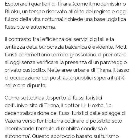
Esplorare i quartieri di Tirana (come il modernissimo
Blloku, un tempo riservato all'élite del regime e oggi
fulcro della vita notturna) richiede una base logistica
flessibile e autonoma.
Il contrasto tra l'efficienza dei servizi digitali e la
lentezza della burocrazia balcanica è evidente. Molti
turisti commettono l'errore grossolano di prenotare
alloggi senza verificare la presenza di un parcheggio
privato custodito. Nelle aree urbane di Tirana, il tasso
di occupazione dei posti auto pubblici supera il 94%
nelle ore di punta.
Come sottolinea l'esperto di flussi turistici
dell'Università di Tirana, il dottor Ilir Hoxha, "la
decentralizzazione dei flussi turistici dalle spiagge di
Valona verso l'entroterra collinare è possibile solo
incentivando formule di mobilità condivisa e
autonoma". Questo approccio basato sul turismo