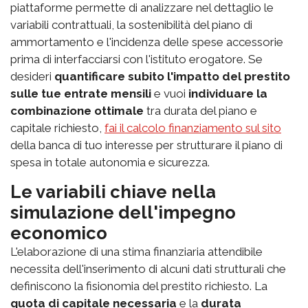
piattaforme permette di analizzare nel dettaglio le
variabili contrattuali, la sostenibilità del piano di
ammortamento e l'incidenza delle spese accessorie
prima di interfacciarsi con l'istituto erogatore. Se
desideri
quantificare subito l'impatto del prestito
sulle tue entrate mensili
e vuoi
individuare la
combinazione ottimale
tra durata del piano e
capitale richiesto,
fai il calcolo finanziamento sul sito
della banca di tuo interesse per strutturare il piano di
spesa in totale autonomia e sicurezza.
Le variabili chiave nella
simulazione dell'impegno
economico
L'elaborazione di una stima finanziaria attendibile
necessita dell'inserimento di alcuni dati strutturali che
definiscono la fisionomia del prestito richiesto. La
quota di capitale necessaria
e la
durata