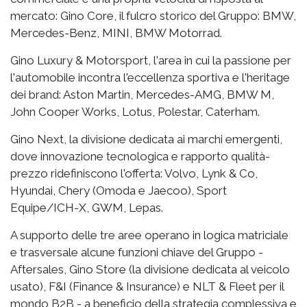
mercato: Gino Core, il fulcro storico del Gruppo: BMW,
Mercedes-Benz, MINI, BMW Motorrad.
Gino Luxury & Motorsport, l'area in cui la passione per
l'automobile incontra l'eccellenza sportiva e l'heritage
dei brand: Aston Martin, Mercedes-AMG, BMW M,
John Cooper Works, Lotus, Polestar, Caterham.
Gino Next, la divisione dedicata ai marchi emergenti,
dove innovazione tecnologica e rapporto qualità-
prezzo ridefiniscono l'offerta: Volvo, Lynk & Co,
Hyundai, Chery (Omoda e Jaecoo), Sport
Equipe/ICH-X, GWM, Lepas.
A supporto delle tre aree operano in logica matriciale
e trasversale alcune funzioni chiave del Gruppo -
Aftersales, Gino Store (la divisione dedicata al veicolo
usato), F&I (Finance & Insurance) e NLT & Fleet per il
mondo B2B - a beneficio della strategia complessiva e