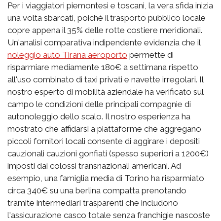
Per i viaggiatori piemontesi e toscani, la vera sfida inizia
una volta sbarcati, poiché il trasporto pubblico locale
copre appena il 35% delle rotte costiere meridionali.
Un'analisi comparativa indipendente evidenzia che il
noleggio auto Tirana aeroporto
permette di
risparmiare mediamente 180€ a settimana rispetto
all'uso combinato di taxi privati e navette irregolari. Il
nostro esperto di mobilità aziendale ha verificato sul
campo le condizioni delle principali compagnie di
autonoleggio dello scalo. Il nostro esperienza ha
mostrato che affidarsi a piattaforme che aggregano
piccoli fornitori locali consente di aggirare i depositi
cauzionali cauzioni gonfiati (spesso superiori a 1200€)
imposti dai colossi transnazionali americani. Ad
esempio, una famiglia media di Torino ha risparmiato
circa 340€ su una berlina compatta prenotando
tramite intermediari trasparenti che includono
l'assicurazione casco totale senza franchigie nascoste