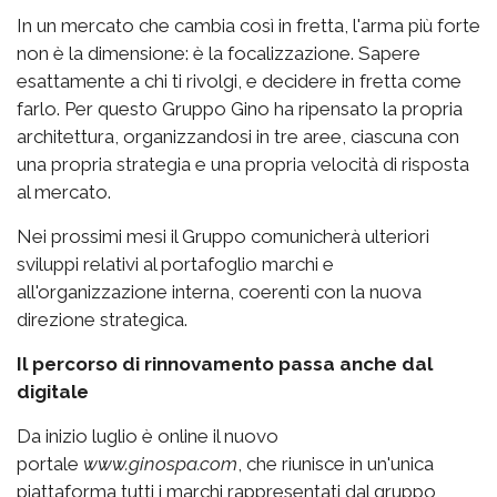
In un mercato che cambia così in fretta, l'arma più forte
non è la dimensione: è la focalizzazione. Sapere
esattamente a chi ti rivolgi, e decidere in fretta come
farlo. Per questo Gruppo Gino ha ripensato la propria
architettura, organizzandosi in tre aree, ciascuna con
una propria strategia e una propria velocità di risposta
al mercato.
Nei prossimi mesi il Gruppo comunicherà ulteriori
sviluppi relativi al portafoglio marchi e
all'organizzazione interna, coerenti con la nuova
direzione strategica.
Il percorso di rinnovamento passa anche dal
digitale
Da inizio luglio è online il nuovo
portale
www.ginospa.com
, che riunisce in un'unica
piattaforma tutti i marchi rappresentati dal gruppo,