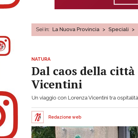
Sei in:
La Nuova Provincia
>
Speciali
>
NATURA
Dal caos della città
Vicentini
Un viaggio con Lorenza Vicentini tra ospitalità
Redazione web