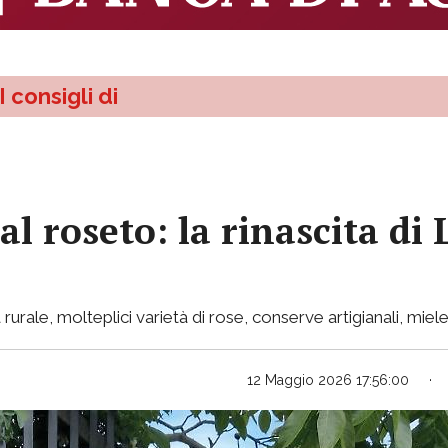
I consigli di
 al roseto: la rinascita d
 rurale, molteplici varietà di rose, conserve artigianali, mie
12 Maggio 2026 17:56:00