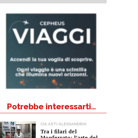
Potrebbe interessarti...
CIA ASTI ALESSANDRIA
Tra i filari del
Monferrato: l’arte del