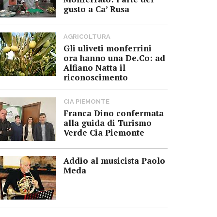
gusto a Ca’ Rusa
AGRICOLTURA
Gli uliveti monferrini
ora hanno una De.Co: ad
Alfiano Natta il
riconoscimento
CIA PIEMONTE
Franca Dino confermata
alla guida di Turismo
Verde Cia Piemonte
Addio al musicista Paolo
Meda