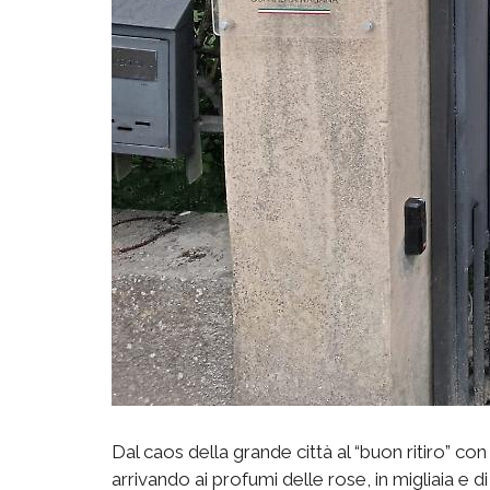
Dal caos della grande città al “buon ritiro” con
arrivando ai profumi delle rose, in migliaia e di t