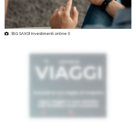
[BG SAXO] Investimenti online ()