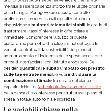
mensile si inserisca senza sforzo tra le uscite ordinarie
della famiglia. Per agevolare questo controllo
preliminare, i moderni canali digitali mettono a
disposizione
simulatori telematici stabili
, in grado di
trasformare i tassi d'interesse in cifre chiare e
immediate. Comprendere l'utilizzo di queste
piattaforme permette di analizzare nel dettaglio le
variabili contrattuali, la sostenibilità del piano di
ammortamento e l'incidenza delle spese accessorie
prima di interfacciarsi con l'istituto erogatore. Se
desideri
quantificare subito l'impatto del prestito
sulle tue entrate mensili
e vuoi
individuare la
combinazione ottimale
tra durata del piano e
capitale richiesto,
fai il calcolo finanziamento sul sito
della banca di tuo interesse per strutturare il piano di
spesa in totale autonomia e sicurezza.
Le variabili chiave nella