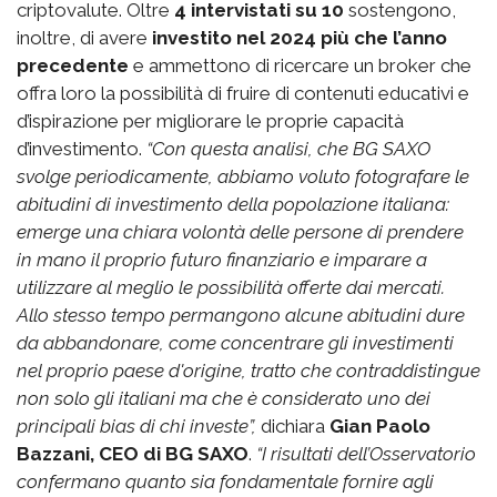
criptovalute. Oltre
4 intervistati su 10
sostengono,
inoltre, di avere
investito nel 2024 più che l’anno
precedente
e ammettono di ricercare un broker che
offra loro la possibilità di fruire di contenuti educativi e
d’ispirazione per migliorare le proprie capacità
d’investimento.
“Con questa analisi, che BG SAXO
svolge periodicamente, abbiamo voluto fotografare le
abitudini di investimento della popolazione italiana:
emerge una chiara volontà delle persone di prendere
in mano il proprio futuro finanziario e imparare a
utilizzare al meglio le possibilità offerte dai mercati.
Allo stesso tempo permangono alcune abitudini dure
da abbandonare, come concentrare gli investimenti
nel proprio paese d'origine, tratto che contraddistingue
non solo gli italiani ma che è considerato uno dei
principali bias di chi investe”,
dichiara
Gian Paolo
Bazzani, CEO di BG SAXO
.
“I risultati dell’Osservatorio
confermano quanto sia fondamentale fornire agli