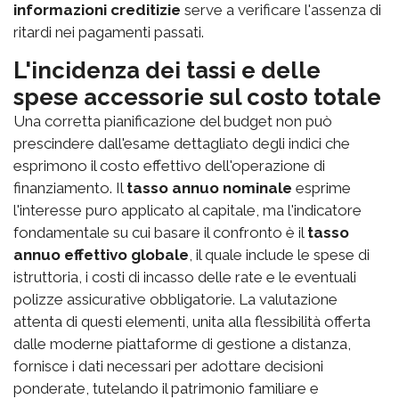
informazioni creditizie
serve a verificare l'assenza di
ritardi nei pagamenti passati.
L'incidenza dei tassi e delle
spese accessorie sul costo totale
Una corretta pianificazione del budget non può
prescindere dall'esame dettagliato degli indici che
esprimono il costo effettivo dell'operazione di
finanziamento. Il
tasso annuo nominale
esprime
l'interesse puro applicato al capitale, ma l'indicatore
fondamentale su cui basare il confronto è il
tasso
annuo effettivo globale
, il quale include le spese di
istruttoria, i costi di incasso delle rate e le eventuali
polizze assicurative obbligatorie. La valutazione
attenta di questi elementi, unita alla flessibilità offerta
dalle moderne piattaforme di gestione a distanza,
fornisce i dati necessari per adottare decisioni
ponderate, tutelando il patrimonio familiare e