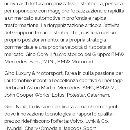
nuova architettura organizzativa e strategica, pensata
per rispondere con maggiore focalizzazione e rapidità
a un mercato automotive in profonda e rapida
trasformazione. La riorganizzazione articola l'attività
del Gruppo in tre aree strategiche, ciascuna con un
proprio posizionamento, una propria strategia
commerciale e una propria velocità di risposta al
mercato: Gino Core, il fulcro storico del Gruppo: BMW,
Mercedes-Benz, MINI, BMW Motorrad.
Gino Luxury & Motorsport, l'area in cui la passione per
l'automobile incontra l'eccellenza sportiva e l'heritage
dei brand: Aston Martin, Mercedes-AMG, BMW M,
John Cooper Works, Lotus, Polestar, Caterham.
Gino Next, la divisione dedicata ai marchi emergenti,
dove innovazione tecnologica e rapporto qualità-
prezzo ridefiniscono l'offerta: Volvo, Lynk & Co,
Hyundai, Chery (Omoda e Jaecoo), Sport