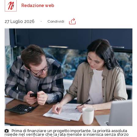
Redazione web
27 Luglio 2026
Condividi
Prima di finanziare un progetto importante, la priorità assoluta
risiede nel verificare che la rata mensile si inserisca senza sforzo