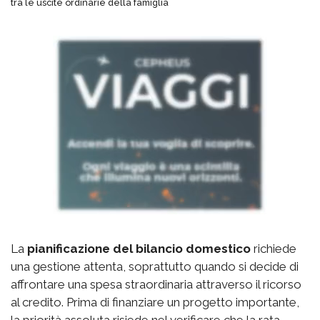
tra le uscite ordinarie della famiglia
La
pianificazione del bilancio domestico
richiede
una gestione attenta, soprattutto quando si decide di
affrontare una spesa straordinaria attraverso il ricorso
al credito. Prima di finanziare un progetto importante,
la priorità assoluta risiede nel verificare che la rata