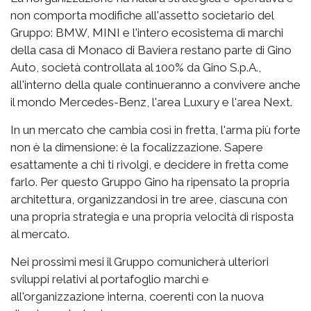
non comporta modifiche all'assetto societario del
Gruppo: BMW, MINI e l'intero ecosistema di marchi
della casa di Monaco di Baviera restano parte di Gino
Auto, società controllata al 100% da Gino S.p.A.,
all'interno della quale continueranno a convivere anche
il mondo Mercedes-Benz, l'area Luxury e l'area Next.
In un mercato che cambia così in fretta, l'arma più forte
non è la dimensione: è la focalizzazione. Sapere
esattamente a chi ti rivolgi, e decidere in fretta come
farlo. Per questo Gruppo Gino ha ripensato la propria
architettura, organizzandosi in tre aree, ciascuna con
una propria strategia e una propria velocità di risposta
al mercato.
Nei prossimi mesi il Gruppo comunicherà ulteriori
sviluppi relativi al portafoglio marchi e
all'organizzazione interna, coerenti con la nuova