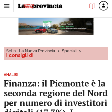
Sei in:
La Nuova Provincia
>
Speciali
>
I consigli di
ANALISI
Finanza: il Piemonte è la
seconda regione del Nord
per numero di investitori