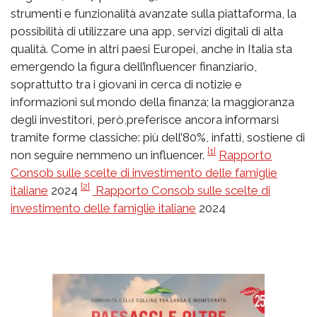
strumenti e funzionalità avanzate sulla piattaforma, la
possibilità di utilizzare una app, servizi digitali di alta
qualità. Come in altri paesi Europei, anche in Italia sta
emergendo la figura dell’influencer finanziario,
soprattutto tra i giovani in cerca di notizie e
informazioni sul mondo della finanza; la maggioranza
degli investitori, però,preferisce ancora informarsi
tramite forme classiche: più dell’80%, infatti, sostiene di
[1]
non seguire nemmeno un influencer.
Rapporto
Consob sulle scelte di investimento delle famiglie
[2]
italiane
2024
Rapporto Consob sulle scelte di
investimento delle famiglie italiane
2024