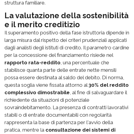
struttura familiare.
La valutazione della sostenibilità
e il merito creditizio
Il superamento positivo della fase istruttoria dipende in
larga misura dal rispetto dei criteri prudenziali applicati
dagli analisti degli istituti di credito. Il parametro cardine
per la concessione del finanziamento risiede nel
rapporto rata-reddito
, una percentuale che
stabilisce quanta parte delle entrate nette mensili
possa essere destinata al saldo del debito. Di norma,
questa soglia viene fissata attorno al
30% del reddito
complessivo dimostrabile
, al fine di salvaguardare il
richiedente da situazioni di potenziale
sovraindebitamento. La presenza di contratti lavorativi
stabili o di entrate documentabili con regolarità
rappresenta la base di partenza per l'avvio della
pratica, mentre la
consultazione dei sistemi di