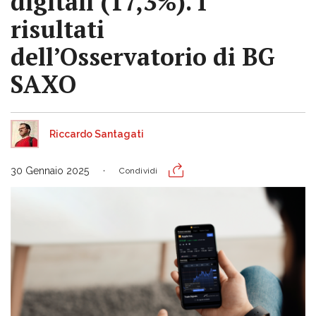
digitali (17,3%). I
risultati
dell’Osservatorio di BG
SAXO
Riccardo Santagati
30 Gennaio 2025
Condividi