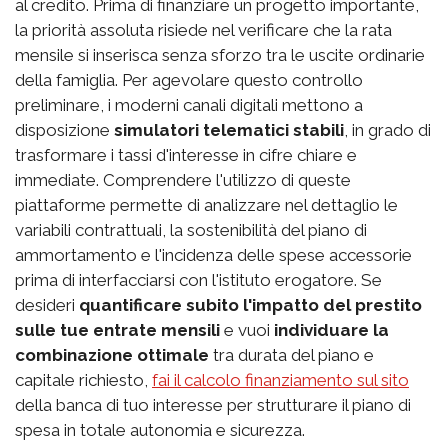
al credito. Prima di finanziare un progetto importante,
la priorità assoluta risiede nel verificare che la rata
mensile si inserisca senza sforzo tra le uscite ordinarie
della famiglia. Per agevolare questo controllo
preliminare, i moderni canali digitali mettono a
disposizione
simulatori telematici stabili
, in grado di
trasformare i tassi d'interesse in cifre chiare e
immediate. Comprendere l'utilizzo di queste
piattaforme permette di analizzare nel dettaglio le
variabili contrattuali, la sostenibilità del piano di
ammortamento e l'incidenza delle spese accessorie
prima di interfacciarsi con l'istituto erogatore. Se
desideri
quantificare subito l'impatto del prestito
sulle tue entrate mensili
e vuoi
individuare la
combinazione ottimale
tra durata del piano e
capitale richiesto,
fai il calcolo finanziamento sul sito
della banca di tuo interesse per strutturare il piano di
spesa in totale autonomia e sicurezza.