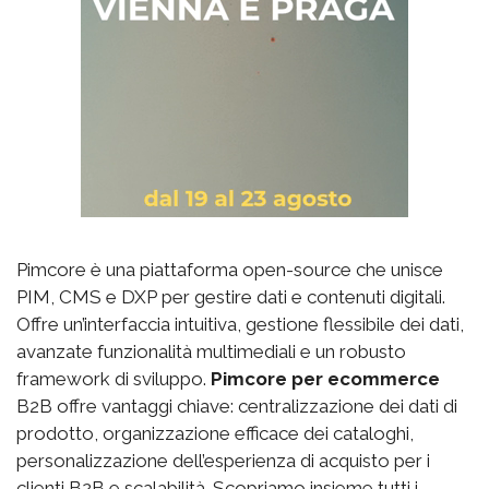
Pimcore è una piattaforma open-source che unisce
PIM, CMS e DXP per gestire dati e contenuti digitali.
Offre un’interfaccia intuitiva, gestione flessibile dei dati,
avanzate funzionalità multimediali e un robusto
framework di sviluppo.
Pimcore per ecommerce
B2B offre vantaggi chiave: centralizzazione dei dati di
prodotto, organizzazione efficace dei cataloghi,
personalizzazione dell’esperienza di acquisto per i
clienti B2B e scalabilità. Scopriamo insieme tutti i