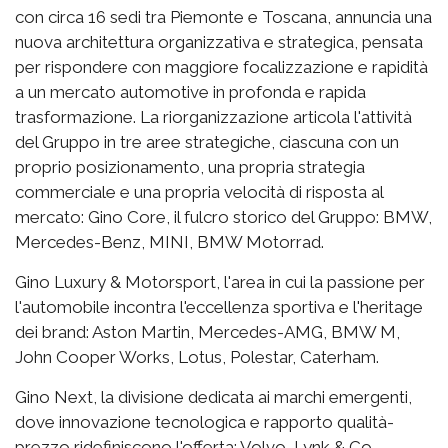
con circa 16 sedi tra Piemonte e Toscana, annuncia una
nuova architettura organizzativa e strategica, pensata
per rispondere con maggiore focalizzazione e rapidità
a un mercato automotive in profonda e rapida
trasformazione. La riorganizzazione articola l'attività
del Gruppo in tre aree strategiche, ciascuna con un
proprio posizionamento, una propria strategia
commerciale e una propria velocità di risposta al
mercato: Gino Core, il fulcro storico del Gruppo: BMW,
Mercedes-Benz, MINI, BMW Motorrad.
Gino Luxury & Motorsport, l'area in cui la passione per
l'automobile incontra l'eccellenza sportiva e l'heritage
dei brand: Aston Martin, Mercedes-AMG, BMW M,
John Cooper Works, Lotus, Polestar, Caterham.
Gino Next, la divisione dedicata ai marchi emergenti,
dove innovazione tecnologica e rapporto qualità-
prezzo ridefiniscono l'offerta: Volvo, Lynk & Co,